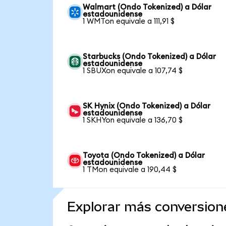
Walmart (Ondo Tokenized) a Dólar
estadounidense
1 WMTon equivale a 111,91 $
Starbucks (Ondo Tokenized) a Dólar
estadounidense
1 SBUXon equivale a 107,74 $
SK Hynix (Ondo Tokenized) a Dólar
estadounidense
1 SKHYon equivale a 136,70 $
Toyota (Ondo Tokenized) a Dólar
estadounidense
1 TMon equivale a 190,44 $
Explorar más conversion