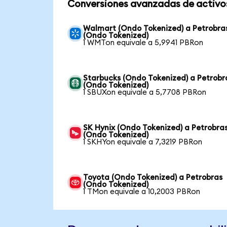
Conversiones avanzadas de activo
Walmart (Ondo Tokenized) a Petrobra
(Ondo Tokenized)
1 WMTon equivale a 5,9941 PBRon
Starbucks (Ondo Tokenized) a Petrobr
(Ondo Tokenized)
1 SBUXon equivale a 5,7708 PBRon
SK Hynix (Ondo Tokenized) a Petrobra
(Ondo Tokenized)
1 SKHYon equivale a 7,3219 PBRon
Toyota (Ondo Tokenized) a Petrobras
(Ondo Tokenized)
1 TMon equivale a 10,2003 PBRon