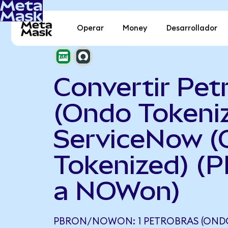
Operar
Money
Desarrollador
Convertir Pet
(Ondo Tokeni
ServiceNow 
Tokenized) (
a NOWon)
PBRON/NOWON: 1 PETROBRAS (ONDO