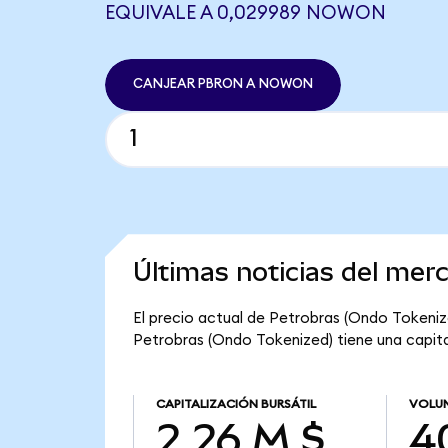
EQUIVALE A 0,029989 NOWON
CANJEAR PBRON A NOWON
Últimas noticias del mer
El precio actual de Petrobras (Ondo Tokenized
Petrobras (Ondo Tokenized) tiene una capital
CAPITALIZACIÓN BURSÁTIL
VOLUM
2,26 M $
40