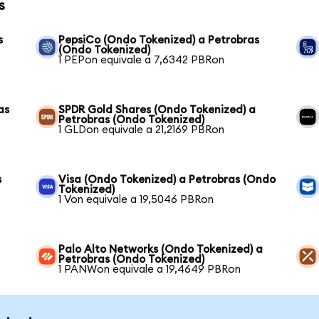
s
s
PepsiCo (Ondo Tokenized) a Petrobras
(Ondo Tokenized)
1 PEPon equivale a 7,6342 PBRon
as
SPDR Gold Shares (Ondo Tokenized) a
Petrobras (Ondo Tokenized)
1 GLDon equivale a 21,2169 PBRon
s
Visa (Ondo Tokenized) a Petrobras (Ondo
Tokenized)
1 Von equivale a 19,5046 PBRon
Palo Alto Networks (Ondo Tokenized) a
Petrobras (Ondo Tokenized)
1 PANWon equivale a 19,4649 PBRon