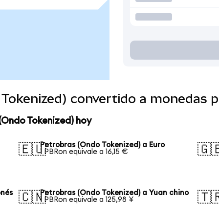
 Tokenized) convertido a monedas p
 (Ondo Tokenized) hoy
Petrobras (Ondo Tokenized) a Euro
🇪🇺
🇬
1 PBRon equivale a 16,15 €
onés
Petrobras (Ondo Tokenized) a Yuan chino
🇨🇳
🇹
1 PBRon equivale a 125,98 ¥