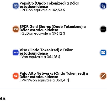
PepsiCo (Ondo Tokenized) a Dólar
estadounidense
1 PEPon equivale a 142,53 $
SPDR Gold Shares (Ondo Tokenized) a
Dólar estadounidense
1 GLDon equivale a 396,12 $
Visa (Ondo Tokenized) a Dólar
estadounidense
1 Von equivale a 364,15 $
Palo Alto Networks (Ondo Tokenized) a
Dólar estadounidense
1 PANWon equivale a 363,41 $
es