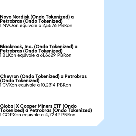
Novo Nordisk (Ondo Tokenized) a
Petrobras (Ondo Tokenized)
1 NVOon equivale a 2,5576 PBRon
Blackrock, Inc. (Ondo Tokenized) a
Petrobras (Ondo Tokenized)
1 BLKon equivale a 61,8629 PBRon
Chevron (Ondo Tokenized) a Petrobras
(Ondo Tokenized)
1 CVXon equivale a 10,2314 PBRon
Global X Copper Miners ETF (Ondo
Tokenized) a Petrobras (Ondo Tokenized)
1 COPXon equivale a 4,7242 PBRon