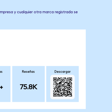
empresa y cualquier otra marca registrada se
as
Reseñas
Descargar
+
75.8K