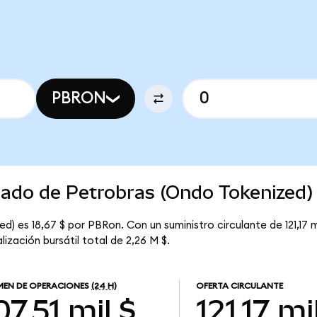
PBRON
cado de Petrobras (Ondo Tokenized)
) es 18,67 $ por PBRon. Con un suministro circulante de 121,17 m
ización bursátil total de 2,26 M $.
EN DE OPERACIONES
(24 H)
OFERTA CIRCULANTE
7,51 mil $
121,17 mi