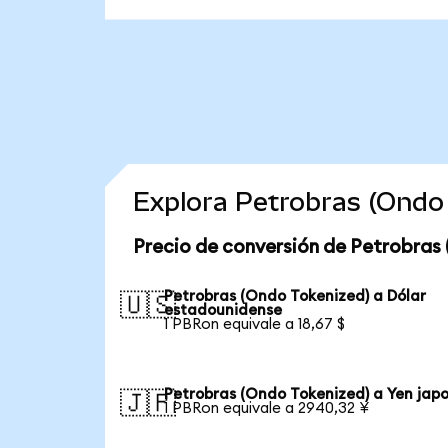
Explora Petrobras (Ondo
Precio de conversión de Petrobras
Petrobras (Ondo Tokenized) a Dólar
🇺🇸
estadounidense
1 PBRon equivale a 18,67 $
Petrobras (Ondo Tokenized) a Yen jap
🇯🇵
1 PBRon equivale a 2940,32 ¥