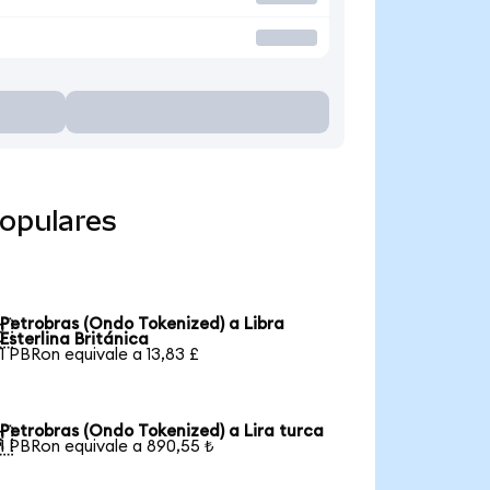
opulares
Petrobras (Ondo Tokenized) a Libra

Esterlina Británica
1 PBRon equivale a 13,83 £
Petrobras (Ondo Tokenized) a Lira turca

1 PBRon equivale a 890,55 ₺