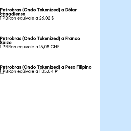
Petrobras (Ondo Tokenized) a Dólar

canadiense
1 PBRon equivale a 26,02 $
Petrobras (Ondo Tokenized) a Franco

Suizo
1 PBRon equivale a 15,08 CHF
Petrobras (Ondo Tokenized) a Peso Filipino

1 PBRon equivale a 1135,04 ₱