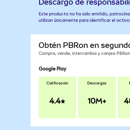
Descargo de responsabil
Este producto no ha sido emitido, patrocinad
utilizan únicamente para identificar el activ
Obtén PBRon en segund
Compra, vende, intercambia y canjea PBRon e
Google Play
Calificación
Descargas
4.4
10M+
4