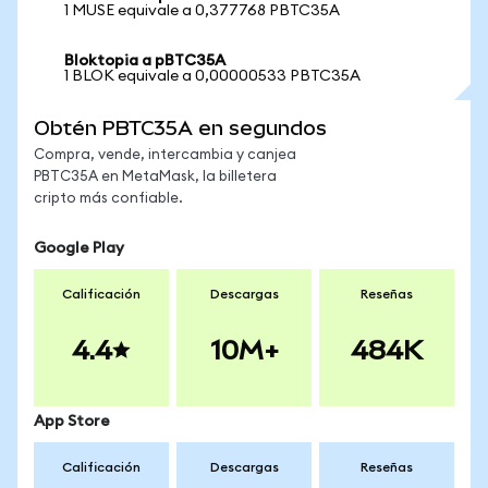
1 MUSE equivale a 0,377768 PBTC35A
Bloktopia a pBTC35A
1 BLOK equivale a 0,00000533 PBTC35A
Obtén PBTC35A en segundos
Compra, vende, intercambia y canjea
PBTC35A en MetaMask, la billetera
cripto más confiable.
Google Play
Calificación
Descargas
Reseñas
4.4
10M+
484K
App Store
Calificación
Descargas
Reseñas