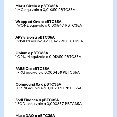
Merit Circle a pBTC35A
1 MC equivale a 0,016810 PBTC35A
Wrapped One a pBTC35A
1 WONE equivale a 0,001547 PBTC35A
APY vision a pBTC35A
1 VISION equivale a 0,146290 PBTC35A
Opium a pBTC35A
1 OPIUM equivale a 0,012810 PBTC35A
PARSIQ a pBTC35A
1 PRQ equivale a 0,000438 PBTC35A
Compound 0x a pBTC35A
1 CZRX equivale a 0,002070 PBTC35A
Fodl Finance a pBTC35A
1 FODL equivale a 0,000357 PBTC35A
Muse DAO a pBTC35A