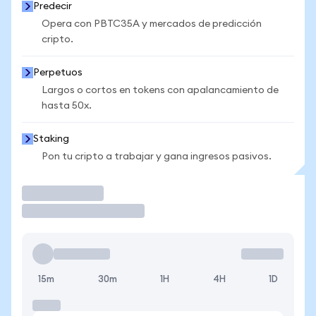
Predecir
Opera con PBTC35A y mercados de predicción
cripto.
Perpetuos
Largos o cortos en tokens con apalancamiento de
hasta 50x.
Staking
Pon tu cripto a trabajar y gana ingresos pasivos.
Operar
15m
30m
1H
4H
1D