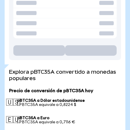
Explora pBTC35A convertido a monedas
populares
Precio de conversión de pBTC35A hoy
pBTC35A a Dólar estadounidense
🇺🇸
1 PBTC35A equivale a 0,8224 $
pBTC35A a Euro
🇪🇺
1 PBTC35A equivale a 0,7116 €