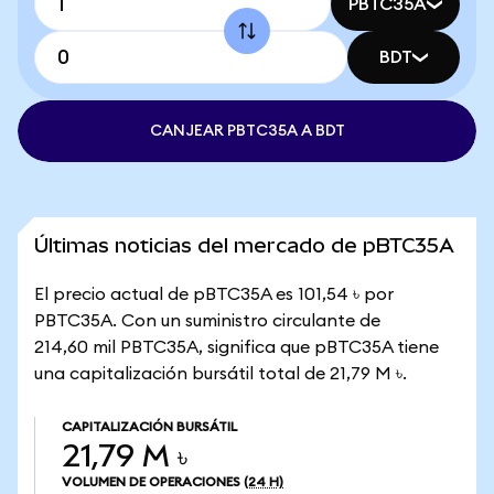
PBTC35A
BDT
CANJEAR PBTC35A A BDT
Últimas noticias del mercado de pBTC35A
El precio actual de pBTC35A es 101,54 ৳ por
PBTC35A. Con un suministro circulante de
214,60 mil PBTC35A, significa que pBTC35A tiene
una capitalización bursátil total de 21,79 M ৳.
CAPITALIZACIÓN BURSÁTIL
21,79 M ৳
VOLUMEN DE OPERACIONES
(24 H)