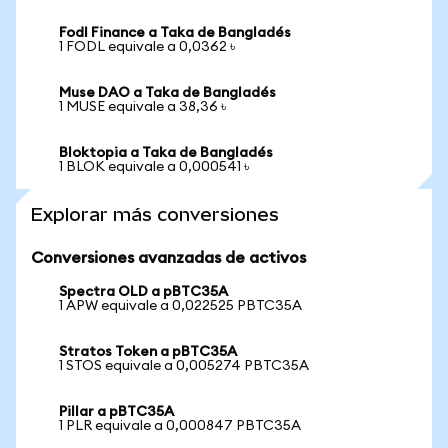
Fodl Finance a Taka de Bangladés
1 FODL equivale a 0,0362 ৳
Muse DAO a Taka de Bangladés
1 MUSE equivale a 38,36 ৳
Bloktopia a Taka de Bangladés
1 BLOK equivale a 0,000541 ৳
Explorar más conversiones
Conversiones avanzadas de activos
Spectra OLD a pBTC35A
1 APW equivale a 0,022525 PBTC35A
Stratos Token a pBTC35A
1 STOS equivale a 0,005274 PBTC35A
Pillar a pBTC35A
1 PLR equivale a 0,000847 PBTC35A