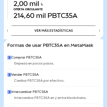
2,00 mil ৳
OFERTA CIRCULANTE
214,60 mil
PBTC35A
VER MÁS ESTADÍSTICAS
VER MÁS ESTADÍSTICAS
Formas de usar PBTC35A en MetaMask
Comprar PBTC35A
Empieza en pocos pasos.
Vender PBTC35A
Cambia PBTC35A por efectivo.
Intercambiar PBTC35A
Intercambia PBTC35A en y entre blockchains.