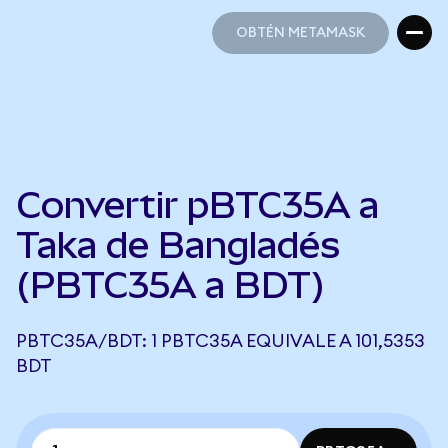
OBTÉN METAMASK
OBTÉN METAMASK
Convertir pBTC35A a
Taka de Bangladés
(PBTC35A a BDT)
PBTC35A/BDT: 1 PBTC35A EQUIVALE A 101,5353
BDT