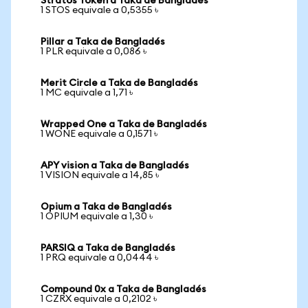
Stratos Token a Taka de Bangladés
1 STOS equivale a 0,5355 ৳
Pillar a Taka de Bangladés
1 PLR equivale a 0,086 ৳
Merit Circle a Taka de Bangladés
1 MC equivale a 1,71 ৳
Wrapped One a Taka de Bangladés
1 WONE equivale a 0,1571 ৳
APY vision a Taka de Bangladés
1 VISION equivale a 14,85 ৳
Opium a Taka de Bangladés
1 OPIUM equivale a 1,30 ৳
PARSIQ a Taka de Bangladés
1 PRQ equivale a 0,0444 ৳
Compound 0x a Taka de Bangladés
1 CZRX equivale a 0,2102 ৳