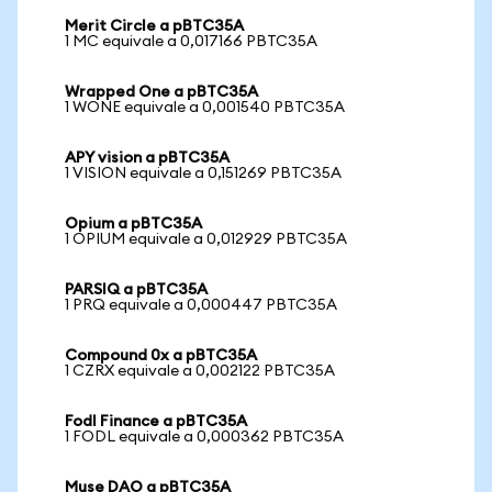
Merit Circle a pBTC35A
1 MC equivale a 0,017166 PBTC35A
Wrapped One a pBTC35A
1 WONE equivale a 0,001540 PBTC35A
APY vision a pBTC35A
1 VISION equivale a 0,151269 PBTC35A
Opium a pBTC35A
1 OPIUM equivale a 0,012929 PBTC35A
PARSIQ a pBTC35A
1 PRQ equivale a 0,000447 PBTC35A
Compound 0x a pBTC35A
1 CZRX equivale a 0,002122 PBTC35A
Fodl Finance a pBTC35A
1 FODL equivale a 0,000362 PBTC35A
Muse DAO a pBTC35A