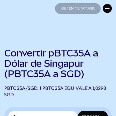
OBTÉN METAMASK
OBTÉN METAMASK
Convertir pBTC35A a
Dólar de Singapur
(PBTC35A a SGD)
PBTC35A/SGD: 1 PBTC35A EQUIVALE A 1,0293
SGD