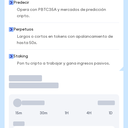
Predecir
Opera con PBTC35A y mercados de predicción
cripto.
Perpetuos
Largos o cortos en tokens con apalancamiento de
hasta 50x.
Staking
Pon tu cripto a trabajar y gana ingresos pasivos.
Operar
15m
30m
1H
4H
1D