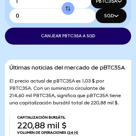
PBTC35A
SGD
CANJEAR PBTC35A A SGD
Últimas noticias del mercado de pBTC35A
El precio actual de pBTC35A es 1,03 $ por
PBTC35A. Con un suministro circulante de
214,60 mil PBTC35A, significa que pBTC35A tiene
una capitalización bursátil total de 220,88 mil $.
CAPITALIZACIÓN BURSÁTIL
220,88 mil $
VOLUMEN DE OPERACIONES
(24 H)