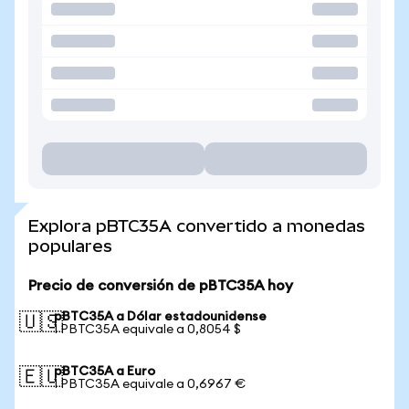
Explora pBTC35A convertido a monedas
populares
Precio de conversión de pBTC35A hoy
pBTC35A a Dólar estadounidense
🇺🇸
1 PBTC35A equivale a 0,8054 $
pBTC35A a Euro
🇪🇺
1 PBTC35A equivale a 0,6967 €