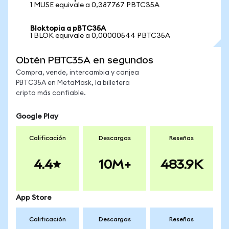
1 MUSE equivale a 0,387767 PBTC35A
Bloktopia a pBTC35A
1 BLOK equivale a 0,00000544 PBTC35A
Obtén PBTC35A en segundos
Compra, vende, intercambia y canjea
PBTC35A en MetaMask, la billetera
cripto más confiable.
Google Play
Calificación
Descargas
Reseñas
4.4
10M+
483.9K
App Store
Calificación
Descargas
Reseñas