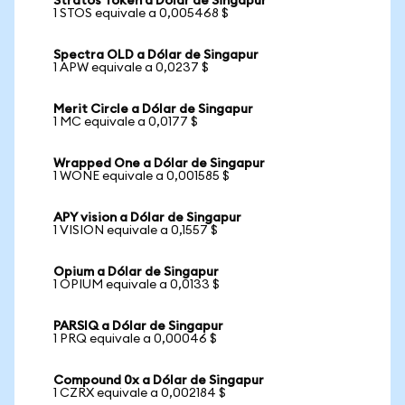
Stratos Token a Dólar de Singapur
1 STOS equivale a 0,005468 $
Spectra OLD a Dólar de Singapur
1 APW equivale a 0,0237 $
Merit Circle a Dólar de Singapur
1 MC equivale a 0,0177 $
Wrapped One a Dólar de Singapur
1 WONE equivale a 0,001585 $
APY vision a Dólar de Singapur
1 VISION equivale a 0,1557 $
Opium a Dólar de Singapur
1 OPIUM equivale a 0,0133 $
PARSIQ a Dólar de Singapur
1 PRQ equivale a 0,00046 $
Compound 0x a Dólar de Singapur
1 CZRX equivale a 0,002184 $