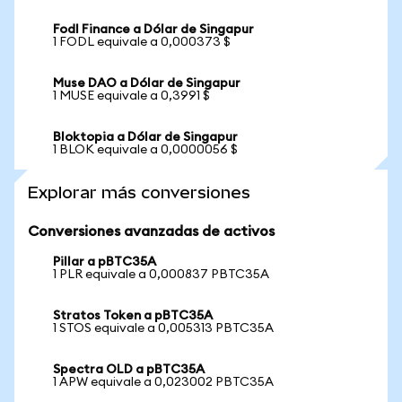
Fodl Finance a Dólar de Singapur
1 FODL equivale a 0,000373 $
Muse DAO a Dólar de Singapur
1 MUSE equivale a 0,3991 $
Bloktopia a Dólar de Singapur
1 BLOK equivale a 0,0000056 $
Explorar más conversiones
Conversiones avanzadas de activos
Pillar a pBTC35A
1 PLR equivale a 0,000837 PBTC35A
Stratos Token a pBTC35A
1 STOS equivale a 0,005313 PBTC35A
Spectra OLD a pBTC35A
1 APW equivale a 0,023002 PBTC35A