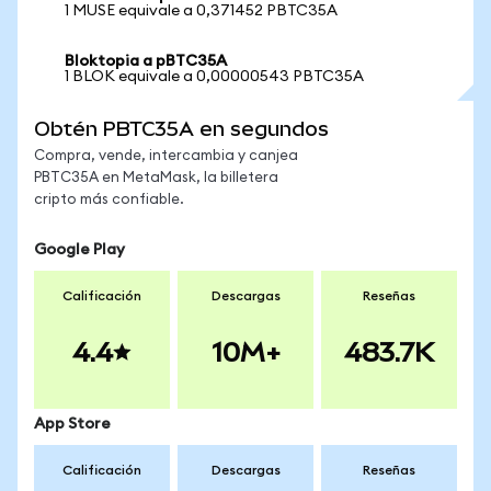
1 MUSE equivale a 0,371452 PBTC35A
Bloktopia a pBTC35A
1 BLOK equivale a 0,00000543 PBTC35A
Obtén PBTC35A en segundos
Compra, vende, intercambia y canjea
PBTC35A en MetaMask, la billetera
cripto más confiable.
Google Play
Calificación
Descargas
Reseñas
4.4
10M+
483.7K
App Store
Calificación
Descargas
Reseñas