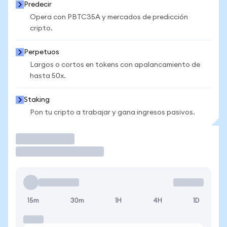
Predecir
Opera con PBTC35A y mercados de predicción
cripto.
Perpetuos
Largos o cortos en tokens con apalancamiento de
hasta 50x.
Staking
Pon tu cripto a trabajar y gana ingresos pasivos.
Operar
15m
30m
1H
4H
1D