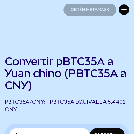
OBTÉN METAMASK
OBTÉN METAMASK
Convertir pBTC35A a
Yuan chino (PBTC35A a
CNY)
PBTC35A/CNY: 1 PBTC35A EQUIVALE A 5,4402
CNY