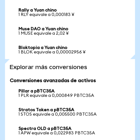
Rally a Yuan chino
1 RLY equivale a 0,000183 ¥
Muse DAO a Yuan chino
1 MUSE equivale a 2,02 ¥
Bloktopia a Yuan chino
1 BLOK equivale a 0,00002956 ¥
Explorar más conversiones
Conversiones avanzadas de activos
Pillar a pBTC35A
1 PLR equivale a 0,000849 PBTC35A
Stratos Token a pBTC35A
1 STOS equivale a 0,005500 PBTC35A
Spectra OLD a pBTC35A
1 APW equivale a 0,022983 PBTC35A