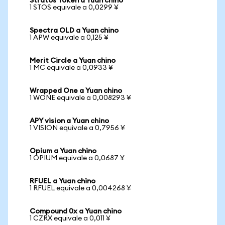
Stratos Token a Yuan chino
1 STOS equivale a 0,0299 ¥
Spectra OLD a Yuan chino
1 APW equivale a 0,125 ¥
Merit Circle a Yuan chino
1 MC equivale a 0,0933 ¥
Wrapped One a Yuan chino
1 WONE equivale a 0,008293 ¥
APY vision a Yuan chino
1 VISION equivale a 0,7956 ¥
Opium a Yuan chino
1 OPIUM equivale a 0,0687 ¥
RFUEL a Yuan chino
1 RFUEL equivale a 0,004268 ¥
Compound 0x a Yuan chino
1 CZRX equivale a 0,011 ¥