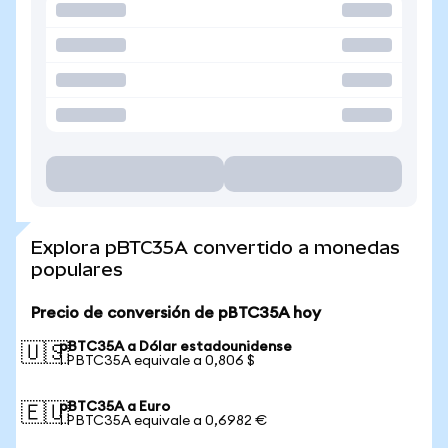
Explora pBTC35A convertido a monedas
populares
Precio de conversión de pBTC35A hoy
pBTC35A a Dólar estadounidense
🇺🇸
1 PBTC35A equivale a 0,806 $
pBTC35A a Euro
🇪🇺
1 PBTC35A equivale a 0,6982 €