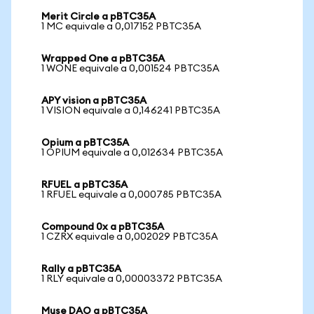
Merit Circle a pBTC35A
1 MC equivale a 0,017152 PBTC35A
Wrapped One a pBTC35A
1 WONE equivale a 0,001524 PBTC35A
APY vision a pBTC35A
1 VISION equivale a 0,146241 PBTC35A
Opium a pBTC35A
1 OPIUM equivale a 0,012634 PBTC35A
RFUEL a pBTC35A
1 RFUEL equivale a 0,000785 PBTC35A
Compound 0x a pBTC35A
1 CZRX equivale a 0,002029 PBTC35A
Rally a pBTC35A
1 RLY equivale a 0,00003372 PBTC35A
Muse DAO a pBTC35A