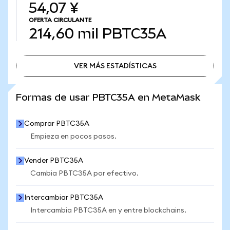
54,07 ¥
OFERTA CIRCULANTE
214,60 mil
PBTC35A
VER MÁS ESTADÍSTICAS
VER MÁS ESTADÍSTICAS
Formas de usar PBTC35A en MetaMask
Comprar PBTC35A
Empieza en pocos pasos.
Vender PBTC35A
Cambia PBTC35A por efectivo.
Intercambiar PBTC35A
Intercambia PBTC35A en y entre blockchains.