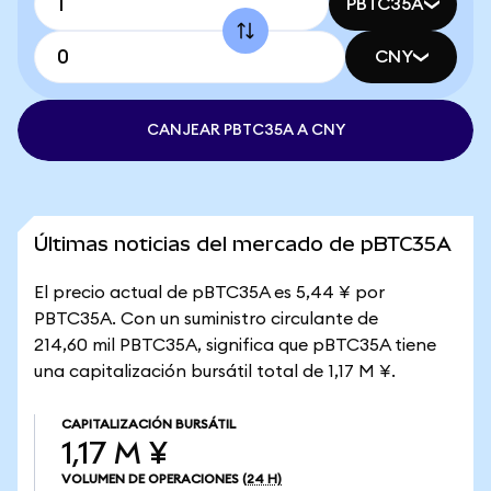
PBTC35A
CNY
CANJEAR PBTC35A A CNY
Últimas noticias del mercado de pBTC35A
El precio actual de pBTC35A es 5,44 ¥ por
PBTC35A. Con un suministro circulante de
214,60 mil PBTC35A, significa que pBTC35A tiene
una capitalización bursátil total de 1,17 M ¥.
CAPITALIZACIÓN BURSÁTIL
1,17 M ¥
VOLUMEN DE OPERACIONES
(24 H)