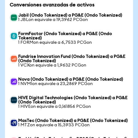
Conversiones avanzadas de activos
Jabil (Ondo Tokenized) a PG&E (Ondo Tokenized)
1 JBLon equivale a 19,3962 PCGon
FormFactor (Ondo Tokenized) a PG&E (Ondo
Tokenized)
1 FORMon equivale a 6,7533 PCGon
Fundrise Innovation Fund (Ondo Tokenized) a PG&E
(Ondo Tokenized)
1 VCXon equivale a 1,9632 PCGon
Nova (Ondo Tokenized) a PG&E (Ondo Tokenized)
1 NVMIon equivale a 23,2869 PCGon
HIVE Digital Technologies (Ondo Tokenized) a PG&E
(Ondo Tokenized)
1 HIVEon equivale a 0,161856 PCGon
MasTec (Ondo Tokenized) a PG&E (Ondo Tokenized)
1 MTZon equivale a 15,3933 PCGon