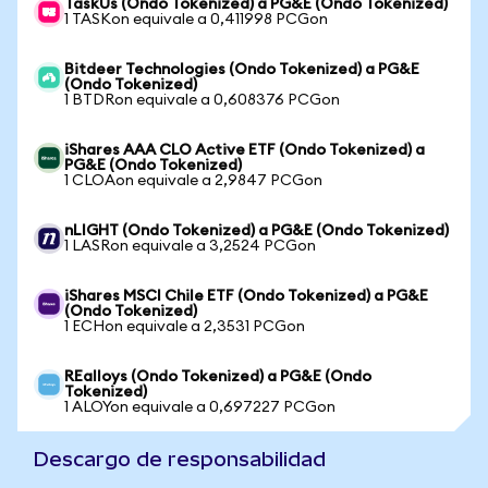
TaskUs (Ondo Tokenized) a PG&E (Ondo Tokenized)
1 TASKon equivale a 0,411998 PCGon
Bitdeer Technologies (Ondo Tokenized) a PG&E
(Ondo Tokenized)
1 BTDRon equivale a 0,608376 PCGon
iShares AAA CLO Active ETF (Ondo Tokenized) a
PG&E (Ondo Tokenized)
1 CLOAon equivale a 2,9847 PCGon
nLIGHT (Ondo Tokenized) a PG&E (Ondo Tokenized)
1 LASRon equivale a 3,2524 PCGon
iShares MSCI Chile ETF (Ondo Tokenized) a PG&E
(Ondo Tokenized)
1 ECHon equivale a 2,3531 PCGon
REalloys (Ondo Tokenized) a PG&E (Ondo
Tokenized)
1 ALOYon equivale a 0,697227 PCGon
Descargo de responsabilidad