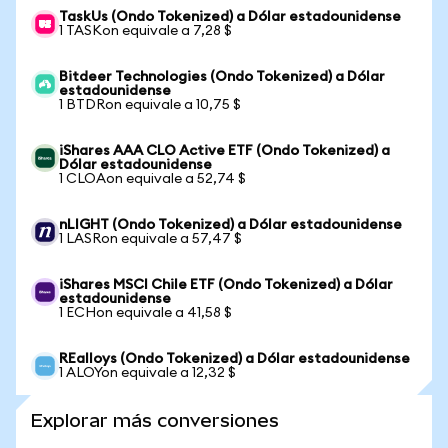
TaskUs (Ondo Tokenized) a Dólar estadounidense
1 TASKon equivale a 7,28 $
Bitdeer Technologies (Ondo Tokenized) a Dólar
estadounidense
1 BTDRon equivale a 10,75 $
iShares AAA CLO Active ETF (Ondo Tokenized) a
Dólar estadounidense
1 CLOAon equivale a 52,74 $
nLIGHT (Ondo Tokenized) a Dólar estadounidense
1 LASRon equivale a 57,47 $
iShares MSCI Chile ETF (Ondo Tokenized) a Dólar
estadounidense
1 ECHon equivale a 41,58 $
REalloys (Ondo Tokenized) a Dólar estadounidense
1 ALOYon equivale a 12,32 $
Explorar más conversiones