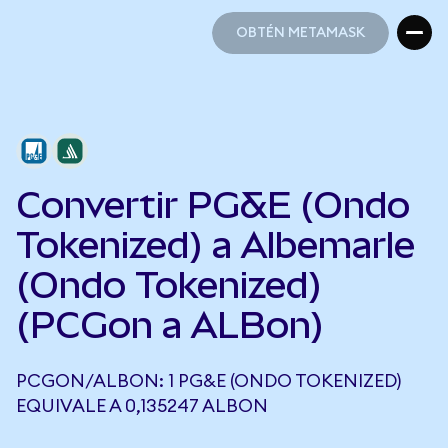
OBTÉN METAMASK
OBTÉN METAMASK
Convertir PG&E (Ondo
Tokenized) a Albemarle
(Ondo Tokenized)
(PCGon a ALBon)
PCGON/ALBON: 1 PG&E (ONDO TOKENIZED)
EQUIVALE A 0,135247 ALBON