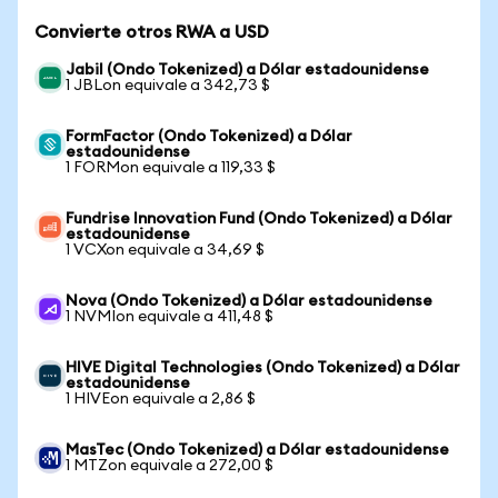
Convierte otros RWA a USD
Jabil (Ondo Tokenized) a Dólar estadounidense
1 JBLon equivale a 342,73 $
FormFactor (Ondo Tokenized) a Dólar
estadounidense
1 FORMon equivale a 119,33 $
Fundrise Innovation Fund (Ondo Tokenized) a Dólar
estadounidense
1 VCXon equivale a 34,69 $
Nova (Ondo Tokenized) a Dólar estadounidense
1 NVMIon equivale a 411,48 $
HIVE Digital Technologies (Ondo Tokenized) a Dólar
estadounidense
1 HIVEon equivale a 2,86 $
MasTec (Ondo Tokenized) a Dólar estadounidense
1 MTZon equivale a 272,00 $