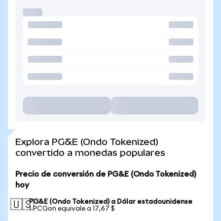
Explora PG&E (Ondo Tokenized)
convertido a monedas populares
Precio de conversión de PG&E (Ondo Tokenized)
hoy
PG&E (Ondo Tokenized) a Dólar estadounidense
🇺🇸
1 PCGon equivale a 17,67 $