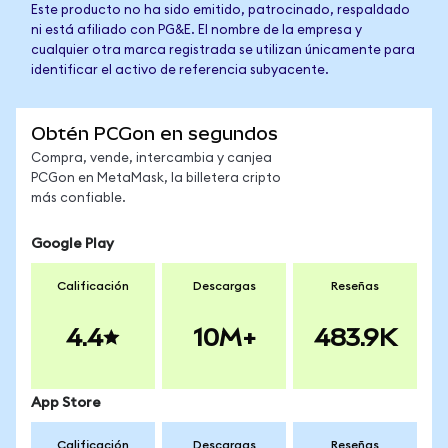
Este producto no ha sido emitido, patrocinado, respaldado
ni está afiliado con PG&E. El nombre de la empresa y
cualquier otra marca registrada se utilizan únicamente para
identificar el activo de referencia subyacente.
Obtén PCGon en segundos
Compra, vende, intercambia y canjea
PCGon en MetaMask, la billetera cripto
más confiable.
Google Play
Calificación
Descargas
Reseñas
4.4
10M+
483.9K
App Store
Calificación
Descargas
Reseñas