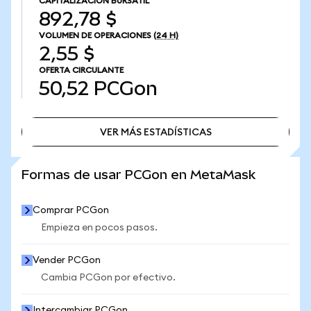
CAPITALIZACIÓN BURSÁTIL
892,78 $
VOLUMEN DE OPERACIONES
(24 H)
2,55 $
OFERTA CIRCULANTE
50,52
PCGon
VER MÁS ESTADÍSTICAS
VER MÁS ESTADÍSTICAS
Formas de usar PCGon en MetaMask
Comprar PCGon
Empieza en pocos pasos.
Vender PCGon
Cambia PCGon por efectivo.
Intercambiar PCGon