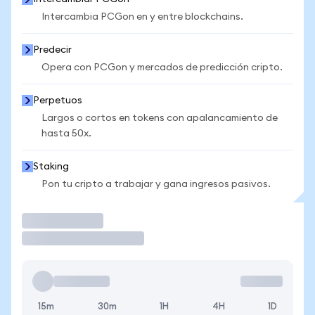
Intercambia PCGon en y entre blockchains.
Predecir
Opera con PCGon y mercados de predicción cripto.
Perpetuos
Largos o cortos en tokens con apalancamiento de
hasta 50x.
Staking
Pon tu cripto a trabajar y gana ingresos pasivos.
Operar
15m
30m
1H
4H
1D