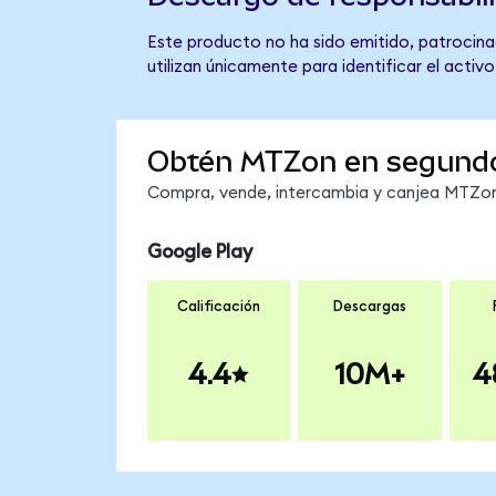
Este producto no ha sido emitido, patrocina
utilizan únicamente para identificar el activ
Obtén MTZon en segund
Compra, vende, intercambia y canjea MTZon 
Google Play
Calificación
Descargas
4.4
10M+
4