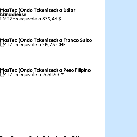
MasTec (Ondo Tokenized) a Dólar

canadiense
1 MTZon equivale a 379,46 $
MasTec (Ondo Tokenized) a Franco Suizo

1 MTZon equivale a 219,78 CHF
MasTec (Ondo Tokenized) a Peso Filipino

1 MTZon equivale a 16.511,93 ₱