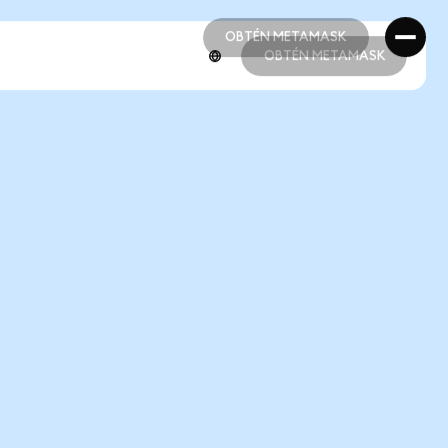
OBTÉN METAMASK
OBTÉN METAMASK
OBTÉN METAMASK
OBTÉN METAMASK