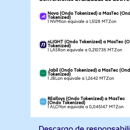
Nova (Ondo Tokenized) a MasTec (On
Tokenized)
1 NVMIon equivale a 1,5128 MTZon
nLIGHT (Ondo Tokenized) a MasTec (
Tokenized)
1 LASRon equivale a 0,210735 MTZon
Jabil (Ondo Tokenized) a MasTec (On
Tokenized)
1 JBLon equivale a 1,2642 MTZon
REalloys (Ondo Tokenized) a MasTec
(Ondo Tokenized)
1 ALOYon equivale a 0,045147 MTZon
Descargo de responsabil