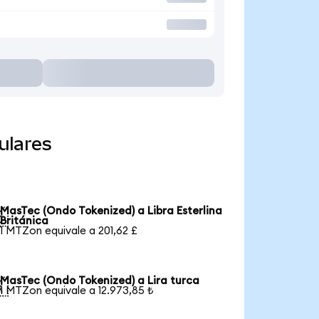
ulares
MasTec (Ondo Tokenized) a Libra Esterlina

Británica
1 MTZon equivale a 201,62 £
MasTec (Ondo Tokenized) a Lira turca

1 MTZon equivale a 12.973,85 ₺