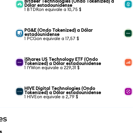
Bitdeer Technologies (Ondo Tokenized) a
Dólar estadounidense
1 BTDRon equivale a 10,75 $
PG&E (Ondo Tokenized) a Dólar
estadounidense
1 PCGon equivale a 17,57 $
iShares US Technology ETF (Ondo
Tokenized) a Dólar estadounidense
1 IYWon equivale a 229,31 $
HIVE Digital Technologies (Ondo
Tokenized) a Dólar estadounidense
1 HIVEon equivale a 2,79 $
es
s