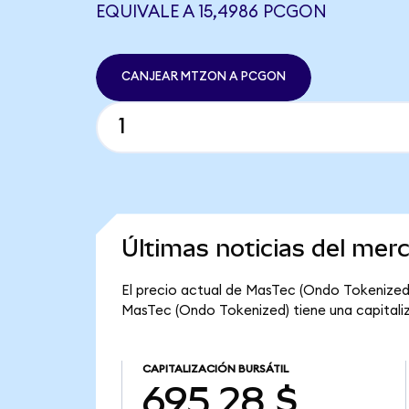
EQUIVALE A 15,4986 PCGON
CANJEAR MTZON A PCGON
Últimas noticias del me
El precio actual de MasTec (Ondo Tokenized)
MasTec (Ondo Tokenized) tiene una capitaliza
CAPITALIZACIÓN BURSÁTIL
695,28 $