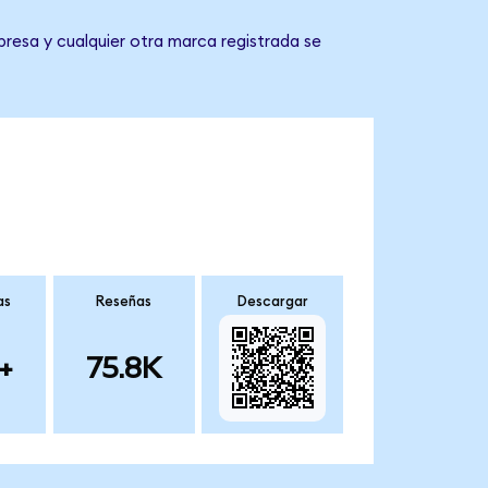
resa y cualquier otra marca registrada se
as
Reseñas
Descargar
+
75.8K