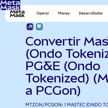
Operar
Money
Desarrollador
Convertir Ma
(Ondo Tokeni
PG&E (Ondo
Tokenized) (
a PCGon)
MTZON/PCGON: 1 MASTEC (ONDO TO