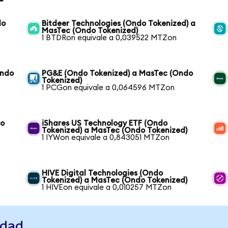
do
Bitdeer Technologies (Ondo Tokenized) a
MasTec (Ondo Tokenized)
1 BTDRon equivale a 0,039522 MTZon
Ondo
PG&E (Ondo Tokenized) a MasTec (Ondo
Tokenized)
1 PCGon equivale a 0,064596 MTZon
do
iShares US Technology ETF (Ondo
Tokenized) a MasTec (Ondo Tokenized)
1 IYWon equivale a 0,843051 MTZon
HIVE Digital Technologies (Ondo
Tokenized) a MasTec (Ondo Tokenized)
1 HIVEon equivale a 0,010257 MTZon
idad