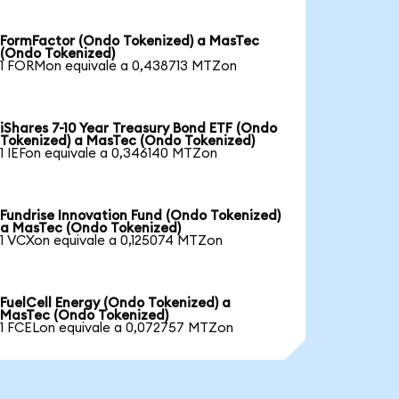
FormFactor (Ondo Tokenized) a MasTec
(Ondo Tokenized)
1 FORMon equivale a 0,438713 MTZon
iShares 7-10 Year Treasury Bond ETF (Ondo
Tokenized) a MasTec (Ondo Tokenized)
1 IEFon equivale a 0,346140 MTZon
Fundrise Innovation Fund (Ondo Tokenized)
a MasTec (Ondo Tokenized)
1 VCXon equivale a 0,125074 MTZon
FuelCell Energy (Ondo Tokenized) a
MasTec (Ondo Tokenized)
1 FCELon equivale a 0,072757 MTZon