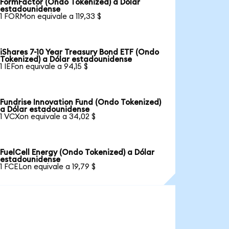
FormFactor (Ondo Tokenized) a Dólar
estadounidense
1 FORMon equivale a 119,33 $
iShares 7-10 Year Treasury Bond ETF (Ondo
Tokenized) a Dólar estadounidense
1 IEFon equivale a 94,15 $
Fundrise Innovation Fund (Ondo Tokenized)
a Dólar estadounidense
1 VCXon equivale a 34,02 $
FuelCell Energy (Ondo Tokenized) a Dólar
estadounidense
1 FCELon equivale a 19,79 $