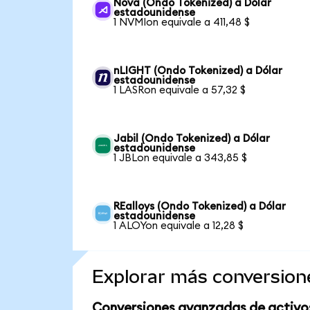
Nova (Ondo Tokenized) a Dólar
estadounidense
1 NVMIon equivale a 411,48 $
nLIGHT (Ondo Tokenized) a Dólar
estadounidense
1 LASRon equivale a 57,32 $
Jabil (Ondo Tokenized) a Dólar
estadounidense
1 JBLon equivale a 343,85 $
REalloys (Ondo Tokenized) a Dólar
estadounidense
1 ALOYon equivale a 12,28 $
Explorar más conversion
Conversiones avanzadas de activo