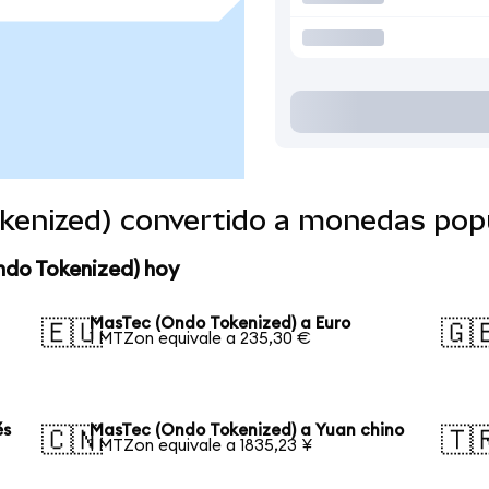
kenized) convertido a monedas pop
ndo Tokenized) hoy
MasTec (Ondo Tokenized) a Euro
🇪🇺
🇬
1 MTZon equivale a 235,30 €
és
MasTec (Ondo Tokenized) a Yuan chino
🇨🇳
🇹
1 MTZon equivale a 1835,23 ¥