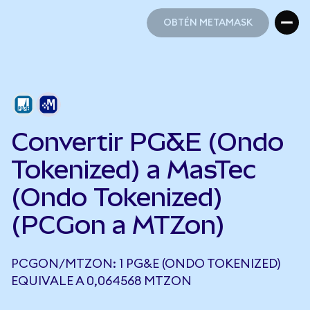
OBTÉN METAMASK
OBTÉN METAMASK
Convertir PG&E (Ondo
Tokenized) a MasTec
(Ondo Tokenized)
(PCGon a MTZon)
PCGON/MTZON: 1 PG&E (ONDO TOKENIZED)
EQUIVALE A 0,064568 MTZON