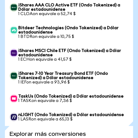
iShares AAA CLO Active ETF (Ondo Tokenized) a
Dólar estadounidense
1 CLOAon equivale a 52,74 $
Bitdeer Technologies (Ondo Tokenized) a Dólar
estadounidense
1 BTDRon equivale a 10,75 $
iShares MSCI Chile ETF (Ondo Tokenized) a Dólar
estadounidense
1 ECHon equivale a 41,57 $
iShares 7-10 Year Treasury Bond ETF (Ondo
Tokenized) a Dólar estadounidense
1 IEFon equivale a 93,96 $
TaskUs (Ondo Tokenized) a Dólar estadounidense
1 TASKon equivale a 7,36 $
nLIGHT (Ondo Tokenized) a Dólar estadounidense
1 LASRon equivale a 65,13 $
Explorar más conversiones