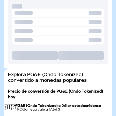
Explora PG&E (Ondo Tokenized)
convertido a monedas populares
Precio de conversión de PG&E (Ondo Tokenized)
hoy
PG&E (Ondo Tokenized) a Dólar estadounidense
🇺🇸
1 PCGon equivale a 17,56 $