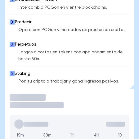
Intercambia PCGon en y entre blockchains.
Predecir
Opera con PCGon y mercados de predicción cripto.
Perpetuos
Largos o cortos en tokens con apalancamiento de
hasta 50x.
Staking
Pon tu cripto a trabajar y gana ingresos pasivos.
Operar
15m
30m
1H
4H
1D