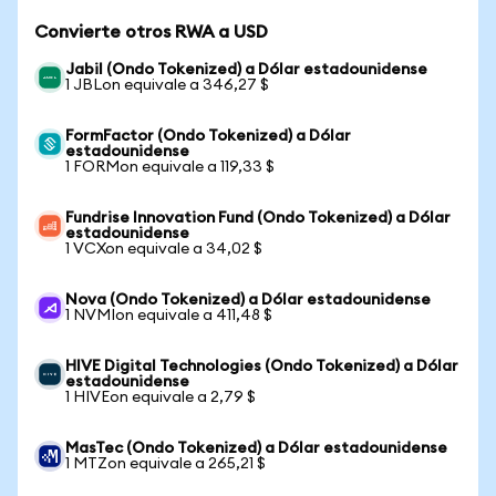
Convierte otros RWA a USD
Jabil (Ondo Tokenized) a Dólar estadounidense
1 JBLon equivale a 346,27 $
FormFactor (Ondo Tokenized) a Dólar
estadounidense
1 FORMon equivale a 119,33 $
Fundrise Innovation Fund (Ondo Tokenized) a Dólar
estadounidense
1 VCXon equivale a 34,02 $
Nova (Ondo Tokenized) a Dólar estadounidense
1 NVMIon equivale a 411,48 $
HIVE Digital Technologies (Ondo Tokenized) a Dólar
estadounidense
1 HIVEon equivale a 2,79 $
MasTec (Ondo Tokenized) a Dólar estadounidense
1 MTZon equivale a 265,21 $