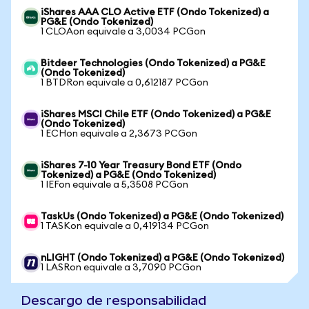
iShares AAA CLO Active ETF (Ondo Tokenized) a
PG&E (Ondo Tokenized)
1 CLOAon equivale a 3,0034 PCGon
Bitdeer Technologies (Ondo Tokenized) a PG&E
(Ondo Tokenized)
1 BTDRon equivale a 0,612187 PCGon
iShares MSCI Chile ETF (Ondo Tokenized) a PG&E
(Ondo Tokenized)
1 ECHon equivale a 2,3673 PCGon
iShares 7-10 Year Treasury Bond ETF (Ondo
Tokenized) a PG&E (Ondo Tokenized)
1 IEFon equivale a 5,3508 PCGon
TaskUs (Ondo Tokenized) a PG&E (Ondo Tokenized)
1 TASKon equivale a 0,419134 PCGon
nLIGHT (Ondo Tokenized) a PG&E (Ondo Tokenized)
1 LASRon equivale a 3,7090 PCGon
Descargo de responsabilidad