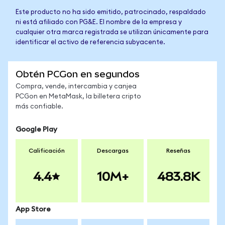
Este producto no ha sido emitido, patrocinado, respaldado
ni está afiliado con PG&E. El nombre de la empresa y
cualquier otra marca registrada se utilizan únicamente para
identificar el activo de referencia subyacente.
Obtén PCGon en segundos
Compra, vende, intercambia y canjea
PCGon en MetaMask, la billetera cripto
más confiable.
Google Play
Calificación
Descargas
Reseñas
4.4
10M+
483.8K
App Store