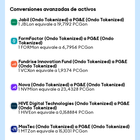
Conversiones avanzadas de activos
Jabil (Ondo Tokenized) a PG&E (Ondo Tokenized)
1 JBLon equivale a 19,7192 PCGon
FormFactor (Ondo Tokenized) a PG&E (Ondo
Tokenized)
1 FORMon equivale a 6,7956 PCGon
Fundrise Innovation Fund (Ondo Tokenized) a PG&E
(Ondo Tokenized)
1 VCXon equivale a 1,9374 PCGon
Nova (Ondo Tokenized) a PG&E (Ondo Tokenized)
1 NVMIon equivale a 23,4328 PCGon
HIVE Digital Technologies (Ondo Tokenized) a PG&E
(Ondo Tokenized)
1 HIVEon equivale a 0,158884 PCGon
MasTec (Ondo Tokenized) a PG&E (Ondo Tokenized)
1 MTZon equivale a 15,1031 PCGon