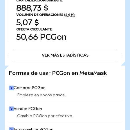
CAPITALIZACIÓN BURSÁTIL
888,73 $
VOLUMEN DE OPERACIONES
(24 H)
5,07 $
OFERTA CIRCULANTE
50,66
PCGon
VER MÁS ESTADÍSTICAS
VER MÁS ESTADÍSTICAS
Formas de usar PCGon en MetaMask
Comprar PCGon
Empieza en pocos pasos.
Vender PCGon
Cambia PCGon por efectivo.
Intercambiar PCGon