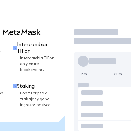
n MetaMask
Operar
Intercambiar
TIPon
r
Intercambia TIPon
en y entre
blockchains.
15m
30m
Staking
en
Pon tu cripto a
trabajar y gana
ingresos pasivos.