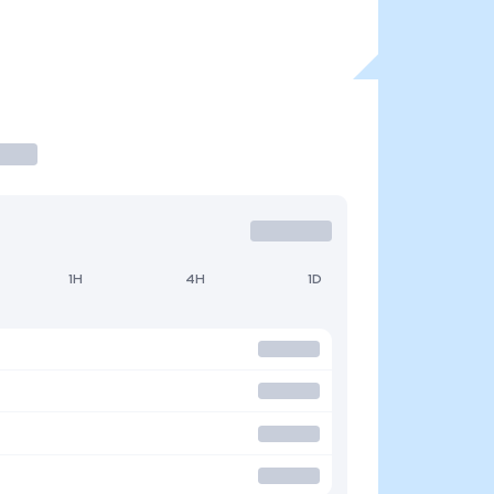
1H
4H
1D