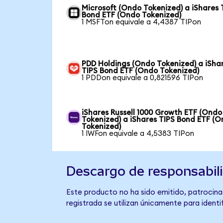
Microsoft (Ondo Tokenized) a iShares 
Bond ETF (Ondo Tokenized)
1 MSFTon equivale a 4,4387 TIPon
PDD Holdings (Ondo Tokenized) a iSha
TIPS Bond ETF (Ondo Tokenized)
1 PDDon equivale a 0,821596 TIPon
iShares Russell 1000 Growth ETF (Ondo
Tokenized) a iShares TIPS Bond ETF (
Tokenized)
1 IWFon equivale a 4,5383 TIPon
Descargo de responsabil
Este producto no ha sido emitido, patrocina
registrada se utilizan únicamente para identi