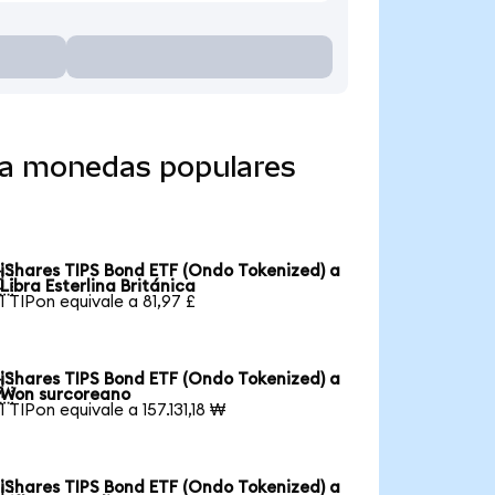
 a monedas populares
iShares TIPS Bond ETF (Ondo Tokenized) a

Libra Esterlina Británica
1 TIPon equivale a 81,97 £
iShares TIPS Bond ETF (Ondo Tokenized) a

Won surcoreano
1 TIPon equivale a 157.131,18 ₩
iShares TIPS Bond ETF (Ondo Tokenized) a