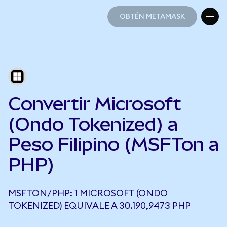
OBTÉN METAMASK
OBTÉN METAMASK
Convertir Microsoft
(Ondo Tokenized) a
Peso Filipino (MSFTon a
PHP)
MSFTON/PHP: 1 MICROSOFT (ONDO
TOKENIZED) EQUIVALE A 30.190,9473 PHP