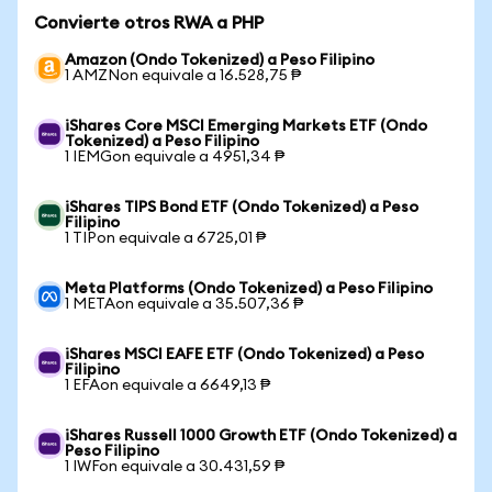
Convierte otros RWA a PHP
Amazon (Ondo Tokenized) a Peso Filipino
1 AMZNon equivale a 16.528,75 ₱
iShares Core MSCI Emerging Markets ETF (Ondo
Tokenized) a Peso Filipino
1 IEMGon equivale a 4951,34 ₱
iShares TIPS Bond ETF (Ondo Tokenized) a Peso
Filipino
1 TIPon equivale a 6725,01 ₱
Meta Platforms (Ondo Tokenized) a Peso Filipino
1 METAon equivale a 35.507,36 ₱
iShares MSCI EAFE ETF (Ondo Tokenized) a Peso
Filipino
1 EFAon equivale a 6649,13 ₱
iShares Russell 1000 Growth ETF (Ondo Tokenized) a
Peso Filipino
1 IWFon equivale a 30.431,59 ₱