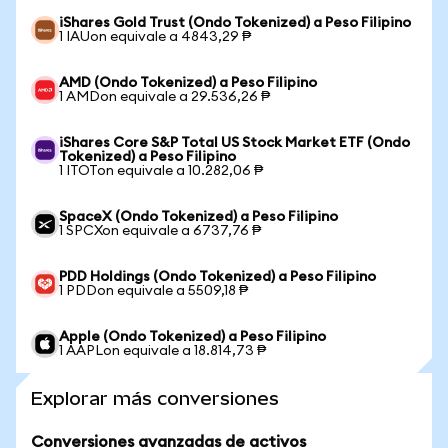
iShares Gold Trust (Ondo Tokenized) a Peso Filipino
1 IAUon equivale a 4843,29 ₱
AMD (Ondo Tokenized) a Peso Filipino
1 AMDon equivale a 29.536,26 ₱
iShares Core S&P Total US Stock Market ETF (Ondo
Tokenized) a Peso Filipino
1 ITOTon equivale a 10.282,06 ₱
SpaceX (Ondo Tokenized) a Peso Filipino
1 SPCXon equivale a 6737,76 ₱
PDD Holdings (Ondo Tokenized) a Peso Filipino
1 PDDon equivale a 5509,18 ₱
Apple (Ondo Tokenized) a Peso Filipino
1 AAPLon equivale a 18.814,73 ₱
Explorar más conversiones
Conversiones avanzadas de activos