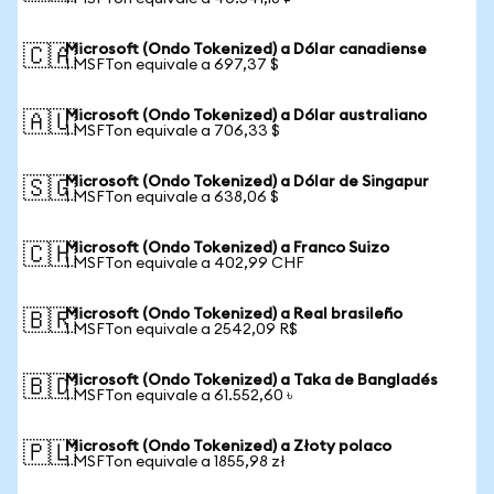
Microsoft (Ondo Tokenized) a Dólar canadiense
🇨🇦
1 MSFTon equivale a 697,37 $
Microsoft (Ondo Tokenized) a Dólar australiano
🇦🇺
1 MSFTon equivale a 706,33 $
Microsoft (Ondo Tokenized) a Dólar de Singapur
🇸🇬
1 MSFTon equivale a 638,06 $
Microsoft (Ondo Tokenized) a Franco Suizo
🇨🇭
1 MSFTon equivale a 402,99 CHF
Microsoft (Ondo Tokenized) a Real brasileño
🇧🇷
1 MSFTon equivale a 2542,09 R$
Microsoft (Ondo Tokenized) a Taka de Bangladés
🇧🇩
1 MSFTon equivale a 61.552,60 ৳
Microsoft (Ondo Tokenized) a Złoty polaco
🇵🇱
1 MSFTon equivale a 1855,98 zł