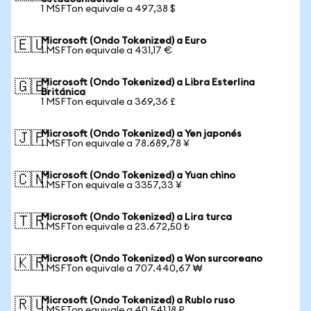
1 MSFTon equivale a 497,38 $
Microsoft (Ondo Tokenized) a Euro
🇪🇺
1 MSFTon equivale a 431,17 €
Microsoft (Ondo Tokenized) a Libra Esterlina
🇬🇧
Británica
1 MSFTon equivale a 369,36 £
Microsoft (Ondo Tokenized) a Yen japonés
🇯🇵
1 MSFTon equivale a 78.689,78 ¥
Microsoft (Ondo Tokenized) a Yuan chino
🇨🇳
1 MSFTon equivale a 3357,33 ¥
Microsoft (Ondo Tokenized) a Lira turca
🇹🇷
1 MSFTon equivale a 23.672,50 ₺
Microsoft (Ondo Tokenized) a Won surcoreano
🇰🇷
1 MSFTon equivale a 707.440,67 ₩
Microsoft (Ondo Tokenized) a Rublo ruso
🇷🇺
1 MSFTon equivale a 40.541,18 ₽