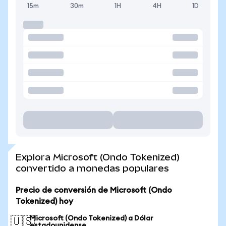
15m
30m
1H
4H
1D
Explora Microsoft (Ondo Tokenized)
convertido a monedas populares
Precio de conversión de Microsoft (Ondo
Tokenized) hoy
Microsoft (Ondo Tokenized) a Dólar
🇺🇸
estadounidense