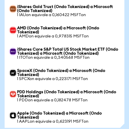
iShares Gold Trust (Ondo Tokenized) a Microsoft
(Ondo Tokenized)
1 IAUon equivale a 0,160422 MSFTon
AMD (Ondo Tokenized) a Microsoft (Ondo
Tokenized)
1 AMDon equivale a 0,978315 MSFTon
iShares Core S&P Total US Stock Market ETF (Ondo
Tokenized) a Microsoft (Ondo Tokenized)
1 ITOTon equivale a 0,340568 MSFTon
SpaceX (Ondo Tokenized) a Microsoft (Ondo
Tokenized)
1 SPCXon equivale a 0,223171 MSFTon
PDD Holdings (Ondo Tokenized) a Microsoft (Ondo
Tokenized)
1 PDDon equivale a 0,182478 MSFTon
Apple (Ondo Tokenized) a Microsoft (Ondo
Tokenized)
1 AAPLon equivale a 0,623191 MSFTon