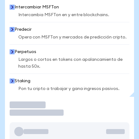
Intercambiar MSFTon
Intercambia MSFTon en y entre blockchains.
Predecir
Opera con MSFTon y mercados de predicción cripto.
Perpetuos
Largos o cortos en tokens con apalancamiento de
hasta 50x.
Staking
Pon tu cripto a trabajar y gana ingresos pasivos.
Operar