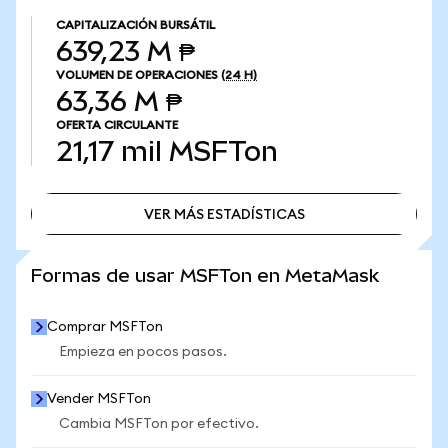
CAPITALIZACIÓN BURSÁTIL
639,23 M ₱
VOLUMEN DE OPERACIONES
(24 H)
63,36 M ₱
OFERTA CIRCULANTE
21,17 mil
MSFTon
VER MÁS ESTADÍSTICAS
VER MÁS ESTADÍSTICAS
Formas de usar MSFTon en MetaMask
Comprar MSFTon
Empieza en pocos pasos.
Vender MSFTon
Cambia MSFTon por efectivo.