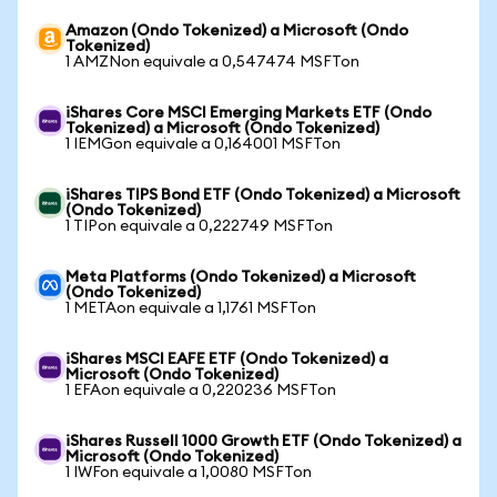
Amazon (Ondo Tokenized) a Microsoft (Ondo
Tokenized)
1 AMZNon equivale a 0,547474 MSFTon
iShares Core MSCI Emerging Markets ETF (Ondo
Tokenized) a Microsoft (Ondo Tokenized)
1 IEMGon equivale a 0,164001 MSFTon
iShares TIPS Bond ETF (Ondo Tokenized) a Microsoft
(Ondo Tokenized)
1 TIPon equivale a 0,222749 MSFTon
Meta Platforms (Ondo Tokenized) a Microsoft
(Ondo Tokenized)
1 METAon equivale a 1,1761 MSFTon
iShares MSCI EAFE ETF (Ondo Tokenized) a
Microsoft (Ondo Tokenized)
1 EFAon equivale a 0,220236 MSFTon
iShares Russell 1000 Growth ETF (Ondo Tokenized) a
Microsoft (Ondo Tokenized)
1 IWFon equivale a 1,0080 MSFTon