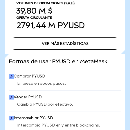
VOLUMEN DE OPERACIONES
(24 H)
39,80 M $
OFERTA CIRCULANTE
2791,44 M
PYUSD
VER MÁS ESTADÍSTICAS
VER MÁS ESTADÍSTICAS
Formas de usar PYUSD en MetaMask
Comprar PYUSD
Empieza en pocos pasos.
Vender PYUSD
Cambia PYUSD por efectivo.
Intercambiar PYUSD
Intercambia PYUSD en y entre blockchains.