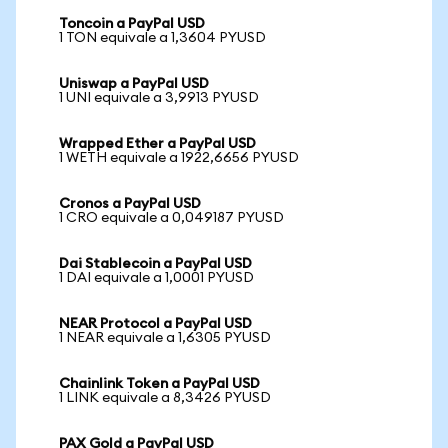
Toncoin a PayPal USD
1 TON equivale a 1,3604 PYUSD
Uniswap a PayPal USD
1 UNI equivale a 3,9913 PYUSD
Wrapped Ether a PayPal USD
1 WETH equivale a 1922,6656 PYUSD
Cronos a PayPal USD
1 CRO equivale a 0,049187 PYUSD
Dai Stablecoin a PayPal USD
1 DAI equivale a 1,0001 PYUSD
NEAR Protocol a PayPal USD
1 NEAR equivale a 1,6305 PYUSD
Chainlink Token a PayPal USD
1 LINK equivale a 8,3426 PYUSD
PAX Gold a PayPal USD