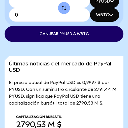
PYUSD
WBTC
CANJEAR PYUSD A WBTC
Últimas noticias del mercado de PayPal
USD
El precio actual de PayPal USD es 0,9997 $ por
PYUSD. Con un suministro circulante de 2791,44 M
PYUSD, significa que PayPal USD tiene una
capitalización bursátil total de 2790,53 M $.
CAPITALIZACIÓN BURSÁTIL
2790,53 M $