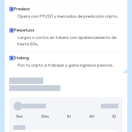
Predecir
Opera con PYUSD y mercados de predicción cripto.
Perpetuos
Largos o cortos en tokens con apalancamiento de
hasta 50x.
Staking
Pon tu cripto a trabajar y gana ingresos pasivos.
Operar
15m
30m
1H
4H
1D