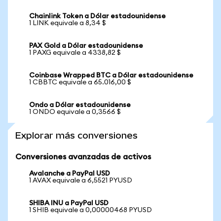
Chainlink Token a Dólar estadounidense
1 LINK equivale a 8,34 $
PAX Gold a Dólar estadounidense
1 PAXG equivale a 4338,82 $
Coinbase Wrapped BTC a Dólar estadounidense
1 CBBTC equivale a 65.016,00 $
Ondo a Dólar estadounidense
1 ONDO equivale a 0,3566 $
Explorar más conversiones
Conversiones avanzadas de activos
Avalanche a PayPal USD
1 AVAX equivale a 6,5521 PYUSD
SHIBA INU a PayPal USD
1 SHIB equivale a 0,00000468 PYUSD