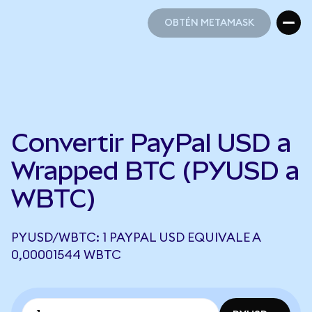
OBTÉN METAMASK
OBTÉN METAMASK
Convertir PayPal USD a
Wrapped BTC (PYUSD a
WBTC)
PYUSD/WBTC: 1 PAYPAL USD EQUIVALE A
0,00001544 WBTC