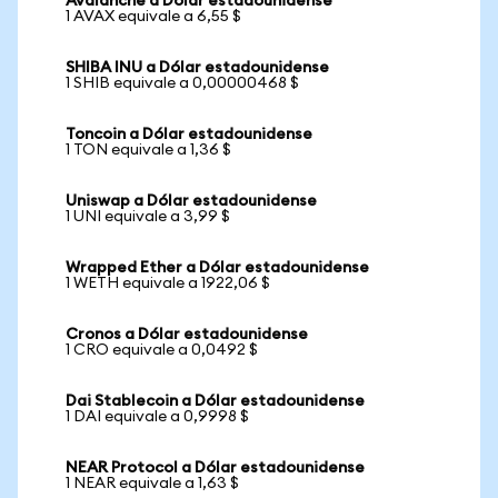
Avalanche a Dólar estadounidense
1 AVAX equivale a 6,55 $
SHIBA INU a Dólar estadounidense
1 SHIB equivale a 0,00000468 $
Toncoin a Dólar estadounidense
1 TON equivale a 1,36 $
Uniswap a Dólar estadounidense
1 UNI equivale a 3,99 $
Wrapped Ether a Dólar estadounidense
1 WETH equivale a 1922,06 $
Cronos a Dólar estadounidense
1 CRO equivale a 0,0492 $
Dai Stablecoin a Dólar estadounidense
1 DAI equivale a 0,9998 $
NEAR Protocol a Dólar estadounidense
1 NEAR equivale a 1,63 $