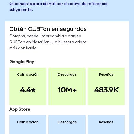
únicamente para identificar el activo de referencia
subyacente.
Obtén QUBTon en segundos
Compra, vende, intercambia y canjea
QUBTon en MetaMask, la billetera cripto
más confiable.
Google Play
Calificación
Descargas
Reseñas
4.4
10M+
483.9K
App Store
Calificación
Descargas
Reseñas