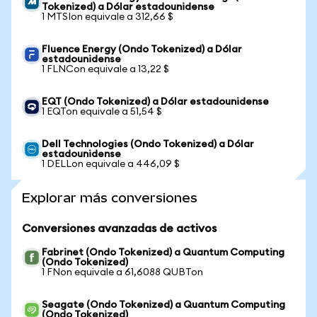
Tokenized) a Dólar estadounidense
1 MTSIon equivale a 312,66 $
Fluence Energy (Ondo Tokenized) a Dólar
estadounidense
1 FLNCon equivale a 13,22 $
EQT (Ondo Tokenized) a Dólar estadounidense
1 EQTon equivale a 51,54 $
Dell Technologies (Ondo Tokenized) a Dólar
estadounidense
1 DELLon equivale a 446,09 $
Explorar más conversiones
Conversiones avanzadas de activos
Fabrinet (Ondo Tokenized) a Quantum Computing
(Ondo Tokenized)
1 FNon equivale a 61,6088 QUBTon
Seagate (Ondo Tokenized) a Quantum Computing
(Ondo Tokenized)