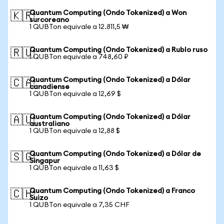
Quantum Computing (Ondo Tokenized) a Won
🇰🇷
surcoreano
1 QUBTon equivale a 12.811,5 ₩
Quantum Computing (Ondo Tokenized) a Rublo ruso
🇷🇺
1 QUBTon equivale a 748,60 ₽
Quantum Computing (Ondo Tokenized) a Dólar
🇨🇦
canadiense
1 QUBTon equivale a 12,69 $
Quantum Computing (Ondo Tokenized) a Dólar
🇦🇺
australiano
1 QUBTon equivale a 12,88 $
Quantum Computing (Ondo Tokenized) a Dólar de
🇸🇬
Singapur
1 QUBTon equivale a 11,63 $
Quantum Computing (Ondo Tokenized) a Franco
🇨🇭
Suizo
1 QUBTon equivale a 7,35 CHF