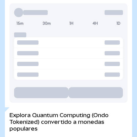
15m
30m
1H
4H
1D
Explora Quantum Computing (Ondo
Tokenized) convertido a monedas
populares