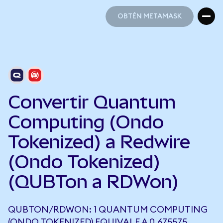
OBTÉN METAMASK
OBTÉN METAMASK
Convertir Quantum
Computing (Ondo
Tokenized) a Redwire
(Ondo Tokenized)
(QUBTon a RDWon)
QUBTON/RDWON: 1 QUANTUM COMPUTING
(ONDO TOKENIZED) EQUIVALE A 0,675575