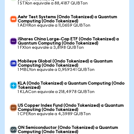
1 STXon equivale a 88,4187 QUBTon
Aehr Test Systems (Ondo Tokenized) a Quantum
Computing (Ondo Tokenized)
1 AEHRon equivale a 11,0659 QUBTon
iShares China Large-Cap ETF (Ondo Tokenized) a
Quantum Computing (Ondo Tokenized)
1 FXIon equivale a 3,8198 QUBTon
Mobileye Global (Ondo Tokenized) a Quantum
Computing (Ondo Tokenized)
1 MBLYon equivale a 0,959341 QUBTon
KLA (Ondo Tokenized) a Quantum Computing (Ondo
Tokenized)
1 KLACon equivale a 218,4978 QUBTon
US Copper Index Fund (Ondo Tokenized) a Quantum
Computing (Ondo Tokenized)
1 CPERon equivale a 4,3989 QUBTon
ON Semiconductor (Ondo Tokenized) a Quantum
Computing (Ondo Tokenized)