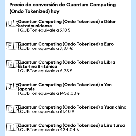
Precio de conversión de Quantum Computing
(Ondo Tokenized) hoy
Quantum Computing (Ondo Tokenized) a Dólar
🇺🇸
estadounidense
1 QUBTon equivale a 9,10 $
Quantum Computing (Ondo Tokenized) a Euro
🇪🇺
1 QUBTon equivale a 7,87 €
Quantum Computing (Ondo Tokenized) a Libra
🇬🇧
Esterlina Británica
1 QUBTon equivale a 6,75 £
Quantum Computing (Ondo Tokenized) a Yen
🇯🇵
japonés
1 QUBTon equivale a 1436,03 ¥
Quantum Computing (Ondo Tokenized) a Yuan chino
🇨🇳
1 QUBTon equivale a 61,40 ¥
Quantum Computing (Ondo Tokenized) a Lira turca
🇹🇷
1 QUBTon equivale a 434,04 ₺