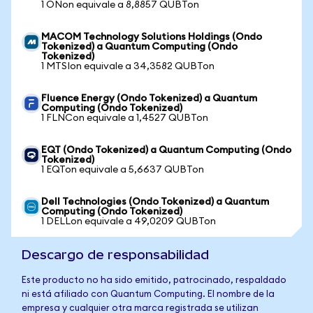
1 ONon equivale a 8,8857 QUBTon
MACOM Technology Solutions Holdings (Ondo
Tokenized) a Quantum Computing (Ondo
Tokenized)
1 MTSIon equivale a 34,3582 QUBTon
Fluence Energy (Ondo Tokenized) a Quantum
Computing (Ondo Tokenized)
1 FLNCon equivale a 1,4527 QUBTon
EQT (Ondo Tokenized) a Quantum Computing (Ondo
Tokenized)
1 EQTon equivale a 5,6637 QUBTon
Dell Technologies (Ondo Tokenized) a Quantum
Computing (Ondo Tokenized)
1 DELLon equivale a 49,0209 QUBTon
Descargo de responsabilidad
Este producto no ha sido emitido, patrocinado, respaldado
ni está afiliado con Quantum Computing. El nombre de la
empresa y cualquier otra marca registrada se utilizan