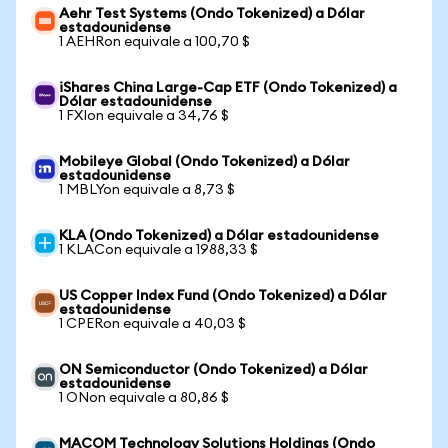
Aehr Test Systems (Ondo Tokenized) a Dólar
estadounidense
1 AEHRon equivale a 100,70 $
iShares China Large-Cap ETF (Ondo Tokenized) a
Dólar estadounidense
1 FXIon equivale a 34,76 $
Mobileye Global (Ondo Tokenized) a Dólar
estadounidense
1 MBLYon equivale a 8,73 $
KLA (Ondo Tokenized) a Dólar estadounidense
1 KLACon equivale a 1988,33 $
US Copper Index Fund (Ondo Tokenized) a Dólar
estadounidense
1 CPERon equivale a 40,03 $
ON Semiconductor (Ondo Tokenized) a Dólar
estadounidense
1 ONon equivale a 80,86 $
MACOM Technology Solutions Holdings (Ondo