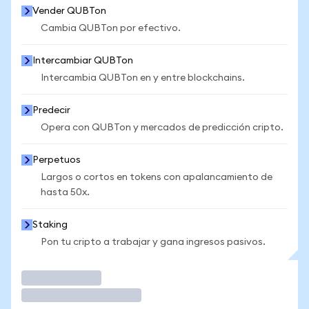
Vender QUBTon
Cambia QUBTon por efectivo.
Intercambiar QUBTon
Intercambia QUBTon en y entre blockchains.
Predecir
Opera con QUBTon y mercados de predicción cripto.
Perpetuos
Largos o cortos en tokens con apalancamiento de
hasta 50x.
Staking
Pon tu cripto a trabajar y gana ingresos pasivos.
Operar