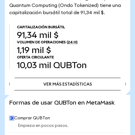
Quantum Computing (Ondo Tokenized) tiene una
capitalización bursátil total de 91,34 mil $.
CAPITALIZACIÓN BURSÁTIL
91,34 mil $
VOLUMEN DE OPERACIONES
(24 H)
1,19 mil $
OFERTA CIRCULANTE
10,03 mil
QUBTon
VER MÁS ESTADÍSTICAS
VER MÁS ESTADÍSTICAS
Formas de usar QUBTon en MetaMask
Comprar QUBTon
Empieza en pocos pasos.