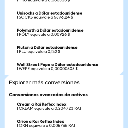
1 TRU equivale a 0,000833 $
Unisocks a Dólar estadounidense
1 SOCKS equivale a 5896,24 $
Polymath a Dólar estadounidense
1 POLY equivale a 0,00926 $
Pluton a Dólar estadounidense
1 PLU equivale a 0,132 $
Wall Street Pepe a Dólar estadounidense
1 WEPE equivale a 0,00000508 $
Explorar más conversiones
Conversiones avanzadas de activos
Cream a Rai Reflex Index
1 CREAM equivale a 0,204723 RAI
Orion a Rai Reflex Index
1 ORN equivale a 0,005765 RAI