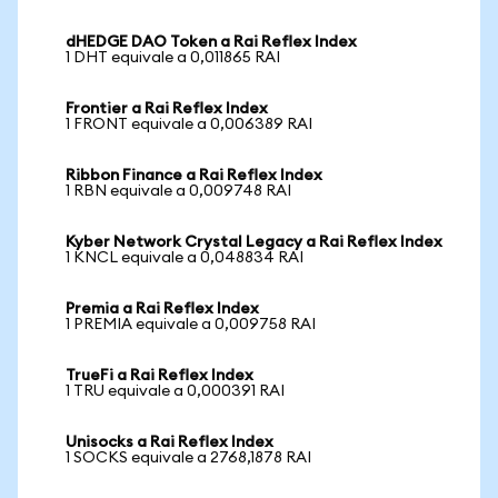
dHEDGE DAO Token a Rai Reflex Index
1 DHT equivale a 0,011865 RAI
Frontier a Rai Reflex Index
1 FRONT equivale a 0,006389 RAI
Ribbon Finance a Rai Reflex Index
1 RBN equivale a 0,009748 RAI
Kyber Network Crystal Legacy a Rai Reflex Index
1 KNCL equivale a 0,048834 RAI
Premia a Rai Reflex Index
1 PREMIA equivale a 0,009758 RAI
TrueFi a Rai Reflex Index
1 TRU equivale a 0,000391 RAI
Unisocks a Rai Reflex Index
1 SOCKS equivale a 2768,1878 RAI