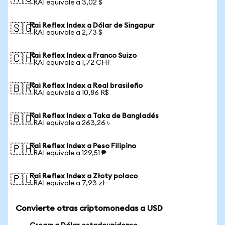
1 RAI equivale a 3,02 $
Rai Reflex Index a Dólar de Singapur
🇸🇬
1 RAI equivale a 2,73 $
Rai Reflex Index a Franco Suizo
🇨🇭
1 RAI equivale a 1,72 CHF
Rai Reflex Index a Real brasileño
🇧🇷
1 RAI equivale a 10,86 R$
Rai Reflex Index a Taka de Bangladés
🇧🇩
1 RAI equivale a 263,26 ৳
Rai Reflex Index a Peso Filipino
🇵🇭
1 RAI equivale a 129,51 ₱
Rai Reflex Index a Złoty polaco
🇵🇱
1 RAI equivale a 7,93 zł
Convierte otras criptomonedas a USD