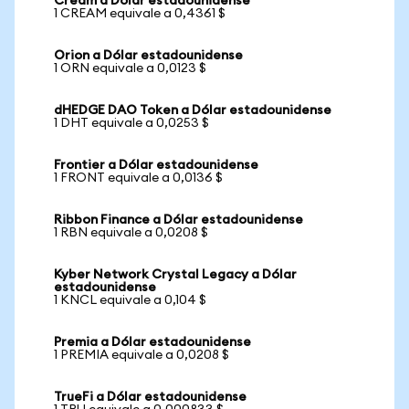
Cream a Dólar estadounidense
1 CREAM equivale a 0,4361 $
Orion a Dólar estadounidense
1 ORN equivale a 0,0123 $
dHEDGE DAO Token a Dólar estadounidense
1 DHT equivale a 0,0253 $
Frontier a Dólar estadounidense
1 FRONT equivale a 0,0136 $
Ribbon Finance a Dólar estadounidense
1 RBN equivale a 0,0208 $
Kyber Network Crystal Legacy a Dólar
estadounidense
1 KNCL equivale a 0,104 $
Premia a Dólar estadounidense
1 PREMIA equivale a 0,0208 $
TrueFi a Dólar estadounidense