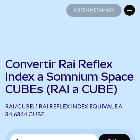
OBTÉN METAMASK
OBTÉN METAMASK
Convertir Rai Reflex
Index a Somnium Space
CUBEs (RAI a CUBE)
RAI/CUBE: 1 RAI REFLEX INDEX EQUIVALE A
34,6364 CUBE