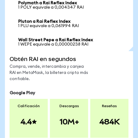
Polymath a Rai Reflex Index
1 POLY equivale a 0,004347 RAI
Pluton a Rai Reflex Index
1 PLU equivale a 0,061994 RAI
Wall Street Pepe a Rai Reflex Index
1 WEPE equivale a 0,00000238 RAI
Obtén RAI en segundos
Compra, vende, intercambia y canjea
RAI en MetaMask, la billetera cripto más
confiable.
Google Play
Calificación
Descargas
Reseñas
4.4
10M+
484K