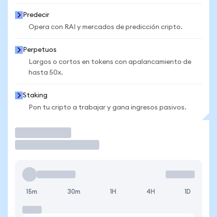
Predecir
Opera con RAI y mercados de predicción cripto.
Perpetuos
Largos o cortos en tokens con apalancamiento de
hasta 50x.
Staking
Pon tu cripto a trabajar y gana ingresos pasivos.
Operar
15m
30m
1H
4H
1D