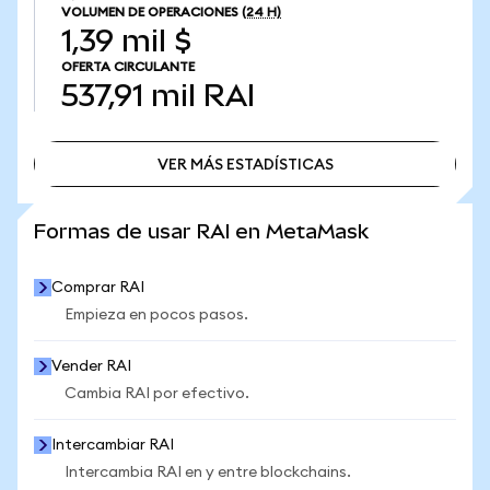
VOLUMEN DE OPERACIONES
(24 H)
1,39 mil $
OFERTA CIRCULANTE
537,91 mil
RAI
VER MÁS ESTADÍSTICAS
VER MÁS ESTADÍSTICAS
Formas de usar RAI en MetaMask
Comprar RAI
Empieza en pocos pasos.
Vender RAI
Cambia RAI por efectivo.
Intercambiar RAI
Intercambia RAI en y entre blockchains.