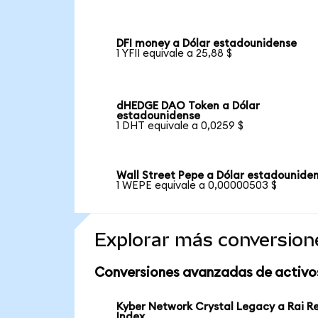
DFI money a Dólar estadounidense
1 YFII equivale a 25,88 $
dHEDGE DAO Token a Dólar
estadounidense
1 DHT equivale a 0,0259 $
Wall Street Pepe a Dólar estadounide
1 WEPE equivale a 0,00000503 $
Explorar más conversion
Conversiones avanzadas de activo
Kyber Network Crystal Legacy a Rai Re
Index