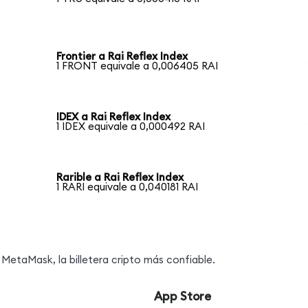
Frontier a Rai Reflex Index
1 FRONT equivale a 0,006405 RAI
IDEX a Rai Reflex Index
1 IDEX equivale a 0,000492 RAI
Rarible a Rai Reflex Index
1 RARI equivale a 0,040181 RAI
MetaMask, la billetera cripto más confiable.
App Store