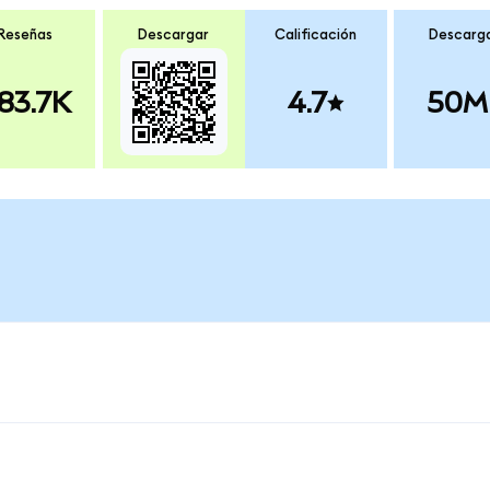
Reseñas
Descargar
Calificación
Descarg
83.7K
4.7
50M