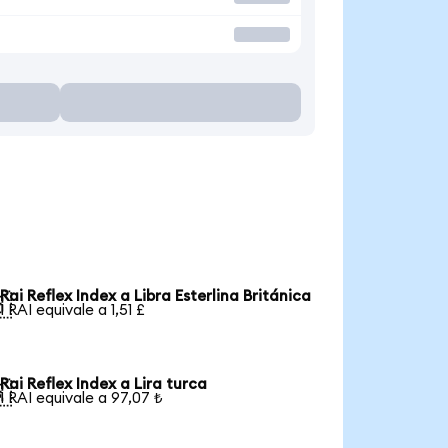
Rai Reflex Index a Libra Esterlina Británica

1 RAI equivale a 1,51 £
Rai Reflex Index a Lira turca

1 RAI equivale a 97,07 ₺