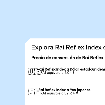
Explora Rai Reflex Index
Precio de conversión de Rai Reflex
Rai Reflex Index a Dólar estadouniden
🇺🇸
1 RAI equivale a 2,04 $
Rai Reflex Index a Yen japonés
🇯🇵
1 RAI equivale a 321,64 ¥