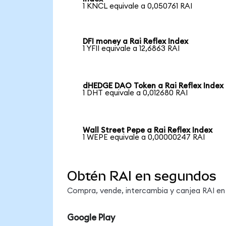
1 KNCL equivale a 0,050761 RAI
DFI money a Rai Reflex Index
1 YFII equivale a 12,6863 RAI
dHEDGE DAO Token a Rai Reflex Index
1 DHT equivale a 0,012680 RAI
Wall Street Pepe a Rai Reflex Index
1 WEPE equivale a 0,00000247 RAI
Obtén RAI en segundos
Compra, vende, intercambia y canjea RAI en 
Google Play