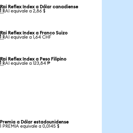
Rai Reflex Index a Dólar canadiense

1 RAI equivale a 2,86 $
Rai Reflex Index a Franco Suizo

1 RAI equivale a 1,64 CHF
Rai Reflex Index a Peso Filipino

1 RAI equivale a 123,84 ₱
Premia a Dólar estadounidense
1 PREMIA equivale a 0,0145 $