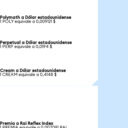
Polymath a Dólar estadounidense
1 POLY equivale a 0,009121 $
Perpetual a Dólar estadounidense
1 PERP equivale a 0,0194 $
Cream a Dólar estadounidense
1 CREAM equivale a 0,4148 $
Premia a Rai Reflex Index
1 PREMIA equivale a 0,007091 RAI