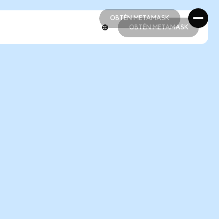
OBTÉN METAMASK
OBTÉN METAMASK
OBTÉN METAMASK
OBTÉN METAMASK