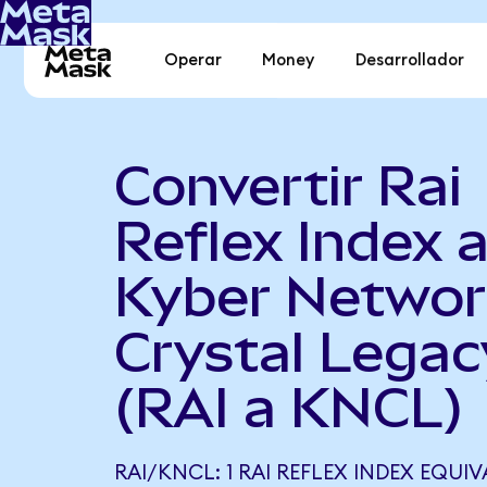
Operar
Money
Desarrollador
Convertir Rai
Reflex Index 
Kyber Networ
Crystal Legac
(RAI a KNCL)
RAI/KNCL: 1 RAI REFLEX INDEX EQUIVA