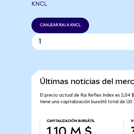
KNCL
CANJEAR RAI A KNCL
Últimas noticias del mer
El precio actual de Rai Reflex Index es 2,04 $
tiene una capitalización bursátil total de 1,10
CAPITALIZACIÓN BURSÁTIL
V
1,10 M $