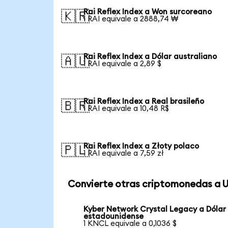
Rai Reflex Index a Won surcoreano
🇰🇷
1 RAI equivale a 2888,74 ₩
Rai Reflex Index a Dólar australiano
🇦🇺
1 RAI equivale a 2,89 $
Rai Reflex Index a Real brasileño
🇧🇷
1 RAI equivale a 10,48 R$
Rai Reflex Index a Złoty polaco
🇵🇱
1 RAI equivale a 7,59 zł
Convierte otras criptomonedas a 
Kyber Network Crystal Legacy a Dólar
estadounidense
1 KNCL equivale a 0,1036 $