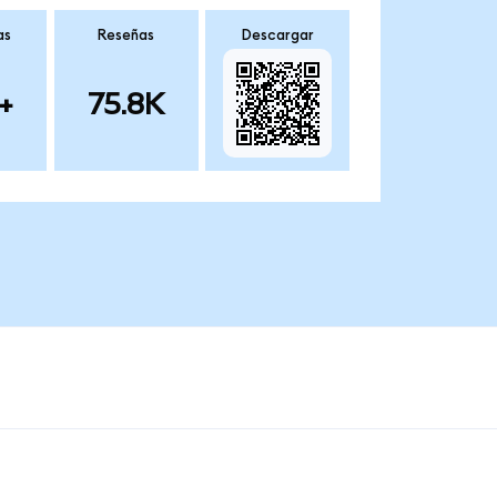
as
Reseñas
Descargar
+
75.8K