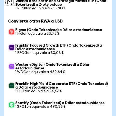
VanEck Rare Earth and Strategic Metals ETF (Ondo
🇵🇱
Tokenized) a Złoty polaco
1 REMXon equivale a 285,81 zł
Convierte otros RWA a USD
Figma (Ondo Tokenized) a Dólar estadounidense
1 FIGon equivale a 23,78 $
Franklin Focused Growth ETF (Ondo Tokenized) a
Dólar estadounidense
1 FFOGon equivale a 50,03 $
Western Digital (Ondo Tokenized) a Dólar
estadounidense
1 WDCon equivale a 432,84 $
Franklin High Yield Corporate ETF (Ondo Tokenized)
a Dólar estadounidense
1 FLHYon equivale a 24,58 $
Spotify (Ondo Tokenized) a Dólar estadounidense
1 SPOTon equivale a 490,38 $