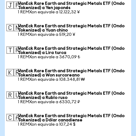
VanEck Rare Earth and Strategic Metals ETF (Ondo
🇯🇵
Tokenized) a Yen japonés
1 REMXon equivale a 12.122,32 ¥
VanEck Rare Earth and Strategic Metals ETF (Ondo
🇨🇳
Tokenized) a Yuan chino
1 REMXon equivale a 519,20 ¥
VanEck Rare Earth and Strategic Metals ETF (Ondo
🇹🇷
Tokenized) a Lira turca
1 REMXon equivale a 3670,09 ₺
VanEck Rare Earth and Strategic Metals ETF (Ondo
🇰🇷
Tokenized) a Won surcoreano
1 REMXon equivale a 108.348,81 ₩
VanEck Rare Earth and Strategic Metals ETF (Ondo
🇷🇺
Tokenized) a Rublo ruso
1 REMXon equivale a 6330,72 ₽
VanEck Rare Earth and Strategic Metals ETF (Ondo
🇨🇦
Tokenized) a Dólar canadiense
1 REMXon equivale a 107,24 $