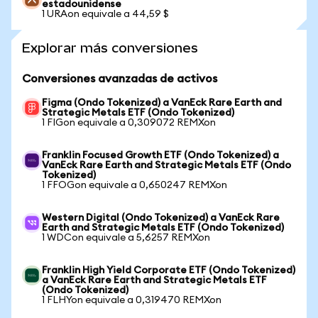
estadounidense
1 URAon equivale a 44,59 $
Explorar más conversiones
Conversiones avanzadas de activos
Figma (Ondo Tokenized) a VanEck Rare Earth and
Strategic Metals ETF (Ondo Tokenized)
1 FIGon equivale a 0,309072 REMXon
Franklin Focused Growth ETF (Ondo Tokenized) a
VanEck Rare Earth and Strategic Metals ETF (Ondo
Tokenized)
1 FFOGon equivale a 0,650247 REMXon
Western Digital (Ondo Tokenized) a VanEck Rare
Earth and Strategic Metals ETF (Ondo Tokenized)
1 WDCon equivale a 5,6257 REMXon
Franklin High Yield Corporate ETF (Ondo Tokenized)
a VanEck Rare Earth and Strategic Metals ETF
(Ondo Tokenized)
1 FLHYon equivale a 0,319470 REMXon