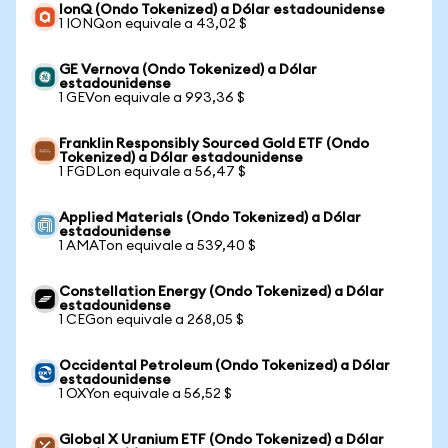
IonQ (Ondo Tokenized) a Dólar estadounidense
1 IONQon equivale a 43,02 $
GE Vernova (Ondo Tokenized) a Dólar
estadounidense
1 GEVon equivale a 993,36 $
Franklin Responsibly Sourced Gold ETF (Ondo
Tokenized) a Dólar estadounidense
1 FGDLon equivale a 56,47 $
Applied Materials (Ondo Tokenized) a Dólar
estadounidense
1 AMATon equivale a 539,40 $
Constellation Energy (Ondo Tokenized) a Dólar
estadounidense
1 CEGon equivale a 268,05 $
Occidental Petroleum (Ondo Tokenized) a Dólar
estadounidense
1 OXYon equivale a 56,52 $
Global X Uranium ETF (Ondo Tokenized) a Dólar