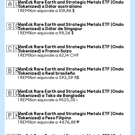
VanEck Rare Earth and Strategic Metals ETF (Ondo
🇦🇺
Tokenized) a Dólar australiano
1 REMXon equivale a 108,86 $
VanEck Rare Earth and Strategic Metals ETF (Ondo
🇸🇬
Tokenized) a Dólar de Singapur
1 REMXon equivale a 98,36 $
VanEck Rare Earth and Strategic Metals ETF (Ondo
🇨🇭
Tokenized) a Franco Suizo
1 REMXon equivale a 62,14 CHF
VanEck Rare Earth and Strategic Metals ETF (Ondo
🇧🇷
Tokenized) a Real brasileño
1 REMXon equivale a 392,39 R$
VanEck Rare Earth and Strategic Metals ETF (Ondo
🇧🇩
Tokenized) a Taka de Bangladés
1 REMXon equivale a 9523,35 ৳
VanEck Rare Earth and Strategic Metals ETF (Ondo
🇵🇭
Tokenized) a Peso Filipino
1 REMXon equivale a 4676,88 ₱