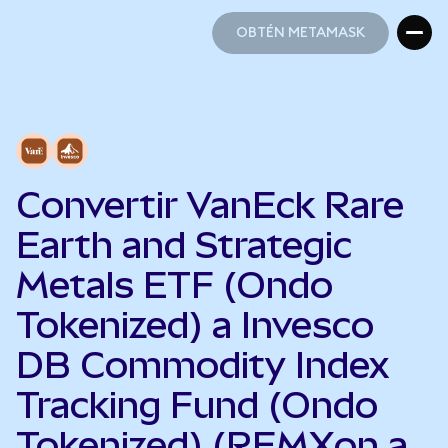
OBTÉN METAMASK
OBTÉN METAMASK
Convertir VanEck Rare
Earth and Strategic
Metals ETF (Ondo
Tokenized) a Invesco
DB Commodity Index
Tracking Fund (Ondo
Tokenized) (REMXon a