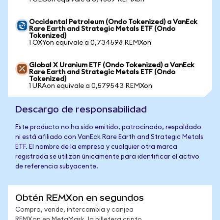
Occidental Petroleum (Ondo Tokenized) a VanEck
Rare Earth and Strategic Metals ETF (Ondo
Tokenized)
1 OXYon equivale a 0,734598 REMXon
Global X Uranium ETF (Ondo Tokenized) a VanEck
Rare Earth and Strategic Metals ETF (Ondo
Tokenized)
1 URAon equivale a 0,579543 REMXon
Descargo de responsabilidad
Este producto no ha sido emitido, patrocinado, respaldado
ni está afiliado con VanEck Rare Earth and Strategic Metals
ETF. El nombre de la empresa y cualquier otra marca
registrada se utilizan únicamente para identificar el activo
de referencia subyacente.
Obtén REMXon en segundos
Compra, vende, intercambia y canjea
REMXon en MetaMask, la billetera cripto