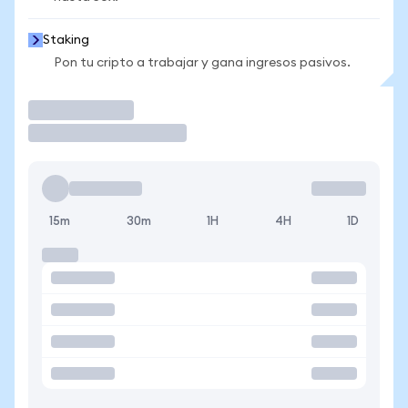
Staking
Pon tu cripto a trabajar y gana ingresos pasivos.
Operar
15m
30m
1H
4H
1D