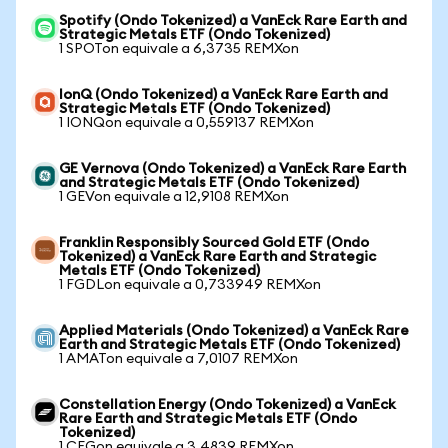
Spotify (Ondo Tokenized) a VanEck Rare Earth and
Strategic Metals ETF (Ondo Tokenized)
1 SPOTon equivale a 6,3735 REMXon
IonQ (Ondo Tokenized) a VanEck Rare Earth and
Strategic Metals ETF (Ondo Tokenized)
1 IONQon equivale a 0,559137 REMXon
GE Vernova (Ondo Tokenized) a VanEck Rare Earth
and Strategic Metals ETF (Ondo Tokenized)
1 GEVon equivale a 12,9108 REMXon
Franklin Responsibly Sourced Gold ETF (Ondo
Tokenized) a VanEck Rare Earth and Strategic
Metals ETF (Ondo Tokenized)
1 FGDLon equivale a 0,733949 REMXon
Applied Materials (Ondo Tokenized) a VanEck Rare
Earth and Strategic Metals ETF (Ondo Tokenized)
1 AMATon equivale a 7,0107 REMXon
Constellation Energy (Ondo Tokenized) a VanEck
Rare Earth and Strategic Metals ETF (Ondo
Tokenized)
1 CEGon equivale a 3,4839 REMXon