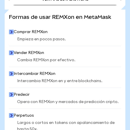
VER MÁS ESTADÍSTICAS
Formas de usar REMXon en MetaMask
Comprar REMXon
Empieza en pocos pasos.
Vender REMXon
Cambia REMXon por efectivo.
Intercambiar REMXon
Intercambia REMXon en y entre blockchains.
Predecir
Opera con REMXon y mercados de predicción cripto.
Perpetuos
Largos o cortos en tokens con apalancamiento de
hasta 50x.