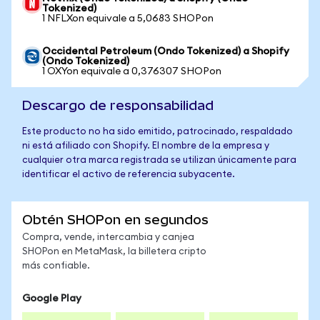
Tokenized)
1 NFLXon equivale a 5,0683 SHOPon
Occidental Petroleum (Ondo Tokenized) a Shopify
(Ondo Tokenized)
1 OXYon equivale a 0,376307 SHOPon
Descargo de responsabilidad
Este producto no ha sido emitido, patrocinado, respaldado
ni está afiliado con Shopify. El nombre de la empresa y
cualquier otra marca registrada se utilizan únicamente para
identificar el activo de referencia subyacente.
Obtén SHOPon en segundos
Compra, vende, intercambia y canjea
SHOPon en MetaMask, la billetera cripto
más confiable.
Google Play