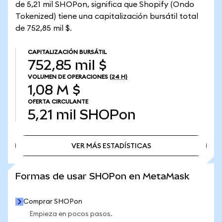
de 5,21 mil SHOPon, significa que Shopify (Ondo
Tokenized) tiene una capitalización bursátil total
de 752,85 mil $.
CAPITALIZACIÓN BURSÁTIL
752,85 mil $
VOLUMEN DE OPERACIONES
(24 H)
1,08 M $
OFERTA CIRCULANTE
5,21 mil
SHOPon
VER MÁS ESTADÍSTICAS
VER MÁS ESTADÍSTICAS
Formas de usar SHOPon en MetaMask
Comprar SHOPon
Empieza en pocos pasos.