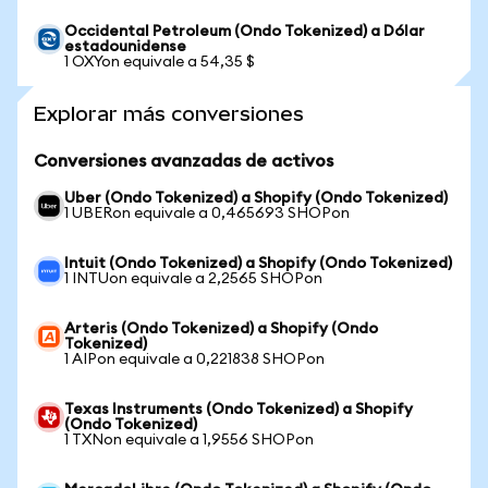
Occidental Petroleum (Ondo Tokenized) a Dólar
estadounidense
1 OXYon equivale a 54,35 $
Explorar más conversiones
Conversiones avanzadas de activos
Uber (Ondo Tokenized) a Shopify (Ondo Tokenized)
1 UBERon equivale a 0,465693 SHOPon
Intuit (Ondo Tokenized) a Shopify (Ondo Tokenized)
1 INTUon equivale a 2,2565 SHOPon
Arteris (Ondo Tokenized) a Shopify (Ondo
Tokenized)
1 AIPon equivale a 0,221838 SHOPon
Texas Instruments (Ondo Tokenized) a Shopify
(Ondo Tokenized)
1 TXNon equivale a 1,9556 SHOPon