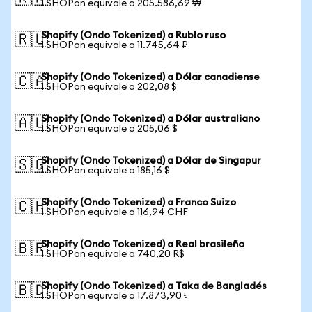
1 SHOPon equivale a 205.586,69 ₩
Shopify (Ondo Tokenized) a Rublo ruso
🇷🇺
1 SHOPon equivale a 11.745,64 ₽
Shopify (Ondo Tokenized) a Dólar canadiense
🇨🇦
1 SHOPon equivale a 202,08 $
Shopify (Ondo Tokenized) a Dólar australiano
🇦🇺
1 SHOPon equivale a 205,06 $
Shopify (Ondo Tokenized) a Dólar de Singapur
🇸🇬
1 SHOPon equivale a 185,16 $
Shopify (Ondo Tokenized) a Franco Suizo
🇨🇭
1 SHOPon equivale a 116,94 CHF
Shopify (Ondo Tokenized) a Real brasileño
🇧🇷
1 SHOPon equivale a 740,20 R$
Shopify (Ondo Tokenized) a Taka de Bangladés
🇧🇩
1 SHOPon equivale a 17.873,90 ৳