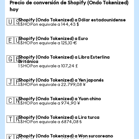
Precio de conversión de Shopify (Ondo Tokenized)
hoy
Shopify (Ondo Tokenized) a Dólar estadounidense
🇺🇸
1 SHOPon equivale a 144,43 $
Shopify (Ondo Tokenized) a Euro
🇪🇺
1 SHOPon equivale a 125,10 €
Shopify (Ondo Tokenized) a Libra Esterlina
🇬🇧
Británica
1 SHOPon equivale a 107,24 £
Shopify (Ondo Tokenized) a Yen japonés
🇯🇵
1 SHOPon equivale a 22.799,08 ¥
Shopify (Ondo Tokenized) a Yuan chino
🇨🇳
1 SHOPon equivale a 974,90 ¥
Shopify (Ondo Tokenized) a Lira turca
🇹🇷
1 SHOPon equivale a 6874,08 ₺
Shopify (Ondo Tokenized) a Won surcoreano
🇰🇷