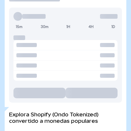
15m
30m
1H
4H
1D
Explora Shopify (Ondo Tokenized)
convertido a monedas populares