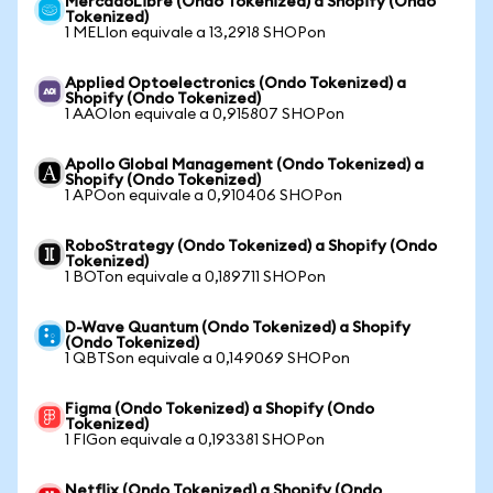
MercadoLibre (Ondo Tokenized) a Shopify (Ondo
Tokenized)
1 MELIon equivale a 13,2918 SHOPon
Applied Optoelectronics (Ondo Tokenized) a
Shopify (Ondo Tokenized)
1 AAOIon equivale a 0,915807 SHOPon
Apollo Global Management (Ondo Tokenized) a
Shopify (Ondo Tokenized)
1 APOon equivale a 0,910406 SHOPon
RoboStrategy (Ondo Tokenized) a Shopify (Ondo
Tokenized)
1 BOTon equivale a 0,189711 SHOPon
D-Wave Quantum (Ondo Tokenized) a Shopify
(Ondo Tokenized)
1 QBTSon equivale a 0,149069 SHOPon
Figma (Ondo Tokenized) a Shopify (Ondo
Tokenized)
1 FIGon equivale a 0,193381 SHOPon
Netflix (Ondo Tokenized) a Shopify (Ondo