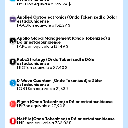
estadounidense
1 MELIon equivale a 1919,74 $
Applied Optoelectronics (Ondo Tokenized) a Dólar
estadounidense
1 AAOIon equivale a 132,27 $
Apollo Global Management (Ondo Tokenized) a
Dólar estadounidense
1 APOon equivale a 131,49 $
RoboStrategy (Ondo Tokenized) a Dólar
estadounidense
1 BOTon equivale a 27,40 $
D-Wave Quantum (Ondo Tokenized) a Dólar
estadounidense
1 QBTSon equivale a 21,53 $
Figma (Ondo Tokenized) a Dólar estadounidense
1 FIGon equivale a 27,93 $
Netflix (Ondo Tokenized) a Dólar estadounidense
1 NFLXon equivale a 732,02 $