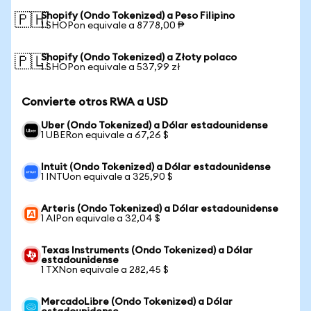
Shopify (Ondo Tokenized) a Peso Filipino
🇵🇭
1 SHOPon equivale a 8778,00 ₱
Shopify (Ondo Tokenized) a Złoty polaco
🇵🇱
1 SHOPon equivale a 537,99 zł
Convierte otros RWA a USD
Uber (Ondo Tokenized) a Dólar estadounidense
1 UBERon equivale a 67,26 $
Intuit (Ondo Tokenized) a Dólar estadounidense
1 INTUon equivale a 325,90 $
Arteris (Ondo Tokenized) a Dólar estadounidense
1 AIPon equivale a 32,04 $
Texas Instruments (Ondo Tokenized) a Dólar
estadounidense
1 TXNon equivale a 282,45 $
MercadoLibre (Ondo Tokenized) a Dólar