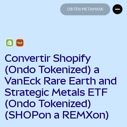
OBTÉN METAMASK
OBTÉN METAMASK
Convertir Shopify
(Ondo Tokenized) a
VanEck Rare Earth and
Strategic Metals ETF
(Ondo Tokenized)
(SHOPon a REMXon)