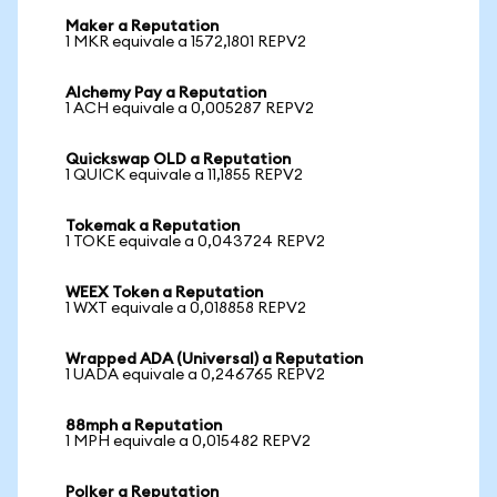
Maker a Reputation
1 MKR equivale a 1572,1801 REPV2
Alchemy Pay a Reputation
1 ACH equivale a 0,005287 REPV2
Quickswap OLD a Reputation
1 QUICK equivale a 11,1855 REPV2
Tokemak a Reputation
1 TOKE equivale a 0,043724 REPV2
WEEX Token a Reputation
1 WXT equivale a 0,018858 REPV2
Wrapped ADA (Universal) a Reputation
1 UADA equivale a 0,246765 REPV2
88mph a Reputation
1 MPH equivale a 0,015482 REPV2
Polker a Reputation