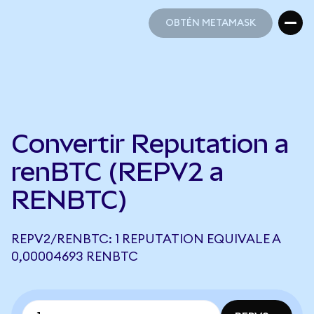
OBTÉN METAMASK
OBTÉN METAMASK
Convertir Reputation a
renBTC (REPV2 a
RENBTC)
REPV2/RENBTC: 1 REPUTATION EQUIVALE A
0,00004693 RENBTC