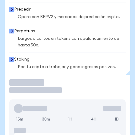
Predecir
Opera con REPV2 y mercados de predicción cripto.
Perpetuos
Largos o cortos en tokens con apalancamiento de
hasta 50x.
Staking
Pon tu cripto a trabajar y gana ingresos pasivos.
Operar
15m
30m
1H
4H
1D