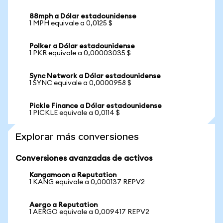
88mph a Dólar estadounidense
1 MPH equivale a 0,0125 $
Polker a Dólar estadounidense
1 PKR equivale a 0,00003035 $
Sync Network a Dólar estadounidense
1 SYNC equivale a 0,0000958 $
Pickle Finance a Dólar estadounidense
1 PICKLE equivale a 0,0114 $
Explorar más conversiones
Conversiones avanzadas de activos
Kangamoon a Reputation
1 KANG equivale a 0,000137 REPV2
Aergo a Reputation
1 AERGO equivale a 0,009417 REPV2