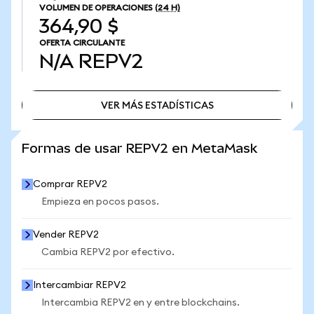
VOLUMEN DE OPERACIONES
(24 H)
364,90 $
OFERTA CIRCULANTE
N/A
REPV2
VER MÁS ESTADÍSTICAS
VER MÁS ESTADÍSTICAS
Formas de usar REPV2 en MetaMask
Comprar REPV2
Empieza en pocos pasos.
Vender REPV2
Cambia REPV2 por efectivo.
Intercambiar REPV2
Intercambia REPV2 en y entre blockchains.