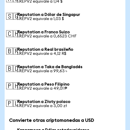
1 REPV2 equivale a 1,14 $
Reputation a Dólar de Singapur
🇸🇬
1 REPV2 equivale a 1,03 $
Reputation a Franco Suizo
🇨🇭
1 REPV2 equivale a 0,6523 CHF
Reputation a Real brasileño
🇧🇷
1 REPV2 equivale a 4,12 R$
Reputation a Taka de Bangladés
🇧🇩
1 REPV2 equivale a 99,63 ৳
Reputation a Peso Filipino
🇵🇭
1 REPV2 equivale a 49,01 ₱
Reputation a Złoty polaco
🇵🇱
1 REPV2 equivale a 3,00 zł
Convierte otras criptomonedas a USD