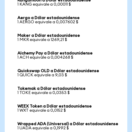
Kangamoon a Dólar estadounidense
1 KANG equivale a 0,00011 $
Aergo a Dólar estadounidense
1 AERGO equivale a 0,007602 $
Maker a Dólar estadounidense
1 MKR equivale a 1269,21 $
Alchemy Pay a Dólar estadounidense
1 ACH equivale a 0,004268 $
Quickswap OLD a Dólar estadounidense
1 QUICK equivale a 9,03 $
Tokemak a Dólar estadounidense
1 TOKE equivale a 0,0353 $
WEEX Token a Dólar estadounidense
1 WXT equivale a 0,0152 $
Wrapped ADA (Universal) a Dólar estadounidense
1 UADA equivale a 0,1992 $