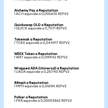
Alchemy Pay a Reputation
1 ACH equivale a 0,005635 REPV2
Quickswap OLD a Reputation
1 QUICK equivale a 11,7071 REPV2
Tokemak a Reputation
1 TOKE equivale a 0,044917 REPV2
WEEX Token a Reputation
1 WXT equivale a 0,019942 REPV2
Wrapped ADA (Universal) a Reputation
1 UADA equivale a 0,251740 REPV2
88mph a Reputation
1 MPH equivale a 0,016195 REPV2
Polker a Reputation
1 PKR equivale a 0,00003862 REPV2