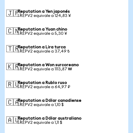
Reputation a Yen japonés
🇯🇵
1 REPV2 equivale a 124,83 ¥
Reputation a Yuan chino
🇨🇳
1 REPV2 equivale a 5,30 ¥
Reputation a Lira turca
🇹🇷
1 REPV2 equivale a 37,49 ₺
Reputation a Won surcoreano
🇰🇷
1 REPV2 equivale a 1113,87 ₩
Reputation a Rublo ruso
🇷🇺
1 REPV2 equivale a 64,97 ₽
Reputation a Dólar canadiense
🇨🇦
1 REPV2 equivale a 1,10 $
Reputation a Dólar australiano
🇦🇺
1 REPV2 equivale a 1,11 $