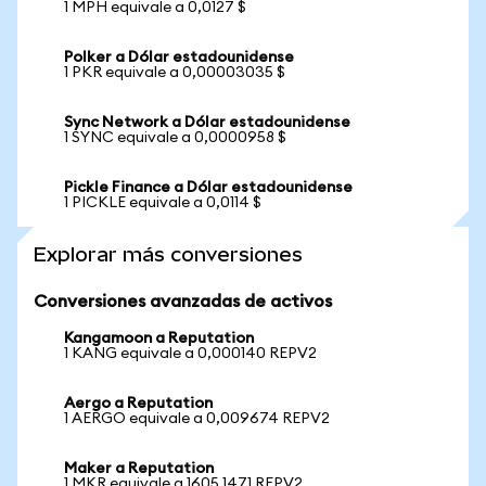
1 MPH equivale a 0,0127 $
Polker a Dólar estadounidense
1 PKR equivale a 0,00003035 $
Sync Network a Dólar estadounidense
1 SYNC equivale a 0,0000958 $
Pickle Finance a Dólar estadounidense
1 PICKLE equivale a 0,0114 $
Explorar más conversiones
Conversiones avanzadas de activos
Kangamoon a Reputation
1 KANG equivale a 0,000140 REPV2
Aergo a Reputation
1 AERGO equivale a 0,009674 REPV2
Maker a Reputation
1 MKR equivale a 1605,1471 REPV2