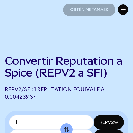
OBTÉN METAMASK
OBTÉN METAMASK
Convertir Reputation a
Spice (REPV2 a SFI)
REPV2/SFI: 1 REPUTATION EQUIVALE A
0,004239 SFI
REPV2