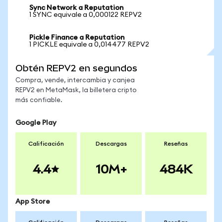
Sync Network a Reputation
1 SYNC equivale a 0,000122 REPV2
Pickle Finance a Reputation
1 PICKLE equivale a 0,014477 REPV2
Obtén REPV2 en segundos
Compra, vende, intercambia y canjea
REPV2 en MetaMask, la billetera cripto
más confiable.
Google Play
Calificación
Descargas
Reseñas
4.4
10M+
484K
App Store