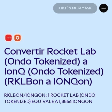
OBTÉN METAMASK
OBTÉN METAMASK
Convertir Rocket Lab
(Ondo Tokenized) a
IonQ (Ondo Tokenized)
(RKLBon a IONQon)
RKLBON/IONQON: 1 ROCKET LAB (ONDO
TOKENIZED) EQUIVALE A 1,8856 IONQON