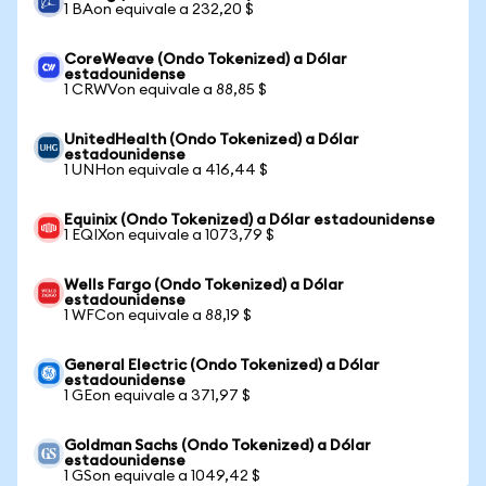
1 BAon equivale a 232,20 $
CoreWeave (Ondo Tokenized) a Dólar
estadounidense
1 CRWVon equivale a 88,85 $
UnitedHealth (Ondo Tokenized) a Dólar
estadounidense
1 UNHon equivale a 416,44 $
Equinix (Ondo Tokenized) a Dólar estadounidense
1 EQIXon equivale a 1073,79 $
Wells Fargo (Ondo Tokenized) a Dólar
estadounidense
1 WFCon equivale a 88,19 $
General Electric (Ondo Tokenized) a Dólar
estadounidense
1 GEon equivale a 371,97 $
Goldman Sachs (Ondo Tokenized) a Dólar
estadounidense
1 GSon equivale a 1049,42 $