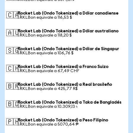
Rocket Lab (Ondo Tokenized) a Dólar canadiense
🇨🇦
1 RKLBon equivale a 116,53 $
Rocket Lab (Ondo Tokenized) a Dólar australiano
🇦🇺
1 RKLBon equivale a 118,20 $
Rocket Lab (Ondo Tokenized) a Dólar de Singapur
🇸🇬
1 RKLBon equivale a 106,76 $
Rocket Lab (Ondo Tokenized) a Franco Suizo
🇨🇭
1 RKLBon equivale a 67,49 CHF
Rocket Lab (Ondo Tokenized) a Real brasileño
🇧🇷
1 RKLBon equivale a 425,77 R$
Rocket Lab (Ondo Tokenized) a Taka de Bangladés
🇧🇩
1 RKLBon equivale a 10.309,13 ৳
Rocket Lab (Ondo Tokenized) a Peso Filipino
🇵🇭
1 RKLBon equivale a 5070,64 ₱