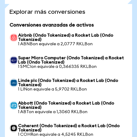
Explorar más conversiones
Conversiones avanzadas de activos
Airbnb (Ondo Tokenized) a Rocket Lab (Ondo
Tokenized)
1 ABNBon equivale a 2,0777 RKLBon
Super Micro Computer (Ondo Tokenized) a Rocket
Lab (Ondo Tokenized)
1 SMCIon equivale a 0,366335 RKLBon
Linde plc (Ondo Tokenized) a Rocket Lab (Ondo
Tokenized)
1 LINon equivale a 5,9702 RKLBon
Abbott (Ondo Tokenized) a Rocket Lab (Ondo
Tokenized)
1 ABTon equivale a 1,3060 RKLBon
Coherent (Ondo Tokenized) a Rocket Lab (Ondo
Tokenized)
1 COHRon equivale a 4,5245 RKLBon