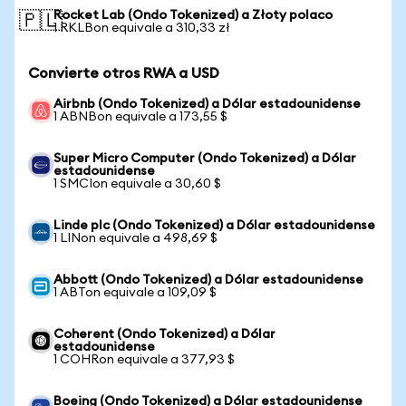
Rocket Lab (Ondo Tokenized) a Złoty polaco
🇵🇱
1 RKLBon equivale a 310,33 zł
Convierte otros RWA a USD
Airbnb (Ondo Tokenized) a Dólar estadounidense
1 ABNBon equivale a 173,55 $
Super Micro Computer (Ondo Tokenized) a Dólar
estadounidense
1 SMCIon equivale a 30,60 $
Linde plc (Ondo Tokenized) a Dólar estadounidense
1 LINon equivale a 498,69 $
Abbott (Ondo Tokenized) a Dólar estadounidense
1 ABTon equivale a 109,09 $
Coherent (Ondo Tokenized) a Dólar
estadounidense
1 COHRon equivale a 377,93 $
Boeing (Ondo Tokenized) a Dólar estadounidense