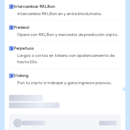
Intercambiar RKLBon
Intercambia RKLBon en y entre blockchains.
Predecir
Opera con RKLBon y mercados de predicción cripto.
Perpetuos
Largos o cortos en tokens con apalancamiento de
hasta 50x.
Staking
Pon tu cripto a trabajar y gana ingresos pasivos.
Operar