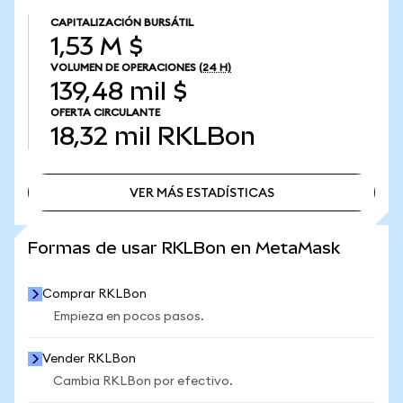
CAPITALIZACIÓN BURSÁTIL
1,53 M $
VOLUMEN DE OPERACIONES
(24 H)
139,48 mil $
OFERTA CIRCULANTE
18,32 mil
RKLBon
VER MÁS ESTADÍSTICAS
VER MÁS ESTADÍSTICAS
Formas de usar RKLBon en MetaMask
Comprar RKLBon
Empieza en pocos pasos.
Vender RKLBon
Cambia RKLBon por efectivo.