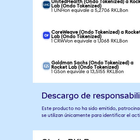
UnitedHealth (Ondo Tokenized) a Roc
Lab (Ondo Tokenized)
1 UNHon equivale a 5,2706 RKLBon
CoreWeave (Ondo Tokenized) a Rocke
Lab (Ondo Tokenized)
1 CRWVon equivale a 1,1068 RKLBon
Goldman Sachs (Ondo Tokenized) a
Rocket Lab (Ondo Tokenized)
1 GSon equivale a 13,5155 RKLBon
Descargo de responsabil
Este producto no ha sido emitido, patrocina
se utilizan únicamente para identificar el ac