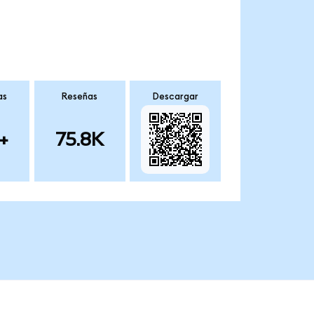
as
Reseñas
Descargar
+
75.8K