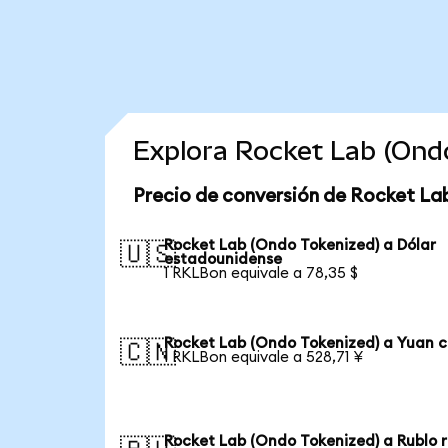
Explora Rocket Lab (Ond
Precio de conversión de Rocket La
Rocket Lab (Ondo Tokenized) a Dólar
🇺🇸
estadounidense
1 RKLBon equivale a 78,35 $
Rocket Lab (Ondo Tokenized) a Yuan c
🇨🇳
1 RKLBon equivale a 528,71 ¥
Rocket Lab (Ondo Tokenized) a Rublo 