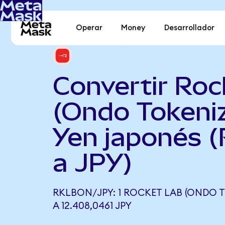
Operar
Money
Desarrollador
Convertir Roc
(Ondo Tokeni
Yen japonés 
a JPY)
RKLBON/JPY: 1 ROCKET LAB (ONDO T
A 12.408,0461 JPY