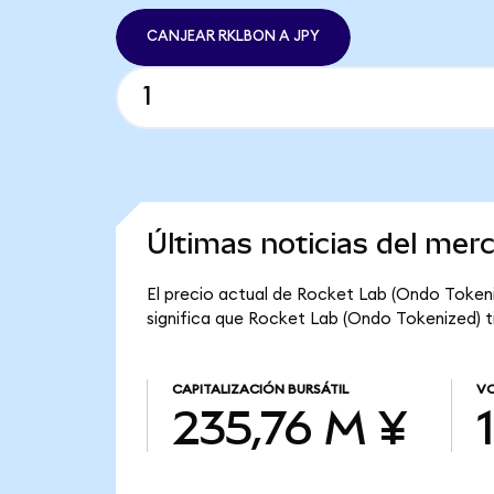
CANJEAR RKLBON A JPY
Últimas noticias del mer
El precio actual de Rocket Lab (Ondo Tokeni
significa que Rocket Lab (Ondo Tokenized) ti
CAPITALIZACIÓN BURSÁTIL
VO
235,76 M ¥