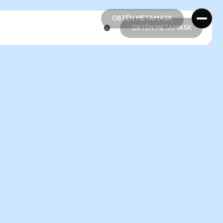
OBTÉN METAMASK
OBTÉN METAMASK
OBTÉN METAMASK
OBTÉN METAMASK