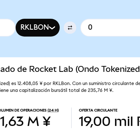
RKLBON
cado de Rocket Lab (Ondo Tokenized
zed) es 12.408,05 ¥ por RKLBon. Con un suministro circulante de
ene una capitalización bursátil total de 235,76 M ¥.
LUMEN DE OPERACIONES
(24 H)
OFERTA CIRCULANTE
11,63 M ¥
19,00 mil