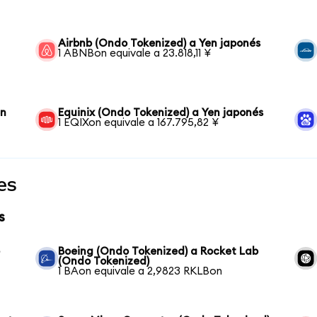
Airbnb (Ondo Tokenized) a Yen japonés
1 ABNBon equivale a 23.818,11 ¥
en
Equinix (Ondo Tokenized) a Yen japonés
1 EQIXon equivale a 167.795,82 ¥
es
s
b
Boeing (Ondo Tokenized) a Rocket Lab
(Ondo Tokenized)
1 BAon equivale a 2,9823 RKLBon