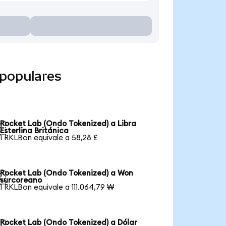
 populares
Rocket Lab (Ondo Tokenized) a Libra

Esterlina Británica
1 RKLBon equivale a 58,28 £
Rocket Lab (Ondo Tokenized) a Won

surcoreano
1 RKLBon equivale a 111.064,79 ₩
Rocket Lab (Ondo Tokenized) a Dólar