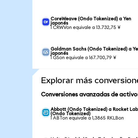
CoreWeave (Ondo Tokenized) a Yen
japonés
1 CRWVon equivale a 13.732,75 ¥
Goldman Sachs (Ondo Tokenized) a Y
japonés
1 GSon equivale a 167.700,79 ¥
Explorar más conversion
Conversiones avanzadas de activo
Abbott (Ondo Tokenized) a Rocket La
(Ondo Tokenized)
1 ABTon equivale a 1,3865 RKLBon