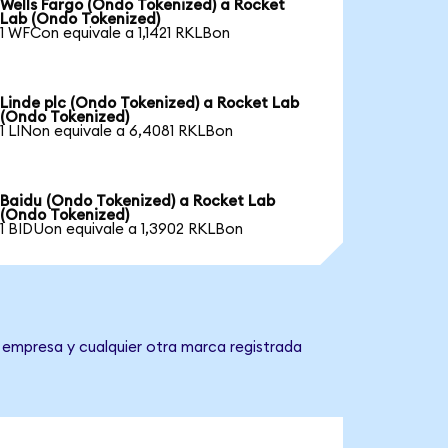
Wells Fargo (Ondo Tokenized) a Rocket
Lab (Ondo Tokenized)
1 WFCon equivale a 1,1421 RKLBon
Linde plc (Ondo Tokenized) a Rocket Lab
(Ondo Tokenized)
1 LINon equivale a 6,4081 RKLBon
Baidu (Ondo Tokenized) a Rocket Lab
(Ondo Tokenized)
1 BIDUon equivale a 1,3902 RKLBon
 empresa y cualquier otra marca registrada