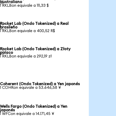

australiano
1 RKLBon equivale a 111,33 $
Rocket Lab (Ondo Tokenized) a Real

brasileño
1 RKLBon equivale a 400,52 R$
Rocket Lab (Ondo Tokenized) a Złoty

polaco
1 RKLBon equivale a 292,19 zł
Coherent (Ondo Tokenized) a Yen japonés
1 COHRon equivale a 53.646,58 ¥
Wells Fargo (Ondo Tokenized) a Yen
japonés
1 WFCon equivale a 14.171,45 ¥