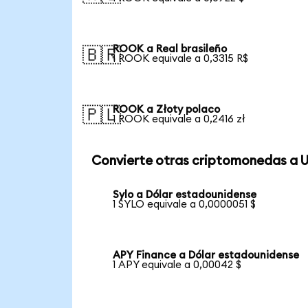
ROOK a Real brasileño
🇧🇷
1 ROOK equivale a 0,3315 R$
ROOK a Złoty polaco
🇵🇱
1 ROOK equivale a 0,2416 zł
Convierte otras criptomonedas a 
Sylo a Dólar estadounidense
1 SYLO equivale a 0,0000051 $
APY Finance a Dólar estadounidense
1 APY equivale a 0,00042 $