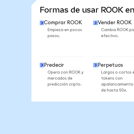
Formas de usar ROOK e
Comprar ROOK
Vender ROOK
Empieza en pocos
Cambia ROOK po
pasos.
efectivo.
Predecir
Perpetuos
Opera con ROOK y
Largos o cortos 
mercados de
tokens con
predicción cripto.
apalancamiento
de hasta 50x.