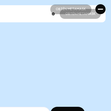
OBTÉN METAMASK
OBTÉN METAMASK
OBTÉN METAMASK
OBTÉN METAMASK