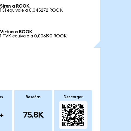
Siren a ROOK
1 SI equivale a 0,045272 ROOK
Virtua a ROOK
1 TVK equivale a 0,006190 ROOK
as
Reseñas
Descargar
+
75.8K