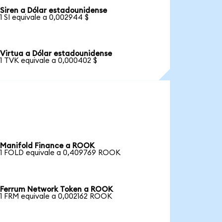
Siren a Dólar estadounidense
1 SI equivale a 0,002944 $
Virtua a Dólar estadounidense
1 TVK equivale a 0,000402 $
Manifold Finance a ROOK
1 FOLD equivale a 0,409769 ROOK
Ferrum Network Token a ROOK
1 FRM equivale a 0,002162 ROOK