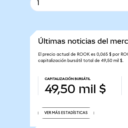
Últimas noticias del me
El precio actual de ROOK es 0,065 $ por ROO
capitalización bursátil total de 49,50 mil $.
CAPITALIZACIÓN BURSÁTIL
49,50 mil $
VER MÁS ESTADÍSTICAS
VER MÁS ESTADÍSTICAS