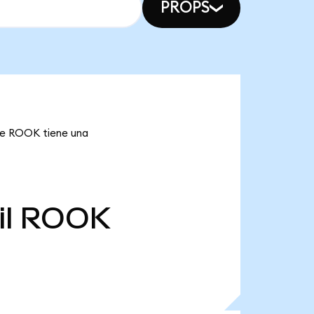
PROPS
que ROOK tiene una
l
ROOK