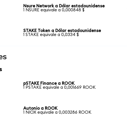
Nsure Network a Dólar estadounidense
1 NSURE equivale a 0,000848 $
STAKE Token a Dólar estadounidense
1 STAKE equivale a 0,0334 $
es
s
pSTAKE Finance a ROOK
1 PSTAKE equivale a 0,001669 ROOK
Autonio a ROOK
1 NIOX equivale a 0,003286 ROOK