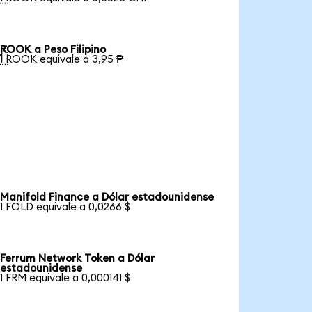
ROOK a Peso Filipino

1 ROOK equivale a 3,95 ₱
Manifold Finance a Dólar estadounidense
1 FOLD equivale a 0,0266 $
Ferrum Network Token a Dólar
estadounidense
1 FRM equivale a 0,000141 $