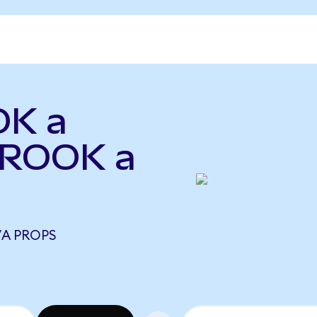
OK a
(ROOK a
/A PROPS