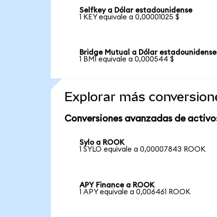
Selfkey a Dólar estadounidense
1 KEY equivale a 0,00001025 $
Bridge Mutual a Dólar estadounidense
1 BMI equivale a 0,000544 $
Explorar más conversion
Conversiones avanzadas de activo
Sylo a ROOK
1 SYLO equivale a 0,00007843 ROOK
APY Finance a ROOK
1 APY equivale a 0,006461 ROOK