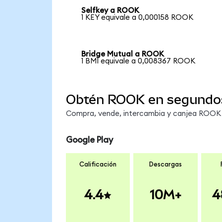
Selfkey a ROOK
1 KEY equivale a 0,000158 ROOK
Bridge Mutual a ROOK
1 BMI equivale a 0,008367 ROOK
Obtén ROOK en segundo
Compra, vende, intercambia y canjea ROOK e
Google Play
Calificación
Descargas
4.4
10M+
4