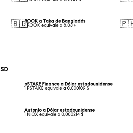
ROOK a Taka de Bangladés
🇧🇩
🇵
1 ROOK equivale a 8,03 ৳
USD
pSTAKE Finance a Dólar estadounidense
1 PSTAKE equivale a 0,000109 $
Autonio a Dólar estadounidense
1 NIOX equivale a 0,000214 $