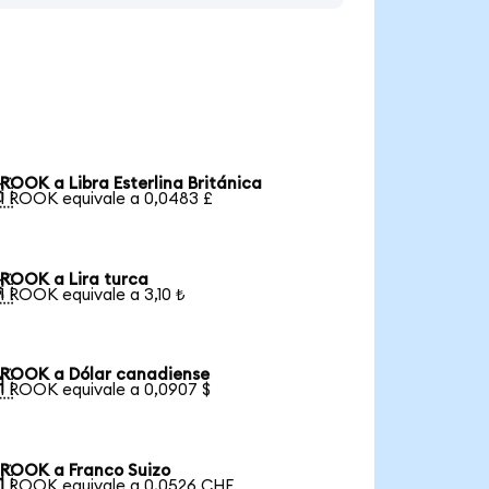
ROOK a Libra Esterlina Británica

1 ROOK equivale a 0,0483 £
ROOK a Lira turca

1 ROOK equivale a 3,10 ₺
ROOK a Dólar canadiense

1 ROOK equivale a 0,0907 $
ROOK a Franco Suizo

1 ROOK equivale a 0,0526 CHF