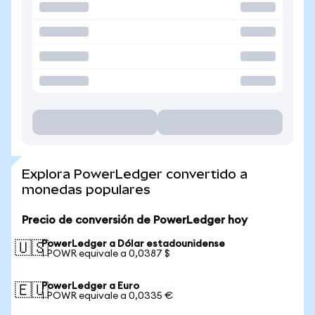
Explora PowerLedger convertido a
monedas populares
Precio de conversión de PowerLedger hoy
PowerLedger a Dólar estadounidense
🇺🇸
1 POWR equivale a 0,0387 $
PowerLedger a Euro
🇪🇺
1 POWR equivale a 0,0335 €