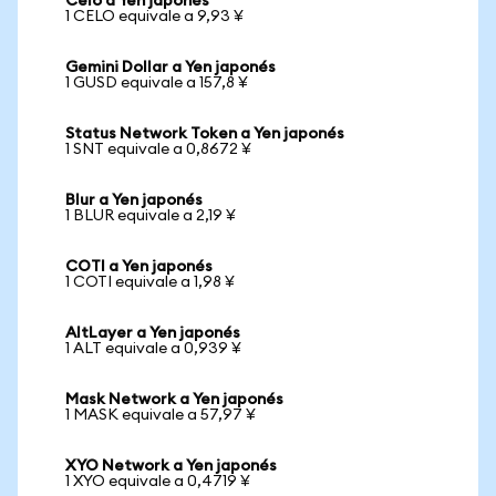
Celo a Yen japonés
1 CELO equivale a 9,93 ¥
Gemini Dollar a Yen japonés
1 GUSD equivale a 157,8 ¥
Status Network Token a Yen japonés
1 SNT equivale a 0,8672 ¥
Blur a Yen japonés
1 BLUR equivale a 2,19 ¥
COTI a Yen japonés
1 COTI equivale a 1,98 ¥
AltLayer a Yen japonés
1 ALT equivale a 0,939 ¥
Mask Network a Yen japonés
1 MASK equivale a 57,97 ¥
XYO Network a Yen japonés
1 XYO equivale a 0,4719 ¥