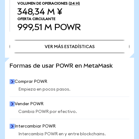
VOLUMEN DE OPERACIONES
(24 H)
348,34 M ¥
OFERTA CIRCULANTE
999,51 M
POWR
VER MÁS ESTADÍSTICAS
VER MÁS ESTADÍSTICAS
Formas de usar POWR en MetaMask
Comprar POWR
Empieza en pocos pasos.
Vender POWR
Cambia POWR por efectivo.
Intercambiar POWR
Intercambia POWR en y entre blockchains.