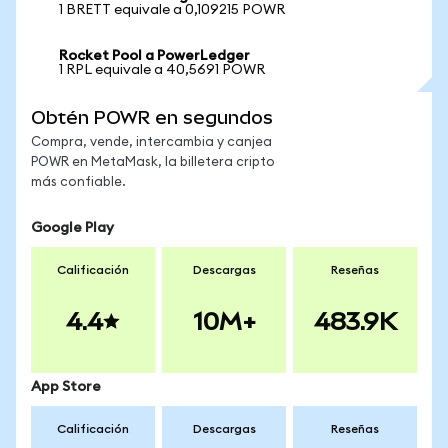
1 BRETT equivale a 0,109215 POWR
Rocket Pool a PowerLedger
1 RPL equivale a 40,5691 POWR
Obtén POWR en segundos
Compra, vende, intercambia y canjea
POWR en MetaMask, la billetera cripto
más confiable.
Google Play
Calificación
Descargas
Reseñas
4.4
10M+
483.9K
App Store
Calificación
Descargas
Reseñas