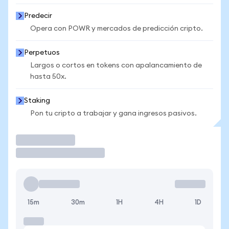
Predecir
Opera con POWR y mercados de predicción cripto.
Perpetuos
Largos o cortos en tokens con apalancamiento de
hasta 50x.
Staking
Pon tu cripto a trabajar y gana ingresos pasivos.
Operar
15m
30m
1H
4H
1D