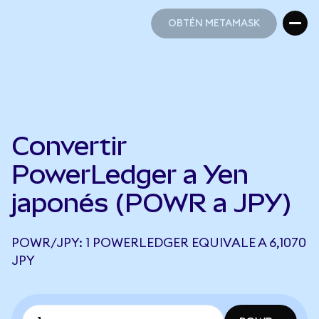
OBTÉN METAMASK
OBTÉN METAMASK
Convertir
PowerLedger a Yen
japonés (POWR a JPY)
POWR/JPY: 1 POWERLEDGER EQUIVALE A 6,1070
JPY