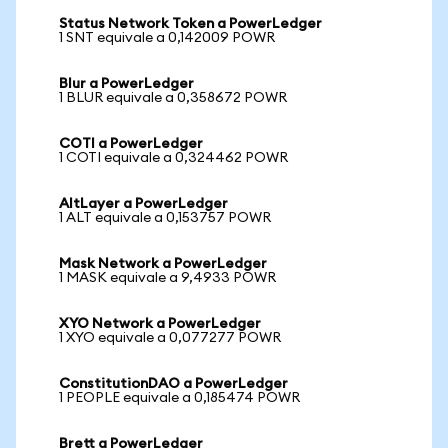
Status Network Token a PowerLedger
1 SNT equivale a 0,142009 POWR
Blur a PowerLedger
1 BLUR equivale a 0,358672 POWR
COTI a PowerLedger
1 COTI equivale a 0,324462 POWR
AltLayer a PowerLedger
1 ALT equivale a 0,153757 POWR
Mask Network a PowerLedger
1 MASK equivale a 9,4933 POWR
XYO Network a PowerLedger
1 XYO equivale a 0,077277 POWR
ConstitutionDAO a PowerLedger
1 PEOPLE equivale a 0,185474 POWR
Brett a PowerLedger