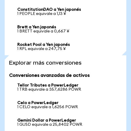
ConstitutionDAO a Yen japonés
1 PEOPLE equivale a 1,13 ¥
Brett a Yen japonés
1 BRETT equivale a 0,667 ¥
Rocket Pool a Yen japonés
1 RPL equivale a 247,75 ¥
Explorar más conversiones
Conversiones avanzadas de activos
Tellor Tributes a PowerLedger
1 TRB equivale a 357,6286 POWR
Celo a PowerLedger
1 CELO equivale a 1,6256 POWR
Gemini Dollar a PowerLedger
1 GUSD equivale a 25,8402 POWR