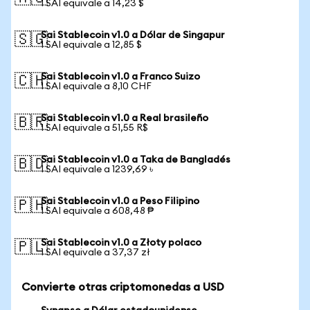
1 SAI equivale a 14,23 $
Sai Stablecoin v1.0 a Dólar de Singapur
🇸🇬
1 SAI equivale a 12,85 $
Sai Stablecoin v1.0 a Franco Suizo
🇨🇭
1 SAI equivale a 8,10 CHF
Sai Stablecoin v1.0 a Real brasileño
🇧🇷
1 SAI equivale a 51,55 R$
Sai Stablecoin v1.0 a Taka de Bangladés
🇧🇩
1 SAI equivale a 1239,69 ৳
Sai Stablecoin v1.0 a Peso Filipino
🇵🇭
1 SAI equivale a 608,48 ₱
Sai Stablecoin v1.0 a Złoty polaco
🇵🇱
1 SAI equivale a 37,37 zł
Convierte otras criptomonedas a USD