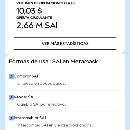
VOLUMEN DE OPERACIONES
(24 H)
10,03 $
OFERTA CIRCULANTE
2,66 M
SAI
VER MÁS ESTADÍSTICAS
VER MÁS ESTADÍSTICAS
Formas de usar SAI en MetaMask
Comprar SAI
Empieza en pocos pasos.
Vender SAI
Cambia SAI por efectivo.
Intercambiar SAI
Intercambia SAI en y entre blockchains.