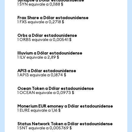
Synapse a Dólar estadounidense
1 SYN equivale a 0,1188 $
Frax Share a Dólar estadounidense
1 FXS equivale a 0,2718 $
Orbs a Dólar estadounidense
1 ORBS equivale a 0,00541 $
Illuvium a Dólar estadounidense
1 ILV equivale a 2,89 $
API3 a Dólar estadounidense
1 API3 equivale a 0,1874 $
Ocean Token a Dólar estadounidense
1 OCEAN equivale a 0,0973 $
Monerium EUR emoney a Dólar estadounidense
1 EURE equivale a 1,16 $
Status Network Token a Dólar estadounidense
1 SNT equivale a 0,005769 $