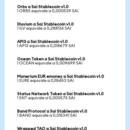
Orbs a Sai Stablecoin v1.0
1 ORBS equivale a 0,000539 SAI
Illuvium a Sai Stablecoin v1.0
1 ILV equivale a 0,288136 SAI
API3 a Sai Stablecoin v1.0
1 API3 equivale a 0,018679 SAI
Ocean Token a Sai Stablecoin v1.0
1 OCEAN equivale a 0,009699 SAI
Monerium EUR emoney a Sai Stablecoin v1.0
1 EURE equivale a 0,115653 SAI
Status Network Token a Sai Stablecoin v1.0
1 SNT equivale a 0,000575 SAI
Band Protocol a Sai Stablecoin v1.0
1 BAND equivale a 0,015341 SAI
Wrapped TAO a Sai Stablecoin v1.0