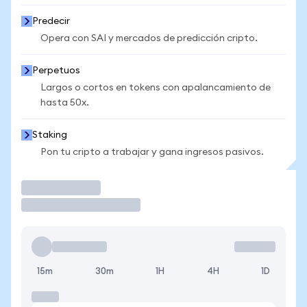
Predecir
Opera con SAI y mercados de predicción cripto.
Perpetuos
Largos o cortos en tokens con apalancamiento de
hasta 50x.
Staking
Pon tu cripto a trabajar y gana ingresos pasivos.
Operar
15m
30m
1H
4H
1D