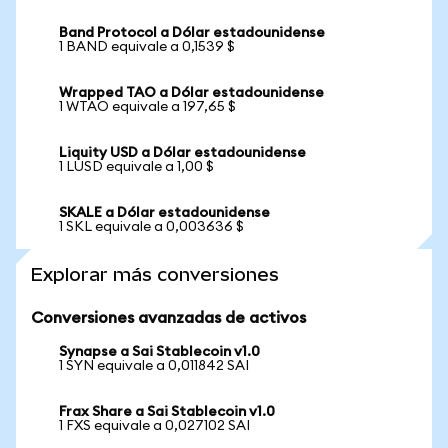
Band Protocol a Dólar estadounidense
1 BAND equivale a 0,1539 $
Wrapped TAO a Dólar estadounidense
1 WTAO equivale a 197,65 $
Liquity USD a Dólar estadounidense
1 LUSD equivale a 1,00 $
SKALE a Dólar estadounidense
1 SKL equivale a 0,003636 $
Explorar más conversiones
Conversiones avanzadas de activos
Synapse a Sai Stablecoin v1.0
1 SYN equivale a 0,011842 SAI
Frax Share a Sai Stablecoin v1.0
1 FXS equivale a 0,027102 SAI