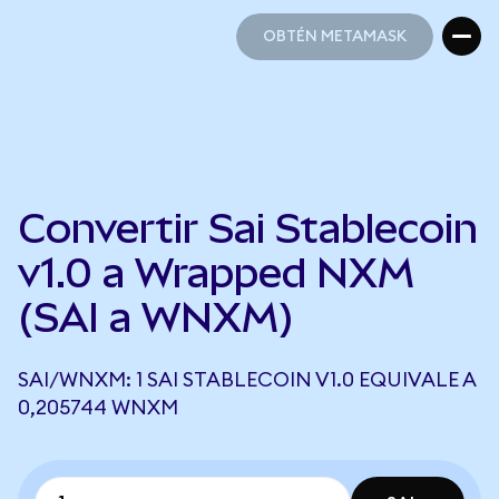
OBTÉN METAMASK
OBTÉN METAMASK
Convertir Sai Stablecoin
v1.0 a Wrapped NXM
(SAI a WNXM)
SAI/WNXM: 1 SAI STABLECOIN V1.0 EQUIVALE A
0,205744 WNXM