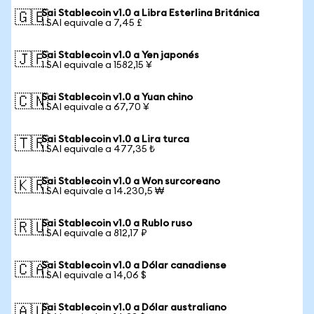
Sai Stablecoin v1.0 a Libra Esterlina Británica
🇬🇧
1 SAI equivale a 7,45 £
Sai Stablecoin v1.0 a Yen japonés
🇯🇵
1 SAI equivale a 1582,15 ¥
Sai Stablecoin v1.0 a Yuan chino
🇨🇳
1 SAI equivale a 67,70 ¥
Sai Stablecoin v1.0 a Lira turca
🇹🇷
1 SAI equivale a 477,35 ₺
Sai Stablecoin v1.0 a Won surcoreano
🇰🇷
1 SAI equivale a 14.230,5 ₩
Sai Stablecoin v1.0 a Rublo ruso
🇷🇺
1 SAI equivale a 812,17 ₽
Sai Stablecoin v1.0 a Dólar canadiense
🇨🇦
1 SAI equivale a 14,06 $
Sai Stablecoin v1.0 a Dólar australiano
🇦🇺