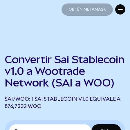
OBTÉN METAMASK
OBTÉN METAMASK
Convertir Sai Stablecoin
v1.0 a Wootrade
Network (SAI a WOO)
SAI/WOO: 1 SAI STABLECOIN V1.0 EQUIVALE A
876,7332 WOO