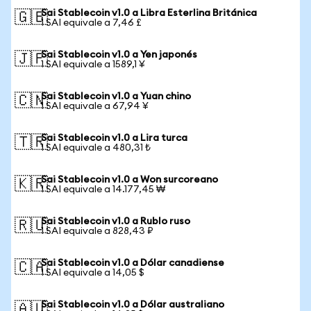
Sai Stablecoin v1.0 a Libra Esterlina Británica
🇬🇧
1 SAI equivale a 7,46 £
Sai Stablecoin v1.0 a Yen japonés
🇯🇵
1 SAI equivale a 1589,1 ¥
Sai Stablecoin v1.0 a Yuan chino
🇨🇳
1 SAI equivale a 67,94 ¥
Sai Stablecoin v1.0 a Lira turca
🇹🇷
1 SAI equivale a 480,31 ₺
Sai Stablecoin v1.0 a Won surcoreano
🇰🇷
1 SAI equivale a 14.177,45 ₩
Sai Stablecoin v1.0 a Rublo ruso
🇷🇺
1 SAI equivale a 828,43 ₽
Sai Stablecoin v1.0 a Dólar canadiense
🇨🇦
1 SAI equivale a 14,05 $
Sai Stablecoin v1.0 a Dólar australiano
🇦🇺