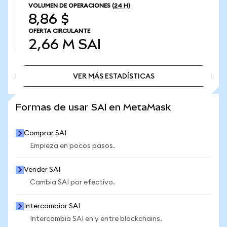
VOLUMEN DE OPERACIONES
(24 H)
8,86 $
OFERTA CIRCULANTE
2,66 M
SAI
VER MÁS ESTADÍSTICAS
VER MÁS ESTADÍSTICAS
Formas de usar SAI en MetaMask
Comprar SAI
Empieza en pocos pasos.
Vender SAI
Cambia SAI por efectivo.
Intercambiar SAI
Intercambia SAI en y entre blockchains.