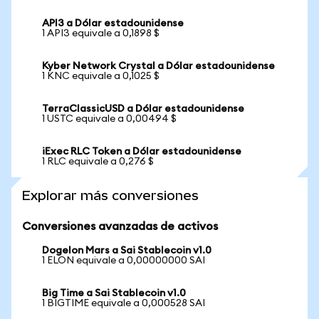
API3 a Dólar estadounidense
1 API3 equivale a 0,1898 $
Kyber Network Crystal a Dólar estadounidense
1 KNC equivale a 0,1025 $
TerraClassicUSD a Dólar estadounidense
1 USTC equivale a 0,00494 $
iExec RLC Token a Dólar estadounidense
1 RLC equivale a 0,276 $
Explorar más conversiones
Conversiones avanzadas de activos
Dogelon Mars a Sai Stablecoin v1.0
1 ELON equivale a 0,00000000 SAI
Big Time a Sai Stablecoin v1.0
1 BIGTIME equivale a 0,000528 SAI