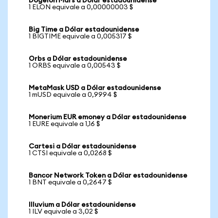
Dogelon Mars a Dólar estadounidense
1 ELON equivale a 0,00000003 $
Big Time a Dólar estadounidense
1 BIGTIME equivale a 0,005317 $
Orbs a Dólar estadounidense
1 ORBS equivale a 0,00543 $
MetaMask USD a Dólar estadounidense
1 mUSD equivale a 0,9994 $
Monerium EUR emoney a Dólar estadounidense
1 EURE equivale a 1,16 $
Cartesi a Dólar estadounidense
1 CTSI equivale a 0,0268 $
Bancor Network Token a Dólar estadounidense
1 BNT equivale a 0,2647 $
Illuvium a Dólar estadounidense
1 ILV equivale a 3,02 $