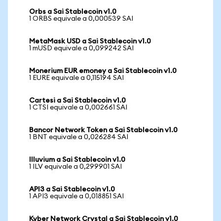
Orbs a Sai Stablecoin v1.0
1 ORBS equivale a 0,000539 SAI
MetaMask USD a Sai Stablecoin v1.0
1 mUSD equivale a 0,099242 SAI
Monerium EUR emoney a Sai Stablecoin v1.0
1 EURE equivale a 0,115194 SAI
Cartesi a Sai Stablecoin v1.0
1 CTSI equivale a 0,002661 SAI
Bancor Network Token a Sai Stablecoin v1.0
1 BNT equivale a 0,026284 SAI
Illuvium a Sai Stablecoin v1.0
1 ILV equivale a 0,299901 SAI
API3 a Sai Stablecoin v1.0
1 API3 equivale a 0,018851 SAI
Kyber Network Crystal a Sai Stablecoin v1.0