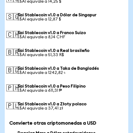
1 SAI equivale a 14,25 $
Sai Stablecoin v1.0 a Dólar de Singapur
🇸🇬
1 SAI equivale a 12,87 $
Sai Stablecoin v1.0 a Franco Suizo
🇨🇭
1 SAI equivale a 8,14 CHF
Sai Stablecoin v1.0 a Real brasileño
🇧🇷
1 SAI equivale a 51,33 R$
Sai Stablecoin v1.0 a Taka de Bangladés
🇧🇩
1 SAI equivale a 1242,82 ৳
Sai Stablecoin v1.0 a Peso Filipino
🇵🇭
1 SAI equivale a 611,31 ₱
Sai Stablecoin v1.0 a Złoty polaco
🇵🇱
1 SAI equivale a 37,41 zł
Convierte otras criptomonedas a USD