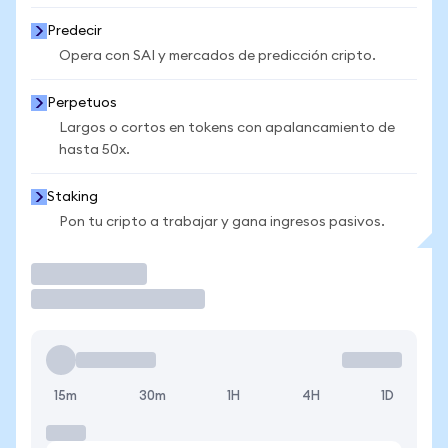
Predecir
Opera con SAI y mercados de predicción cripto.
Perpetuos
Largos o cortos en tokens con apalancamiento de
hasta 50x.
Staking
Pon tu cripto a trabajar y gana ingresos pasivos.
Operar
15m
30m
1H
4H
1D