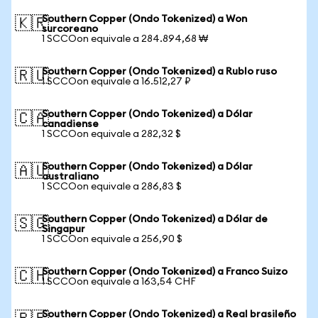
Southern Copper (Ondo Tokenized) a Won
🇰🇷
surcoreano
1 SCCOon equivale a 284.894,68 ₩
Southern Copper (Ondo Tokenized) a Rublo ruso
🇷🇺
1 SCCOon equivale a 16.512,27 ₽
Southern Copper (Ondo Tokenized) a Dólar
🇨🇦
canadiense
1 SCCOon equivale a 282,32 $
Southern Copper (Ondo Tokenized) a Dólar
🇦🇺
australiano
1 SCCOon equivale a 286,83 $
Southern Copper (Ondo Tokenized) a Dólar de
🇸🇬
Singapur
1 SCCOon equivale a 256,90 $
Southern Copper (Ondo Tokenized) a Franco Suizo
🇨🇭
1 SCCOon equivale a 163,54 CHF
Southern Copper (Ondo Tokenized) a Real brasileño