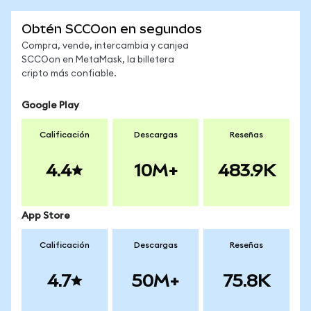
Obtén SCCOon en segundos
Compra, vende, intercambia y canjea
SCCOon en MetaMask, la billetera
cripto más confiable.
Google Play
Calificación
Descargas
Reseñas
4.4
10M+
483.9K
App Store
Calificación
Descargas
Reseñas
4.7
50M+
75.8K