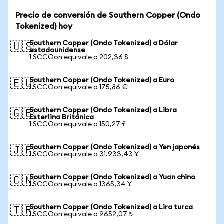
Precio de conversión de Southern Copper (Ondo
Tokenized) hoy
Southern Copper (Ondo Tokenized) a Dólar
🇺🇸
estadounidense
1 SCCOon equivale a 202,36 $
Southern Copper (Ondo Tokenized) a Euro
🇪🇺
1 SCCOon equivale a 175,86 €
Southern Copper (Ondo Tokenized) a Libra
🇬🇧
Esterlina Británica
1 SCCOon equivale a 150,27 £
Southern Copper (Ondo Tokenized) a Yen japonés
🇯🇵
1 SCCOon equivale a 31.933,43 ¥
Southern Copper (Ondo Tokenized) a Yuan chino
🇨🇳
1 SCCOon equivale a 1365,34 ¥
Southern Copper (Ondo Tokenized) a Lira turca
🇹🇷
1 SCCOon equivale a 9652,07 ₺