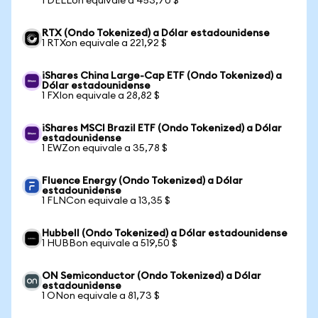
1 DELLon equivale a 453,70 $
RTX (Ondo Tokenized) a Dólar estadounidense
1 RTXon equivale a 221,92 $
iShares China Large-Cap ETF (Ondo Tokenized) a
Dólar estadounidense
1 FXIon equivale a 28,82 $
iShares MSCI Brazil ETF (Ondo Tokenized) a Dólar
estadounidense
1 EWZon equivale a 35,78 $
Fluence Energy (Ondo Tokenized) a Dólar
estadounidense
1 FLNCon equivale a 13,35 $
Hubbell (Ondo Tokenized) a Dólar estadounidense
1 HUBBon equivale a 519,50 $
ON Semiconductor (Ondo Tokenized) a Dólar
estadounidense
1 ONon equivale a 81,73 $