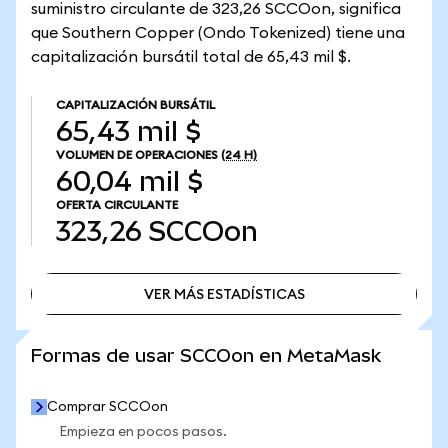
suministro circulante de 323,26 SCCOon, significa
que Southern Copper (Ondo Tokenized) tiene una
capitalización bursátil total de 65,43 mil $.
CAPITALIZACIÓN BURSÁTIL
65,43 mil $
VOLUMEN DE OPERACIONES
(24 H)
60,04 mil $
OFERTA CIRCULANTE
323,26
SCCOon
VER MÁS ESTADÍSTICAS
VER MÁS ESTADÍSTICAS
Formas de usar SCCOon en MetaMask
Comprar SCCOon
Empieza en pocos pasos.