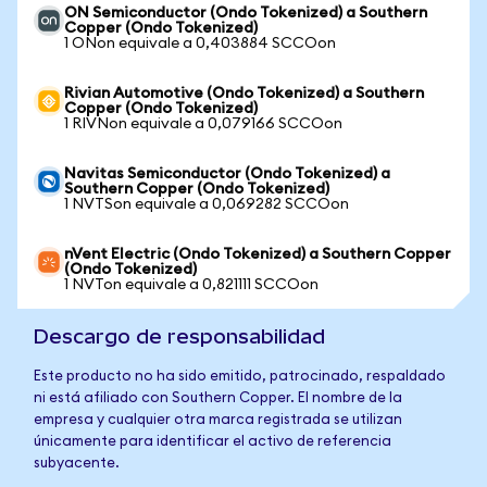
ON Semiconductor (Ondo Tokenized) a Southern
Copper (Ondo Tokenized)
1 ONon equivale a 0,403884 SCCOon
Rivian Automotive (Ondo Tokenized) a Southern
Copper (Ondo Tokenized)
1 RIVNon equivale a 0,079166 SCCOon
Navitas Semiconductor (Ondo Tokenized) a
Southern Copper (Ondo Tokenized)
1 NVTSon equivale a 0,069282 SCCOon
nVent Electric (Ondo Tokenized) a Southern Copper
(Ondo Tokenized)
1 NVTon equivale a 0,821111 SCCOon
Descargo de responsabilidad
Este producto no ha sido emitido, patrocinado, respaldado
ni está afiliado con Southern Copper. El nombre de la
empresa y cualquier otra marca registrada se utilizan
únicamente para identificar el activo de referencia
subyacente.