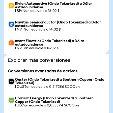
Rivian Automotive (Ondo Tokenized) a Dólar
estadounidense
1 RIVNon equivale a 16,02 $
Navitas Semiconductor (Ondo Tokenized) a Dólar
estadounidense
1 NVTSon equivale a 14,02 $
nVent Electric (Ondo Tokenized) a Dólar
estadounidense
1 NVTon equivale a 166,16 $
Explorar más conversiones
Conversiones avanzadas de activos
Ouster (Ondo Tokenized) a Southern Copper (Ondo
Tokenized)
1 OUSTon equivale a 0,217286 SCCOon
Uranium Energy (Ondo Tokenized) a Southern
Copper (Ondo Tokenized)
1 UECon equivale a 0,055594 SCCOon