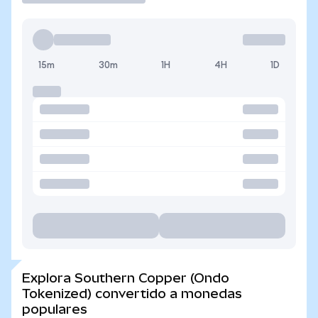
15m
30m
1H
4H
1D
Explora Southern Copper (Ondo
Tokenized) convertido a monedas
populares