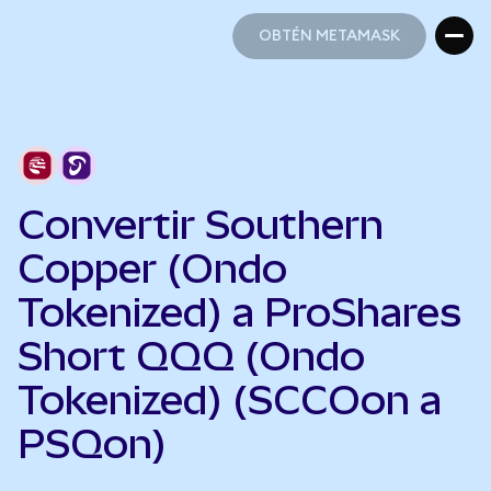
OBTÉN METAMASK
OBTÉN METAMASK
Convertir Southern
Copper (Ondo
Tokenized) a ProShares
Short QQQ (Ondo
Tokenized) (SCCOon a
PSQon)