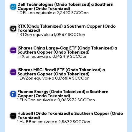
Dell Technologies (Ondo Tokenized) a Southern
Copper (Ondo Tokenized)
1 DELLon equivale a 2,2420 SCCOon
RTX (Ondo Tokenized) a Southern Copper (Ondo
Tokenized)
1 RTXon equivale a 1,0967 SCCOon
iShares China Large-Cap ETF (Ondo Tokenized) a
Southern Copper (Ondo Tokenized)
1 FXIon equivale a 0,142419 SCCOon
iShares MSCI Brazil ETF (Ondo Tokenized) a
Southern Copper (Ondo Tokenized)
1 EWZon equivale a 0,176814 SCCOon
Fluence Energy (Ondo Tokenized) a Southern
Copper (Ondo Tokenized)
1 FLNCon equivale a 0,065972 SCCOon
Hubbell (Ondo Tokenized) a Southern Copper (Ondo
Tokenized)
1 HUBBon equivale a 2,5672 SCCOon