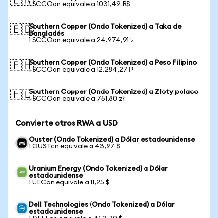
🇧🇷
1 SCCOon equivale a 1031,49 R$
Southern Copper (Ondo Tokenized) a Taka de
🇧🇩
Bangladés
1 SCCOon equivale a 24.974,91 ৳
Southern Copper (Ondo Tokenized) a Peso Filipino
🇵🇭
1 SCCOon equivale a 12.284,27 ₱
Southern Copper (Ondo Tokenized) a Złoty polaco
🇵🇱
1 SCCOon equivale a 751,80 zł
Convierte otros RWA a USD
Ouster (Ondo Tokenized) a Dólar estadounidense
1 OUSTon equivale a 43,97 $
Uranium Energy (Ondo Tokenized) a Dólar
estadounidense
1 UECon equivale a 11,25 $
Dell Technologies (Ondo Tokenized) a Dólar
estadounidense