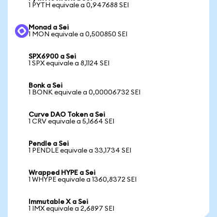
1 PYTH equivale a 0,947688 SEI
Monad a Sei
1 MON equivale a 0,500850 SEI
SPX6900 a Sei
1 SPX equivale a 8,1124 SEI
Bonk a Sei
1 BONK equivale a 0,00006732 SEI
Curve DAO Token a Sei
1 CRV equivale a 5,1664 SEI
Pendle a Sei
1 PENDLE equivale a 33,1734 SEI
Wrapped HYPE a Sei
1 WHYPE equivale a 1360,8372 SEI
Immutable X a Sei
1 IMX equivale a 2,6897 SEI