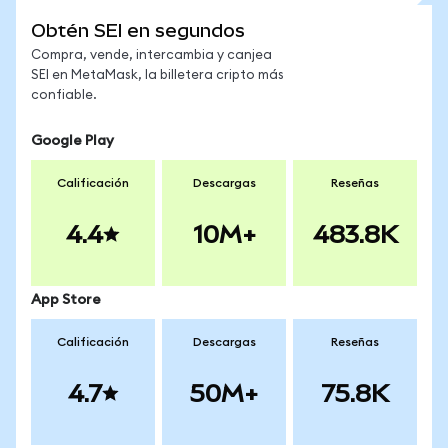
Obtén SEI en segundos
Compra, vende, intercambia y canjea
SEI en MetaMask, la billetera cripto más
confiable.
Google Play
Calificación
Descargas
Reseñas
4.4
10M+
483.8K
App Store
Calificación
Descargas
Reseñas
4.7
50M+
75.8K