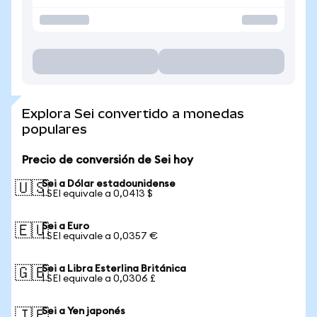
Explora Sei convertido a monedas
populares
Precio de conversión de Sei hoy
Sei a Dólar estadounidense
🇺🇸
1 SEI equivale a 0,0413 $
Sei a Euro
🇪🇺
1 SEI equivale a 0,0357 €
Sei a Libra Esterlina Británica
🇬🇧
1 SEI equivale a 0,0306 £
Sei a Yen japonés
🇯🇵