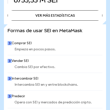
6733,33 M
SEI
VER MÁS ESTADÍSTICAS
VER MÁS ESTADÍSTICAS
Formas de usar SEI en MetaMask
Comprar SEI
Empieza en pocos pasos.
Vender SEI
Cambia SEI por efectivo.
Intercambiar SEI
Intercambia SEI en y entre blockchains.
Predecir
Opera con SEI y mercados de predicción cripto.