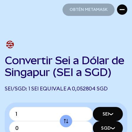
OBTÉN METAMASK
OBTÉN METAMASK
Convertir Sei a Dólar de
Singapur (SEI a SGD)
SEI/SGD: 1 SEI EQUIVALE A 0,052804 SGD
SEI
SGD