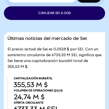
CANJEAR SEI A SGD
Últimas noticias del mercado de Sei
El precio actual de Sei es 0,0528 $ por SEI. Con un
suministro circulante de 6733,33 M SEI, significa que
Sei tiene una capitalización bursátil total de
355,53 M $.
CAPITALIZACIÓN BURSÁTIL
355,53 M $
VOLUMEN DE OPERACIONES
(24 H)
24,74 M $
OFERTA CIRCULANTE