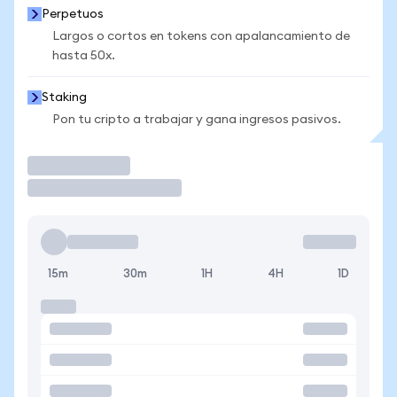
Perpetuos
Largos o cortos en tokens con apalancamiento de
hasta 50x.
Staking
Pon tu cripto a trabajar y gana ingresos pasivos.
Operar
15m
30m
1H
4H
1D