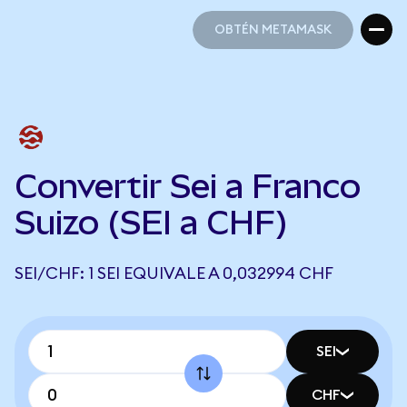
OBTÉN METAMASK
OBTÉN METAMASK
Convertir Sei a Franco
Suizo (SEI a CHF)
SEI/CHF: 1 SEI EQUIVALE A 0,032994 CHF
SEI
CHF