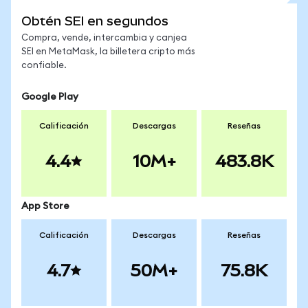
Obtén SEI en segundos
Compra, vende, intercambia y canjea
SEI en MetaMask, la billetera cripto más
confiable.
Google Play
Calificación
Descargas
Reseñas
4.4
10M+
483.8K
App Store
Calificación
Descargas
Reseñas
4.7
50M+
75.8K