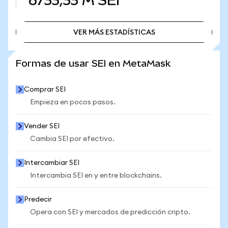
6733,33 M
SEI
VER MÁS ESTADÍSTICAS
VER MÁS ESTADÍSTICAS
Formas de usar SEI en MetaMask
Comprar SEI
Empieza en pocos pasos.
Vender SEI
Cambia SEI por efectivo.
Intercambiar SEI
Intercambia SEI en y entre blockchains.
Predecir
Opera con SEI y mercados de predicción cripto.