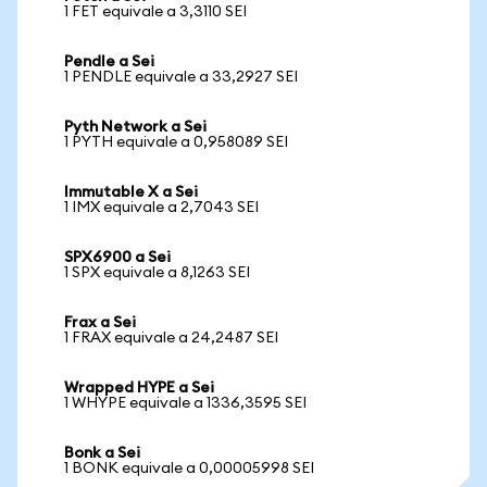
1 FET equivale a 3,3110 SEI
Pendle a Sei
1 PENDLE equivale a 33,2927 SEI
Pyth Network a Sei
1 PYTH equivale a 0,958089 SEI
Immutable X a Sei
1 IMX equivale a 2,7043 SEI
SPX6900 a Sei
1 SPX equivale a 8,1263 SEI
Frax a Sei
1 FRAX equivale a 24,2487 SEI
Wrapped HYPE a Sei
1 WHYPE equivale a 1336,3595 SEI
Bonk a Sei
1 BONK equivale a 0,00005998 SEI