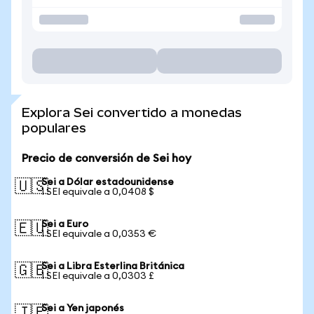
Explora Sei convertido a monedas
populares
Precio de conversión de Sei hoy
Sei a Dólar estadounidense
🇺🇸
1 SEI equivale a 0,0408 $
Sei a Euro
🇪🇺
1 SEI equivale a 0,0353 €
Sei a Libra Esterlina Británica
🇬🇧
1 SEI equivale a 0,0303 £
Sei a Yen japonés
🇯🇵