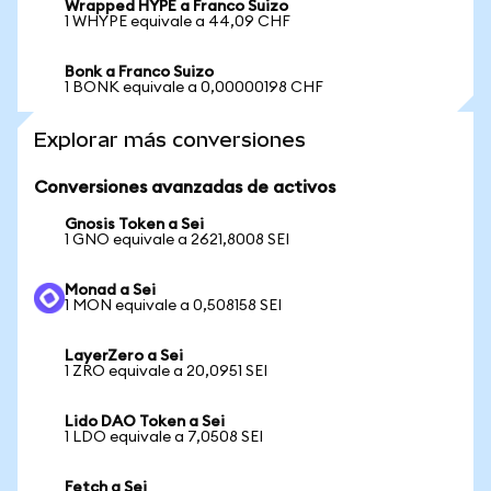
Wrapped HYPE a Franco Suizo
1 WHYPE equivale a 44,09 CHF
Bonk a Franco Suizo
1 BONK equivale a 0,00000198 CHF
Explorar más conversiones
Conversiones avanzadas de activos
Gnosis Token a Sei
1 GNO equivale a 2621,8008 SEI
Monad a Sei
1 MON equivale a 0,508158 SEI
LayerZero a Sei
1 ZRO equivale a 20,0951 SEI
Lido DAO Token a Sei
1 LDO equivale a 7,0508 SEI
Fetch a Sei