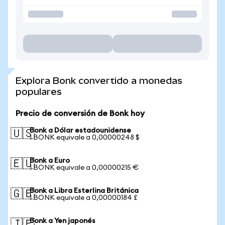
Explora Bonk convertido a monedas
populares
Precio de conversión de Bonk hoy
Bonk a Dólar estadounidense
🇺🇸
1 BONK equivale a 0,00000248 $
Bonk a Euro
🇪🇺
1 BONK equivale a 0,00000215 €
Bonk a Libra Esterlina Británica
🇬🇧
1 BONK equivale a 0,00000184 £
Bonk a Yen japonés
🇯🇵