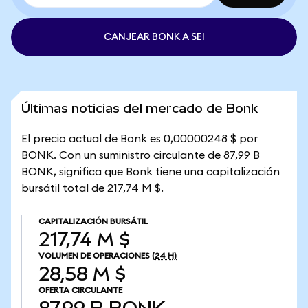
CANJEAR BONK A SEI
Últimas noticias del mercado de Bonk
El precio actual de Bonk es 0,00000248 $ por
BONK. Con un suministro circulante de 87,99 B
BONK, significa que Bonk tiene una capitalización
bursátil total de 217,74 M $.
CAPITALIZACIÓN BURSÁTIL
217,74 M $
VOLUMEN DE OPERACIONES
(24 H)
28,58 M $
OFERTA CIRCULANTE