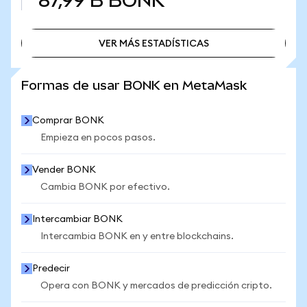
87,99 B
BONK
VER MÁS ESTADÍSTICAS
VER MÁS ESTADÍSTICAS
Formas de usar BONK en MetaMask
Comprar BONK
Empieza en pocos pasos.
Vender BONK
Cambia BONK por efectivo.
Intercambiar BONK
Intercambia BONK en y entre blockchains.
Predecir
Opera con BONK y mercados de predicción cripto.