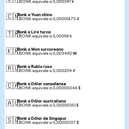
1 BONK equivale a 0,000391 ¥
Bonk a Yuan chino
🇨🇳
1 BONK equivale a 0,00001673 ¥
Bonk a Lira turca
🇹🇷
1 BONK equivale a 0,000118 ₺
Bonk a Won surcoreano
🇰🇷
1 BONK equivale a 0,003492 ₩
Bonk a Rublo ruso
🇷🇺
1 BONK equivale a 0,000204 ₽
Bonk a Dólar canadiense
🇨🇦
1 BONK equivale a 0,00000346 $
Bonk a Dólar australiano
🇦🇺
1 BONK equivale a 0,00000351 $
Bonk a Dólar de Singapur
🇸🇬
1 BONK equivale a 0,00000317 $