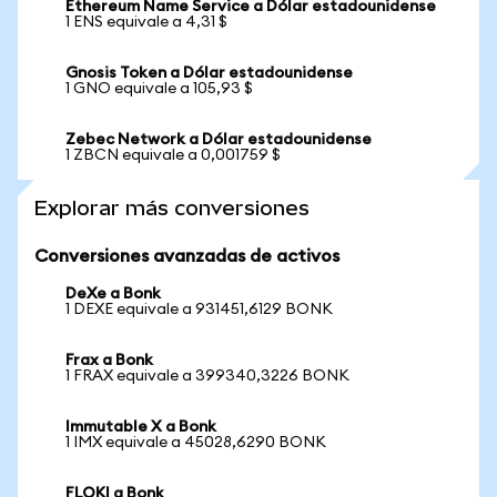
Ethereum Name Service a Dólar estadounidense
1 ENS equivale a 4,31 $
Gnosis Token a Dólar estadounidense
1 GNO equivale a 105,93 $
Zebec Network a Dólar estadounidense
1 ZBCN equivale a 0,001759 $
Explorar más conversiones
Conversiones avanzadas de activos
DeXe a Bonk
1 DEXE equivale a 931451,6129 BONK
Frax a Bonk
1 FRAX equivale a 399340,3226 BONK
Immutable X a Bonk
1 IMX equivale a 45028,6290 BONK
FLOKI a Bonk