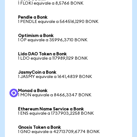
1 FLOKI equivale a 8,5766 BONK
Pendle a Bonk
1 PENDLE equivale a 564516,1290 BONK
Optimism a Bonk
1 OP equivale a 35996,3710 BONK
Lido DAO Token a Bonk
1 LDO equivale a 117989,1129 BONK
JasmyCoin a Bonk
1 JASMY equivale a 1641,4839 BONK
Monad a Bonk
1 MON equivale a 8466,3347 BONK
Ethereum Name Service a Bonk
1 ENS equivale a 1737903,2258 BONK
Gnosis Token a Bonk
1 GNO equivale a 42713709,6774 BONK