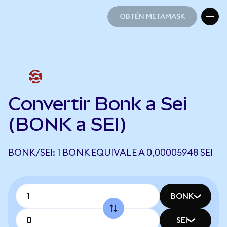
OBTÉN METAMASK
OBTÉN METAMASK
Convertir Bonk a Sei
(BONK a SEI)
BONK/SEI: 1 BONK EQUIVALE A 0,00005948 SEI
BONK
SEI