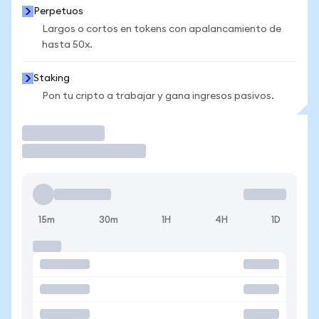
Perpetuos
Largos o cortos en tokens con apalancamiento de
hasta 50x.
Staking
Pon tu cripto a trabajar y gana ingresos pasivos.
Operar
15m
30m
1H
4H
1D