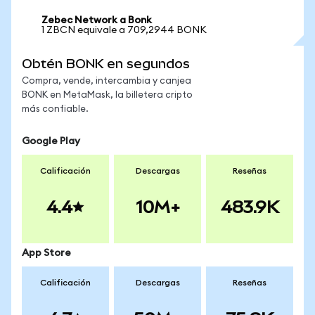
Zebec Network a Bonk
1 ZBCN equivale a 709,2944 BONK
Obtén BONK en segundos
Compra, vende, intercambia y canjea
BONK en MetaMask, la billetera cripto
más confiable.
Google Play
Calificación
Descargas
Reseñas
4.4
10M+
483.9K
App Store
Calificación
Descargas
Reseñas