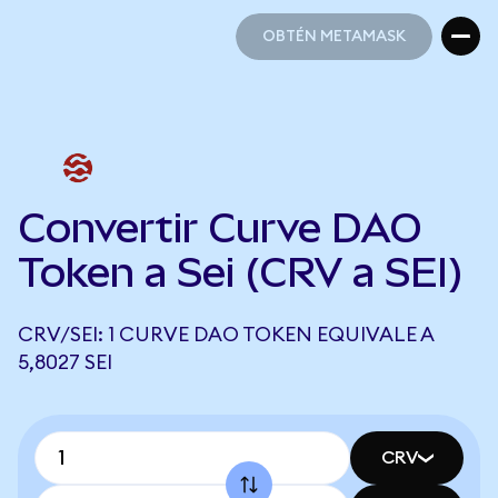
OBTÉN METAMASK
OBTÉN METAMASK
Convertir Curve DAO
Token a Sei (CRV a SEI)
CRV/SEI: 1 CURVE DAO TOKEN EQUIVALE A
5,8027 SEI
CRV