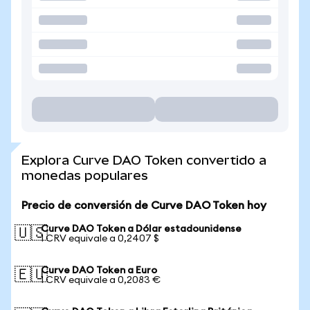
Explora Curve DAO Token convertido a
monedas populares
Precio de conversión de Curve DAO Token hoy
Curve DAO Token a Dólar estadounidense
🇺🇸
1 CRV equivale a 0,2407 $
Curve DAO Token a Euro
🇪🇺
1 CRV equivale a 0,2083 €