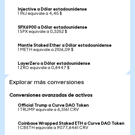
Injective a Dólar estadounidense
1 INJ equivale a 4,45 $
SPX6900 a Dólar estadounidense
1 SPX equivale a 0,3252 $
Mantle Staked Ether a Dólar estadounidense
1 METH equivale a 2106,09 $
LayerZero a Dólar estadounidense
1 ZRO equivale a 0,8447 $
Explorar más conversiones
Conversiones avanzadas de activos
Official Trump a Curve DAO Token
1 TRUMP equivale a 6,3161 CRV
Coinbase Wrapped Staked ETH a Curve DAO Token
1 CBETH equivale a 9077,6461 CRV