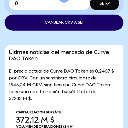
SEI
CANJEAR CRV A SEI
Últimas noticias del mercado de Curve
DAO Token
El precio actual de Curve DAO Token es 0,2407 $
por CRV. Con un suministro circulante de
1546,24 M CRV, significa que Curve DAO Token
tiene una capitalización bursátil total de
372,12 M $.
CAPITALIZACIÓN BURSÁTIL
372,12 M $
VOLUMEN DE OPERACIONES
(24 H)