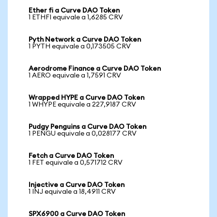
Ether fi a Curve DAO Token
1 ETHFI equivale a 1,6285 CRV
Pyth Network a Curve DAO Token
1 PYTH equivale a 0,173505 CRV
Aerodrome Finance a Curve DAO Token
1 AERO equivale a 1,7591 CRV
Wrapped HYPE a Curve DAO Token
1 WHYPE equivale a 227,9187 CRV
Pudgy Penguins a Curve DAO Token
1 PENGU equivale a 0,028177 CRV
Fetch a Curve DAO Token
1 FET equivale a 0,571712 CRV
Injective a Curve DAO Token
1 INJ equivale a 18,4911 CRV
SPX6900 a Curve DAO Token