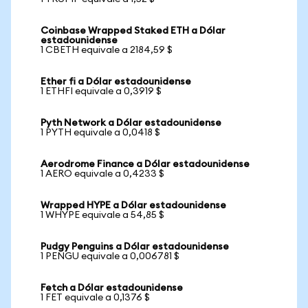
Coinbase Wrapped Staked ETH a Dólar
estadounidense
1 CBETH equivale a 2184,59 $
Ether fi a Dólar estadounidense
1 ETHFI equivale a 0,3919 $
Pyth Network a Dólar estadounidense
1 PYTH equivale a 0,0418 $
Aerodrome Finance a Dólar estadounidense
1 AERO equivale a 0,4233 $
Wrapped HYPE a Dólar estadounidense
1 WHYPE equivale a 54,85 $
Pudgy Penguins a Dólar estadounidense
1 PENGU equivale a 0,006781 $
Fetch a Dólar estadounidense
1 FET equivale a 0,1376 $