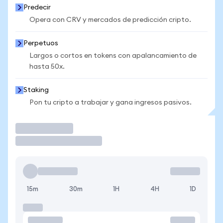
Predecir
Opera con CRV y mercados de predicción cripto.
Perpetuos
Largos o cortos en tokens con apalancamiento de
hasta 50x.
Staking
Pon tu cripto a trabajar y gana ingresos pasivos.
Operar
15m
30m
1H
4H
1D