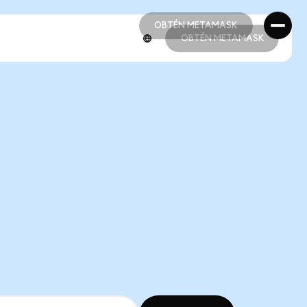
OBTÉN METAMASK
OBTÉN METAMASK
OBTÉN METAMASK
OBTÉN METAMASK