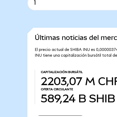
Últimas noticias del me
El precio actual de SHIBA INU es 0,00000374
INU tiene una capitalización bursátil total 
CAPITALIZACIÓN BURSÁTIL
2203,07 M CH
OFERTA CIRCULANTE
589,24 B
SHIB