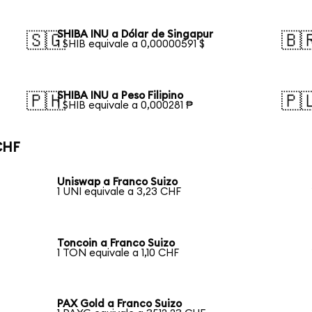
SHIBA INU a Dólar de Singapur
🇸🇬
🇧
1 SHIB equivale a 0,00000591 $
SHIBA INU a Peso Filipino
🇵🇭
🇵
1 SHIB equivale a 0,000281 ₱
CHF
Uniswap a Franco Suizo
1 UNI equivale a 3,23 CHF
Toncoin a Franco Suizo
1 TON equivale a 1,10 CHF
PAX Gold a Franco Suizo