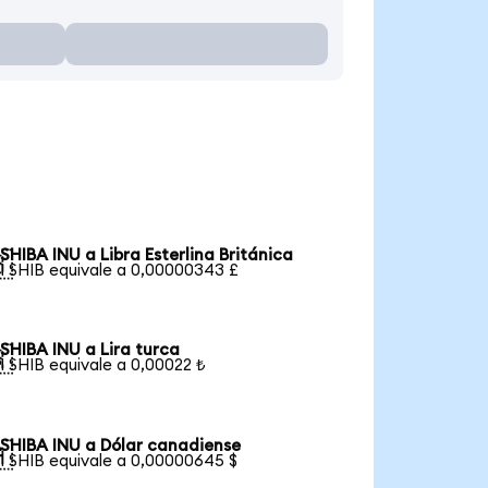
SHIBA INU a Libra Esterlina Británica

1 SHIB equivale a 0,00000343 £
SHIBA INU a Lira turca

1 SHIB equivale a 0,00022 ₺
SHIBA INU a Dólar canadiense

1 SHIB equivale a 0,00000645 $