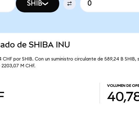
SHIB
rcado de SHIBA INU
 CHF por SHIB. Con un suministro circulante de 589,24 B SHIB, 
de 2203,07 M CHF.
VOLUMEN DE OP
F
40,7