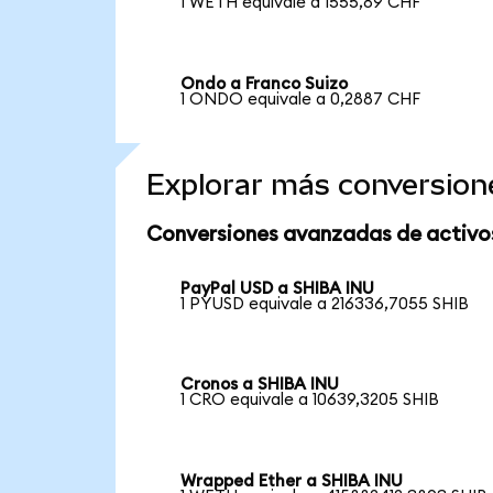
1 WETH equivale a 1555,89 CHF
Ondo a Franco Suizo
1 ONDO equivale a 0,2887 CHF
Explorar más conversion
Conversiones avanzadas de activo
PayPal USD a SHIBA INU
1 PYUSD equivale a 216336,7055 SHIB
Cronos a SHIBA INU
1 CRO equivale a 10639,3205 SHIB
Wrapped Ether a SHIBA INU