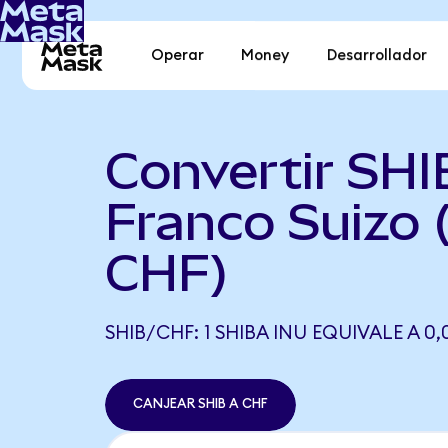
Operar
Money
Desarrollador
Convertir SHI
Franco Suizo 
CHF)
SHIB/CHF: 1 SHIBA INU EQUIVALE A 0
CANJEAR SHIB A CHF