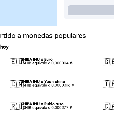
rtido a monedas populares
 hoy
SHIBA INU a Euro
🇪🇺
🇬
1 SHIB equivale a 0,000004 €
SHIBA INU a Yuan chino
🇨🇳
🇹
1 SHIB equivale a 0,00003118 ¥
SHIBA INU a Rublo ruso
🇷🇺
🇨
1 SHIB equivale a 0,000377 ₽