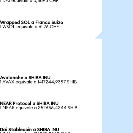
1 DAI equivale a 0,8093 CHF
Wrapped SOL a Franco Suizo
1 WSOL equivale a 61,76 CHF
Avalanche a SHIBA INU
1 AVAX equivale a 1417244,9357 SHIB
NEAR Protocol a SHIBA INU
1 NEAR equivale a 352688,4344 SHIB
Dai Stablecoin a SHIBA INU