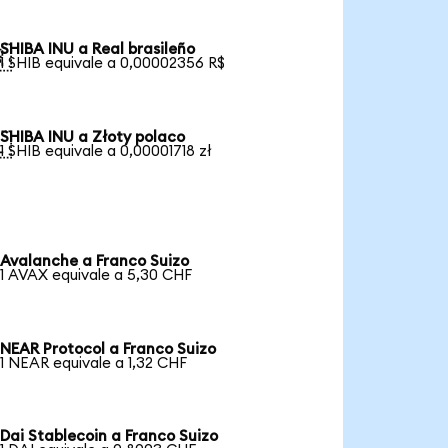
SHIBA INU a Real brasileño

1 SHIB equivale a 0,00002356 R$
SHIBA INU a Złoty polaco

1 SHIB equivale a 0,00001718 zł
Avalanche a Franco Suizo
1 AVAX equivale a 5,30 CHF
NEAR Protocol a Franco Suizo
1 NEAR equivale a 1,32 CHF
Dai Stablecoin a Franco Suizo