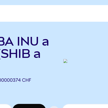
BA INU a
(SHIB a
,00000374 CHF