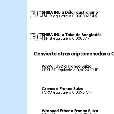
SHIBA INU a Dólar australiano
🇦🇺
1 SHIB equivale a 0,00000654 $
SHIBA INU a Taka de Bangladés
🇧🇩
1 SHIB equivale a 0,00057 ৳
Convierte otras criptomonedas a 
PayPal USD a Franco Suizo
1 PYUSD equivale a 0,8094 CHF
Cronos a Franco Suizo
1 CRO equivale a 0,0398 CHF
Wrapped Ether a Franco Suizo