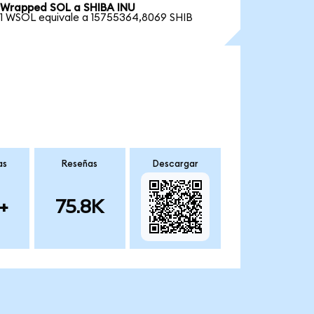
Wrapped SOL a SHIBA INU
1 WSOL equivale a 15755364,8069 SHIB
as
Reseñas
Descargar
+
75.8K