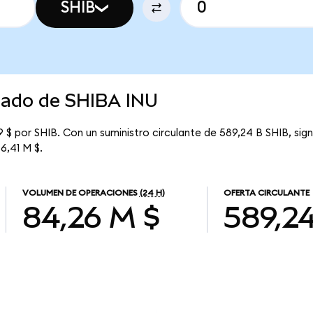
SHIB
rcado de SHIBA INU
$ por SHIB. Con un suministro circulante de 589,24 B SHIB, sig
6,41 M $.
VOLUMEN DE OPERACIONES
(24 H)
OFERTA CIRCULANTE
84,26 M $
589,2