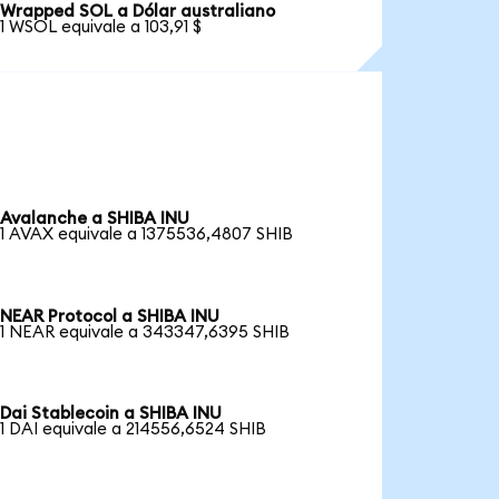
Wrapped SOL a Dólar australiano
1 WSOL equivale a 103,91 $
Avalanche a SHIBA INU
1 AVAX equivale a 1375536,4807 SHIB
NEAR Protocol a SHIBA INU
1 NEAR equivale a 343347,6395 SHIB
Dai Stablecoin a SHIBA INU
1 DAI equivale a 214556,6524 SHIB