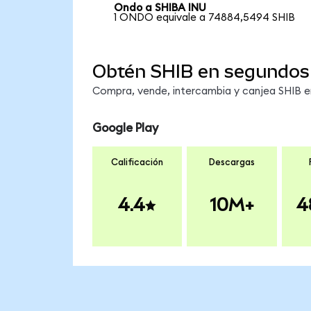
Ondo a SHIBA INU
1 ONDO equivale a 74884,5494 SHIB
Obtén SHIB en segundos
Compra, vende, intercambia y canjea SHIB en
Google Play
Calificación
Descargas
4.4
10M+
4