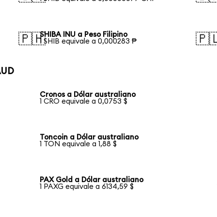
SHIBA INU a Peso Filipino
🇵🇭
🇵
1 SHIB equivale a 0,000283 ₱
AUD
Cronos a Dólar australiano
1 CRO equivale a 0,0753 $
Toncoin a Dólar australiano
1 TON equivale a 1,88 $
PAX Gold a Dólar australiano
1 PAXG equivale a 6134,59 $