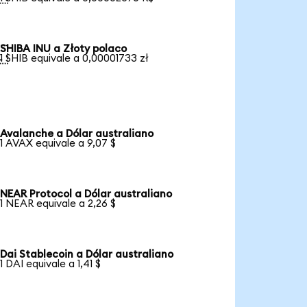
SHIBA INU a Złoty polaco

1 SHIB equivale a 0,00001733 zł
Avalanche a Dólar australiano
1 AVAX equivale a 9,07 $
NEAR Protocol a Dólar australiano
1 NEAR equivale a 2,26 $
Dai Stablecoin a Dólar australiano
1 DAI equivale a 1,41 $