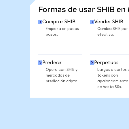
Formas de usar SHIB en
Comprar SHIB
Vender SHIB
Empieza en pocos
Cambia SHIB por
pasos.
efectivo.
Predecir
Perpetuos
Opera con SHIB y
Largos o cortos 
mercados de
tokens con
predicción cripto.
apalancamiento
de hasta 50x.