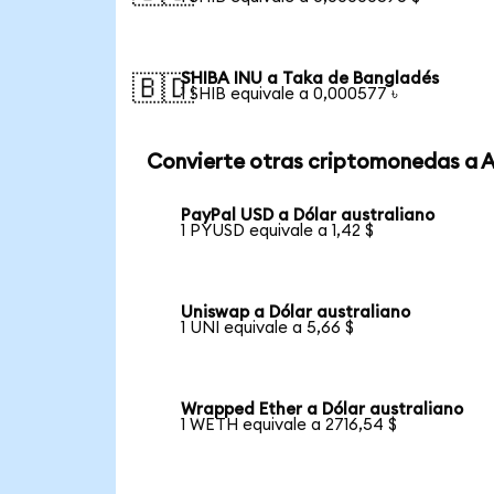
SHIBA INU a Taka de Bangladés
🇧🇩
1 SHIB equivale a 0,000577 ৳
Convierte otras criptomonedas a 
PayPal USD a Dólar australiano
1 PYUSD equivale a 1,42 $
Uniswap a Dólar australiano
1 UNI equivale a 5,66 $
Wrapped Ether a Dólar australiano
1 WETH equivale a 2716,54 $