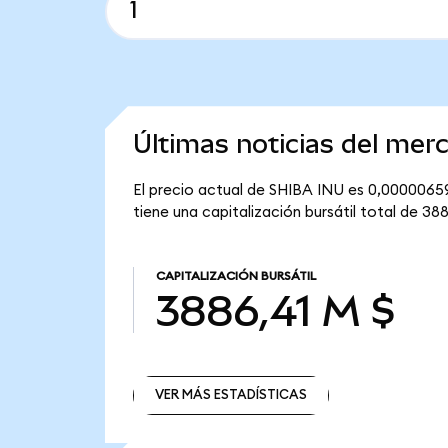
Últimas noticias del me
El precio actual de SHIBA INU es 0,00000659 
tiene una capitalización bursátil total de 388
CAPITALIZACIÓN BURSÁTIL
3886,41 M $
VER MÁS ESTADÍSTICAS
VER MÁS ESTADÍSTICAS