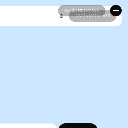
OBTÉN METAMASK
OBTÉN METAMASK
OBTÉN METAMASK
OBTÉN METAMASK