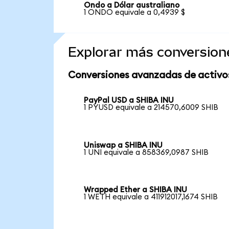
Ondo a Dólar australiano
1 ONDO equivale a 0,4939 $
Explorar más conversion
Conversiones avanzadas de activo
PayPal USD a SHIBA INU
1 PYUSD equivale a 214570,6009 SHIB
Uniswap a SHIBA INU
1 UNI equivale a 858369,0987 SHIB
Wrapped Ether a SHIBA INU
1 WETH equivale a 411912017,1674 SHIB