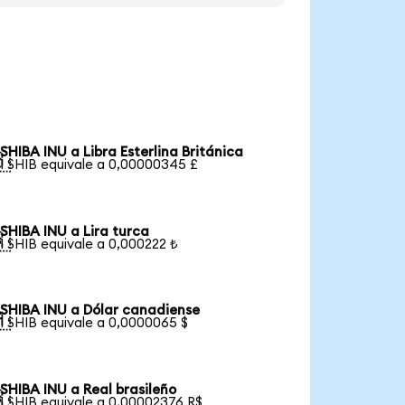
SHIBA INU a Libra Esterlina Británica

1 SHIB equivale a 0,00000345 £
SHIBA INU a Lira turca

1 SHIB equivale a 0,000222 ₺
SHIBA INU a Dólar canadiense

1 SHIB equivale a 0,0000065 $
SHIBA INU a Real brasileño

1 SHIB equivale a 0,00002376 R$