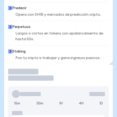
Predecir
Opera con SHIB y mercados de predicción cripto.
Perpetuos
Largos o cortos en tokens con apalancamiento de
hasta 50x.
Staking
Pon tu cripto a trabajar y gana ingresos pasivos.
Operar
15m
30m
1H
4H
1D