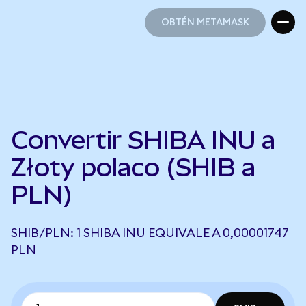
OBTÉN METAMASK
OBTÉN METAMASK
Convertir SHIBA INU a
Złoty polaco (SHIB a
PLN)
SHIB/PLN: 1 SHIBA INU EQUIVALE A 0,00001747
PLN