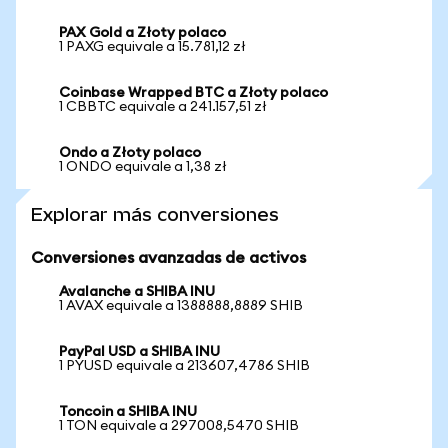
PAX Gold a Złoty polaco
1 PAXG equivale a 15.781,12 zł
Coinbase Wrapped BTC a Złoty polaco
1 CBBTC equivale a 241.157,51 zł
Ondo a Złoty polaco
1 ONDO equivale a 1,38 zł
Explorar más conversiones
Conversiones avanzadas de activos
Avalanche a SHIBA INU
1 AVAX equivale a 1388888,8889 SHIB
PayPal USD a SHIBA INU
1 PYUSD equivale a 213607,4786 SHIB
Toncoin a SHIBA INU
1 TON equivale a 297008,5470 SHIB