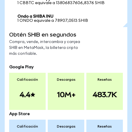
1 CBBTC equivale a 13806837606,8376 SHIB
Ondo a SHIBA INU
1 ONDO equivale a 78907,0513 SHIB
Obtén SHIB en segundos
Compra, vende, intercambia y canjea
SHIB en MetaMask, la billetera cripto
más confiable.
Google Play
Calificación
Descargas
Reseñas
4.4
10M+
483.7K
App Store
Calificación
Descargas
Reseñas