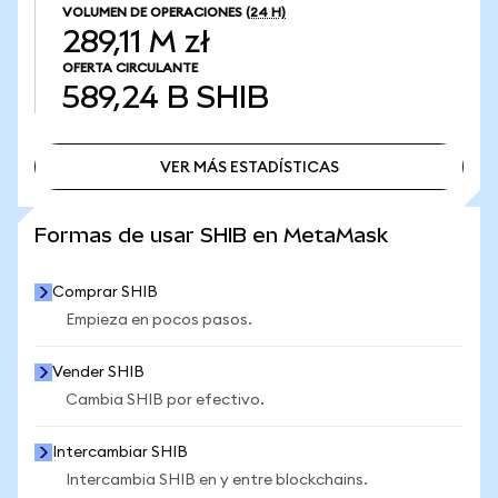
VOLUMEN DE OPERACIONES
(24 H)
289,11 M zł
OFERTA CIRCULANTE
589,24 B
SHIB
VER MÁS ESTADÍSTICAS
VER MÁS ESTADÍSTICAS
Formas de usar SHIB en MetaMask
Comprar SHIB
Empieza en pocos pasos.
Vender SHIB
Cambia SHIB por efectivo.
Intercambiar SHIB
Intercambia SHIB en y entre blockchains.