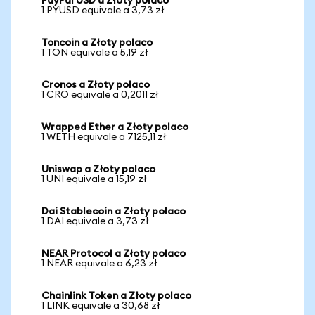
PayPal USD a Złoty polaco
1 PYUSD equivale a 3,73 zł
Toncoin a Złoty polaco
1 TON equivale a 5,19 zł
Cronos a Złoty polaco
1 CRO equivale a 0,2011 zł
Wrapped Ether a Złoty polaco
1 WETH equivale a 7125,11 zł
Uniswap a Złoty polaco
1 UNI equivale a 15,19 zł
Dai Stablecoin a Złoty polaco
1 DAI equivale a 3,73 zł
NEAR Protocol a Złoty polaco
1 NEAR equivale a 6,23 zł
Chainlink Token a Złoty polaco
1 LINK equivale a 30,68 zł