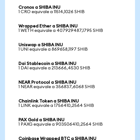
Cronos a SHIBA INU
1 CRO equivale a 11514,1026 SHIB
Wrapped Ether a SHIBA INU
1 WETH equivale a 407929487,1795 SHIB
Uniswap a SHIBA INU
1 UNI equivale a 869658,1197 SHIB
Dai Stablecoin a SHIBA INU
1 DAI equivale a 213666,4530 SHIB
NEAR Protocol a SHIBA INU
1 NEAR equivale a 356837,6068 SHIB
Chainlink Token a SHIBA INU
1 LINK equivale a 1756410,2564 SHIB
PAX Gold a SHIBA INU
1 PAXG equivale a 903506410,2564 SHIB
Coinbase Wrapped BTC a SHIBA INU