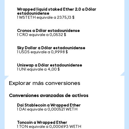
Wrapped liquid staked Ether 2.0 a Dólar
estadounidense
1 WSTETH equivale a 2375,13 $
Cronos a Dólar estadounidense
1 CRO equivale a 0,0532 $
Sky Dollar a Dólar estadounidense
1 USDS equivale a 0,9998 $
Uniswap a Dólar estadounidense
1 UNI equivale a 4,00 $
Explorar más conversiones
Conversiones avanzadas de activos
Dai Stablecoin a Wrapped Ether
1 DAI equivale a 0,000521 WETH
Toncoin a Wrapped Ether
1 TON equivale a 0,000693 WETH