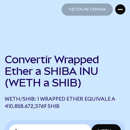
OBTÉN METAMASK
OBTÉN METAMASK
Convertir Wrapped
Ether a SHIBA INU
(WETH a SHIB)
WETH/SHIB: 1 WRAPPED ETHER EQUIVALE A
410.858.672,3769 SHIB