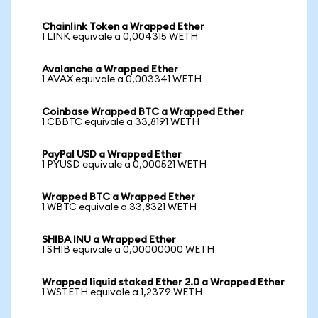
Chainlink Token a Wrapped Ether
1 LINK equivale a 0,004315 WETH
Avalanche a Wrapped Ether
1 AVAX equivale a 0,003341 WETH
Coinbase Wrapped BTC a Wrapped Ether
1 CBBTC equivale a 33,8191 WETH
PayPal USD a Wrapped Ether
1 PYUSD equivale a 0,000521 WETH
Wrapped BTC a Wrapped Ether
1 WBTC equivale a 33,8321 WETH
SHIBA INU a Wrapped Ether
1 SHIB equivale a 0,00000000 WETH
Wrapped liquid staked Ether 2.0 a Wrapped Ether
1 WSTETH equivale a 1,2379 WETH