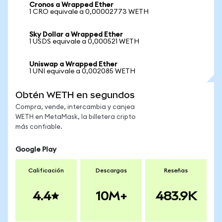
Cronos a Wrapped Ether
1 CRO equivale a 0,00002773 WETH
Sky Dollar a Wrapped Ether
1 USDS equivale a 0,000521 WETH
Uniswap a Wrapped Ether
1 UNI equivale a 0,002085 WETH
Obtén WETH en segundos
Compra, vende, intercambia y canjea
WETH en MetaMask, la billetera cripto
más confiable.
Google Play
Calificación
Descargas
Reseñas
4.4
10M+
483.9K