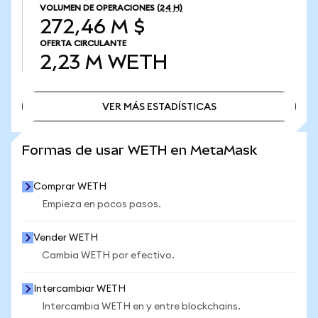
VOLUMEN DE OPERACIONES
(24 H)
272,46 M $
OFERTA CIRCULANTE
2,23 M
WETH
VER MÁS ESTADÍSTICAS
VER MÁS ESTADÍSTICAS
Formas de usar WETH en MetaMask
Comprar WETH
Empieza en pocos pasos.
Vender WETH
Cambia WETH por efectivo.
Intercambiar WETH
Intercambia WETH en y entre blockchains.