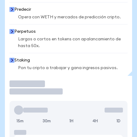
Predecir
Opera con WETH y mercados de predicción cripto.
Perpetuos
Largos o cortos en tokens con apalancamiento de
hasta 50x.
Staking
Pon tu cripto a trabajar y gana ingresos pasivos.
Operar
15m
30m
1H
4H
1D