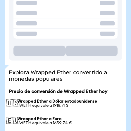
Explora Wrapped Ether convertido a
monedas populares
Precio de conversión de Wrapped Ether hoy
Wrapped Ether a Dólar estadounidense
🇺🇸
1 WETH equivale a 1918,71 $
Wrapped Ether a Euro
🇪🇺
1 WETH equivale a 1659,74 €