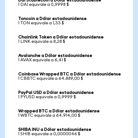
Dai Stablecoin a Dólar estadounidense
1 DAI equivale a 0,9998 $
Toncoin a Dólar estadounidense
1 TON equivale a 1,33 $
Chainlink Token a Dólar estadounidense
1 LINK equivale a 8,28 $
Avalanche a Dólar estadounidense
1 AVAX equivale a 6,41 $
Coinbase Wrapped BTC a Dólar estadounidense
1 CBBTC equivale a 64.889,00 $
PayPal USD a Dólar estadounidense
1 PYUSD equivale a 0,9999 $
Wrapped BTC a Dólar estadounidense
1 WBTC equivale a 64.914,00 $
SHIBA INU a Dólar estadounidense
1 SHIB equivale a 0,0000046 $