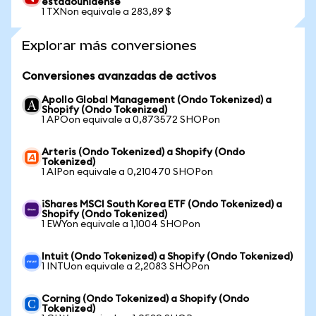
estadounidense
1 TXNon equivale a 283,89 $
Explorar más conversiones
Conversiones avanzadas de activos
Apollo Global Management (Ondo Tokenized) a
Shopify (Ondo Tokenized)
1 APOon equivale a 0,873572 SHOPon
Arteris (Ondo Tokenized) a Shopify (Ondo
Tokenized)
1 AIPon equivale a 0,210470 SHOPon
iShares MSCI South Korea ETF (Ondo Tokenized) a
Shopify (Ondo Tokenized)
1 EWYon equivale a 1,1004 SHOPon
Intuit (Ondo Tokenized) a Shopify (Ondo Tokenized)
1 INTUon equivale a 2,2083 SHOPon
Corning (Ondo Tokenized) a Shopify (Ondo
Tokenized)