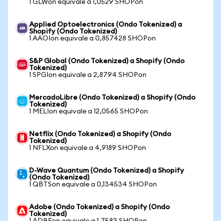
1 GLWon equivale a 1,0529 SHOPon
Applied Optoelectronics (Ondo Tokenized) a
Shopify (Ondo Tokenized)
1 AAOIon equivale a 0,857428 SHOPon
S&P Global (Ondo Tokenized) a Shopify (Ondo
Tokenized)
1 SPGIon equivale a 2,8794 SHOPon
MercadoLibre (Ondo Tokenized) a Shopify (Ondo
Tokenized)
1 MELIon equivale a 12,0565 SHOPon
Netflix (Ondo Tokenized) a Shopify (Ondo
Tokenized)
1 NFLXon equivale a 4,9189 SHOPon
D-Wave Quantum (Ondo Tokenized) a Shopify
(Ondo Tokenized)
1 QBTSon equivale a 0,134534 SHOPon
Adobe (Ondo Tokenized) a Shopify (Ondo
Tokenized)