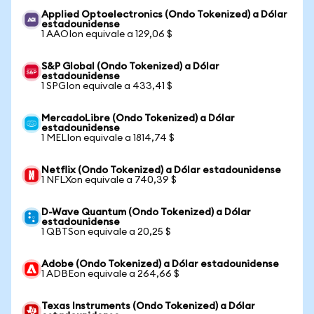
Applied Optoelectronics (Ondo Tokenized) a Dólar
estadounidense
1 AAOIon equivale a 129,06 $
S&P Global (Ondo Tokenized) a Dólar
estadounidense
1 SPGIon equivale a 433,41 $
MercadoLibre (Ondo Tokenized) a Dólar
estadounidense
1 MELIon equivale a 1814,74 $
Netflix (Ondo Tokenized) a Dólar estadounidense
1 NFLXon equivale a 740,39 $
D-Wave Quantum (Ondo Tokenized) a Dólar
estadounidense
1 QBTSon equivale a 20,25 $
Adobe (Ondo Tokenized) a Dólar estadounidense
1 ADBEon equivale a 264,66 $
Texas Instruments (Ondo Tokenized) a Dólar