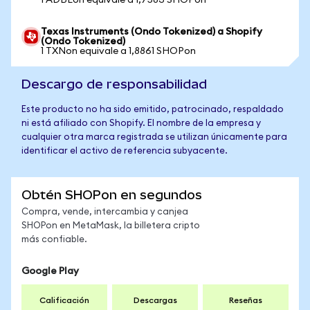
1 ADBEon equivale a 1,7583 SHOPon
Texas Instruments (Ondo Tokenized) a Shopify
(Ondo Tokenized)
1 TXNon equivale a 1,8861 SHOPon
Descargo de responsabilidad
Este producto no ha sido emitido, patrocinado, respaldado
ni está afiliado con Shopify. El nombre de la empresa y
cualquier otra marca registrada se utilizan únicamente para
identificar el activo de referencia subyacente.
Obtén SHOPon en segundos
Compra, vende, intercambia y canjea
SHOPon en MetaMask, la billetera cripto
más confiable.
Google Play
Calificación
Descargas
Reseñas