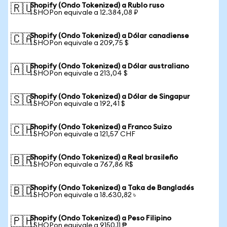
Shopify (Ondo Tokenized) a Rublo ruso
🇷🇺
1 SHOPon equivale a 12.384,08 ₽
Shopify (Ondo Tokenized) a Dólar canadiense
🇨🇦
1 SHOPon equivale a 209,75 $
Shopify (Ondo Tokenized) a Dólar australiano
🇦🇺
1 SHOPon equivale a 213,04 $
Shopify (Ondo Tokenized) a Dólar de Singapur
🇸🇬
1 SHOPon equivale a 192,41 $
Shopify (Ondo Tokenized) a Franco Suizo
🇨🇭
1 SHOPon equivale a 121,57 CHF
Shopify (Ondo Tokenized) a Real brasileño
🇧🇷
1 SHOPon equivale a 767,86 R$
Shopify (Ondo Tokenized) a Taka de Bangladés
🇧🇩
1 SHOPon equivale a 18.630,82 ৳
Shopify (Ondo Tokenized) a Peso Filipino
🇵🇭
1 SHOPon equivale a 9150,11 ₱