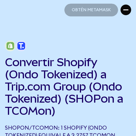
OBTÉN METAMASK
OBTÉN METAMASK
Convertir Shopify
(Ondo Tokenized) a
Trip.com Group (Ondo
Tokenized) (SHOPon a
TCOMon)
SHOPON/TCOMON: 1 SHOPIFY (ONDO
TOKENIZED) EQUIVALE A 3,2757 TCOMON