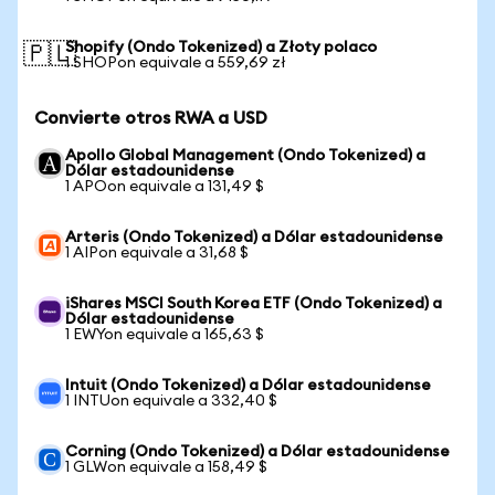
Shopify (Ondo Tokenized) a Złoty polaco
🇵🇱
1 SHOPon equivale a 559,69 zł
Convierte otros RWA a USD
Apollo Global Management (Ondo Tokenized) a
Dólar estadounidense
1 APOon equivale a 131,49 $
Arteris (Ondo Tokenized) a Dólar estadounidense
1 AIPon equivale a 31,68 $
iShares MSCI South Korea ETF (Ondo Tokenized) a
Dólar estadounidense
1 EWYon equivale a 165,63 $
Intuit (Ondo Tokenized) a Dólar estadounidense
1 INTUon equivale a 332,40 $
Corning (Ondo Tokenized) a Dólar estadounidense
1 GLWon equivale a 158,49 $