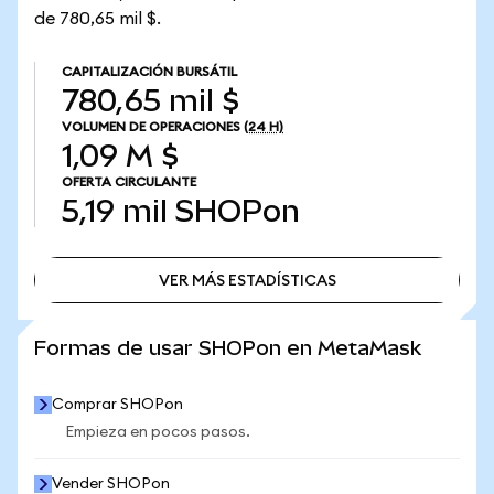
de 780,65 mil $.
CAPITALIZACIÓN BURSÁTIL
780,65 mil $
VOLUMEN DE OPERACIONES
(24 H)
1,09 M $
OFERTA CIRCULANTE
5,19 mil
SHOPon
VER MÁS ESTADÍSTICAS
VER MÁS ESTADÍSTICAS
Formas de usar SHOPon en MetaMask
Comprar SHOPon
Empieza en pocos pasos.
Vender SHOPon