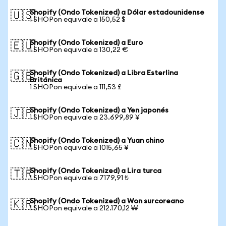
Shopify (Ondo Tokenized) a Dólar estadounidense
🇺🇸
1 SHOPon equivale a 150,52 $
Shopify (Ondo Tokenized) a Euro
🇪🇺
1 SHOPon equivale a 130,22 €
Shopify (Ondo Tokenized) a Libra Esterlina
🇬🇧
Británica
1 SHOPon equivale a 111,53 £
Shopify (Ondo Tokenized) a Yen japonés
🇯🇵
1 SHOPon equivale a 23.699,89 ¥
Shopify (Ondo Tokenized) a Yuan chino
🇨🇳
1 SHOPon equivale a 1015,65 ¥
Shopify (Ondo Tokenized) a Lira turca
🇹🇷
1 SHOPon equivale a 7179,91 ₺
Shopify (Ondo Tokenized) a Won surcoreano
🇰🇷
1 SHOPon equivale a 212.170,12 ₩