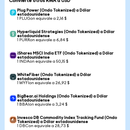
Convierte otros RWA a USD
Plug Power (Ondo Tokenized) a Dólar
estadounidense
1 PLUGon equivale a 2,16 $
Hyperliquid Strategies (Ondo Tokenized) a Dólar
estadounidense
1 PURRon equivale a 6,84 $
iShares MSCI India ETF (Ondo Tokenized) a Dólar
estadounidense
1 INDAon equivale a 50,15 $
WhiteFiber (Ondo Tokenized) a Dólar
estadounidense
1 WYFIon equivale a 26,92 $
BigBear.ai Holdings (Ondo Tokenized) a Dólar
estadounidense
1 BBAIon equivale a 3,24 $
Invesco DB Commodity Index Tracking Fund (Ondo
Tokenized) a Dólar estadounidense
1 DBCon equivale a 28,73 $