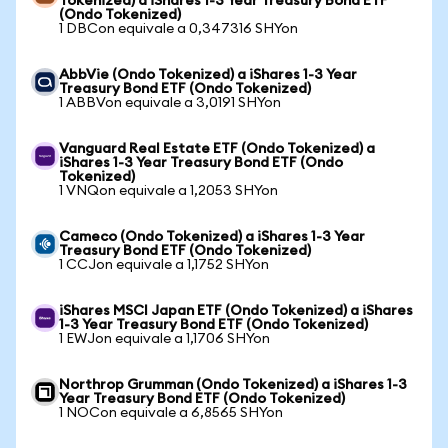
Tokenized) a iShares 1-3 Year Treasury Bond ETF
(Ondo Tokenized)
1 DBCon equivale a 0,347316 SHYon
AbbVie (Ondo Tokenized) a iShares 1-3 Year
Treasury Bond ETF (Ondo Tokenized)
1 ABBVon equivale a 3,0191 SHYon
Vanguard Real Estate ETF (Ondo Tokenized) a
iShares 1-3 Year Treasury Bond ETF (Ondo
Tokenized)
1 VNQon equivale a 1,2053 SHYon
Cameco (Ondo Tokenized) a iShares 1-3 Year
Treasury Bond ETF (Ondo Tokenized)
1 CCJon equivale a 1,1752 SHYon
iShares MSCI Japan ETF (Ondo Tokenized) a iShares
1-3 Year Treasury Bond ETF (Ondo Tokenized)
1 EWJon equivale a 1,1706 SHYon
Northrop Grumman (Ondo Tokenized) a iShares 1-3
Year Treasury Bond ETF (Ondo Tokenized)
1 NOCon equivale a 6,8565 SHYon