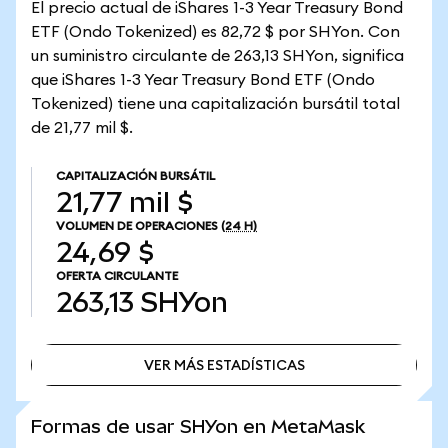
El precio actual de iShares 1-3 Year Treasury Bond
ETF (Ondo Tokenized) es 82,72 $ por SHYon. Con
un suministro circulante de 263,13 SHYon, significa
que iShares 1-3 Year Treasury Bond ETF (Ondo
Tokenized) tiene una capitalización bursátil total
de 21,77 mil $.
CAPITALIZACIÓN BURSÁTIL
21,77 mil $
VOLUMEN DE OPERACIONES
(24 H)
24,69 $
OFERTA CIRCULANTE
263,13
SHYon
VER MÁS ESTADÍSTICAS
VER MÁS ESTADÍSTICAS
Formas de usar SHYon en MetaMask