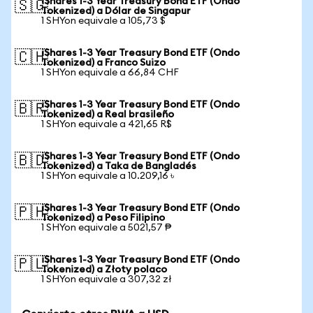
iShares 1-3 Year Treasury Bond ETF (Ondo
🇸🇬
Tokenized) a Dólar de Singapur
1 SHYon equivale a 105,73 $
iShares 1-3 Year Treasury Bond ETF (Ondo
🇨🇭
Tokenized) a Franco Suizo
1 SHYon equivale a 66,84 CHF
iShares 1-3 Year Treasury Bond ETF (Ondo
🇧🇷
Tokenized) a Real brasileño
1 SHYon equivale a 421,65 R$
iShares 1-3 Year Treasury Bond ETF (Ondo
🇧🇩
Tokenized) a Taka de Bangladés
1 SHYon equivale a 10.209,16 ৳
iShares 1-3 Year Treasury Bond ETF (Ondo
🇵🇭
Tokenized) a Peso Filipino
1 SHYon equivale a 5021,57 ₱
iShares 1-3 Year Treasury Bond ETF (Ondo
🇵🇱
Tokenized) a Złoty polaco
1 SHYon equivale a 307,32 zł