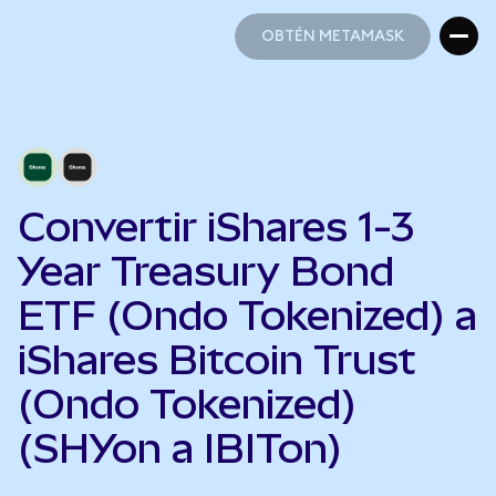
OBTÉN METAMASK
OBTÉN METAMASK
Convertir iShares 1-3
Year Treasury Bond
ETF (Ondo Tokenized) a
iShares Bitcoin Trust
(Ondo Tokenized)
(SHYon a IBITon)