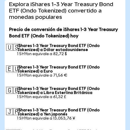
Explora iShares 1-3 Year Treasury Bond
ETF (Ondo Tokenized) convertido a
monedas populares
Precio de conversión de iShares 1-3 Year Treasury
Bond ETF (Ondo Tokenized) hoy
iShares 1-3 Year Treasury Bond ETF (Ondo
🇺🇸
Tokenized) a Dólar estadounidense
1 SHYon equivale a 82,72 $
iShares 1-3 Year Treasury Bond ETF (Ondo
🇪🇺
Tokenized) a Euro
1 SHYon equivale a 71,56 €
iShares 1-3 Year Treasury Bond ETF (Ondo
🇬🇧
Tokenized) a Libra Esterlina Británica
1 SHYon equivale a 61,32 £
iShares 1-3 Year Treasury Bond ETF (Ondo
🇯🇵
Tokenized) a Yen japonés
1 SHYon equivale a 13.053,76 ¥