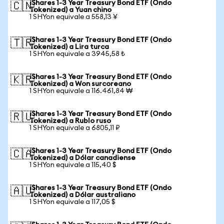
iShares 1-3 Year Treasury Bond ETF (Ondo
🇨🇳
Tokenized) a Yuan chino
1 SHYon equivale a 558,13 ¥
iShares 1-3 Year Treasury Bond ETF (Ondo
🇹🇷
Tokenized) a Lira turca
1 SHYon equivale a 3945,58 ₺
iShares 1-3 Year Treasury Bond ETF (Ondo
🇰🇷
Tokenized) a Won surcoreano
1 SHYon equivale a 116.461,84 ₩
iShares 1-3 Year Treasury Bond ETF (Ondo
🇷🇺
Tokenized) a Rublo ruso
1 SHYon equivale a 6805,11 ₽
iShares 1-3 Year Treasury Bond ETF (Ondo
🇨🇦
Tokenized) a Dólar canadiense
1 SHYon equivale a 115,40 $
iShares 1-3 Year Treasury Bond ETF (Ondo
🇦🇺
Tokenized) a Dólar australiano
1 SHYon equivale a 117,05 $