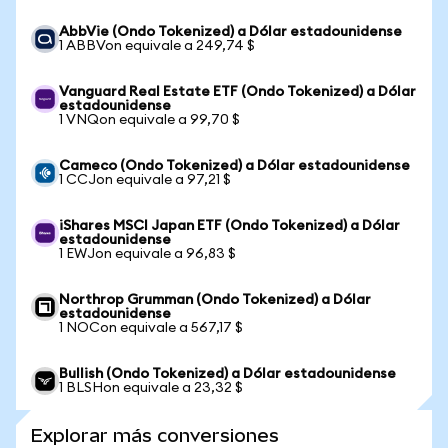
AbbVie (Ondo Tokenized) a Dólar estadounidense
1 ABBVon equivale a 249,74 $
Vanguard Real Estate ETF (Ondo Tokenized) a Dólar
estadounidense
1 VNQon equivale a 99,70 $
Cameco (Ondo Tokenized) a Dólar estadounidense
1 CCJon equivale a 97,21 $
iShares MSCI Japan ETF (Ondo Tokenized) a Dólar
estadounidense
1 EWJon equivale a 96,83 $
Northrop Grumman (Ondo Tokenized) a Dólar
estadounidense
1 NOCon equivale a 567,17 $
Bullish (Ondo Tokenized) a Dólar estadounidense
1 BLSHon equivale a 23,32 $
Explorar más conversiones