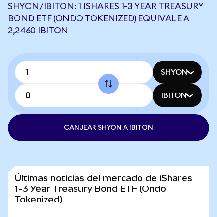
SHYON/IBITON: 1 ISHARES 1-3 YEAR TREASURY
BOND ETF (ONDO TOKENIZED) EQUIVALE A
2,2460 IBITON
SHYON
IBITON
CANJEAR SHYON A IBITON
Últimas noticias del mercado de iShares
1-3 Year Treasury Bond ETF (Ondo
Tokenized)