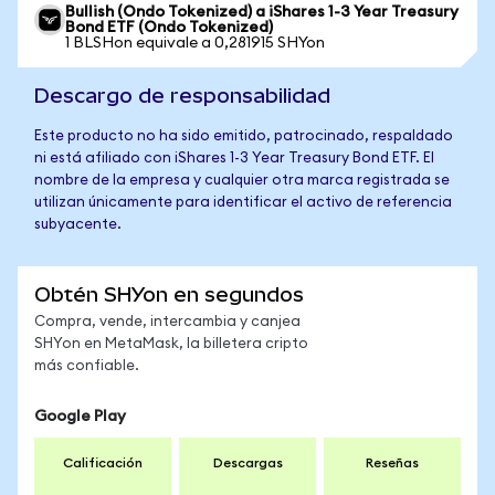
Bullish (Ondo Tokenized) a iShares 1-3 Year Treasury
Bond ETF (Ondo Tokenized)
1 BLSHon equivale a 0,281915 SHYon
Descargo de responsabilidad
Este producto no ha sido emitido, patrocinado, respaldado
ni está afiliado con iShares 1-3 Year Treasury Bond ETF. El
nombre de la empresa y cualquier otra marca registrada se
utilizan únicamente para identificar el activo de referencia
subyacente.
Obtén SHYon en segundos
Compra, vende, intercambia y canjea
SHYon en MetaMask, la billetera cripto
más confiable.
Google Play
Calificación
Descargas
Reseñas