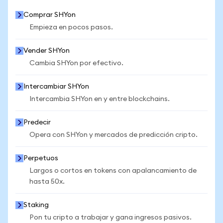
Comprar SHYon
Empieza en pocos pasos.
Vender SHYon
Cambia SHYon por efectivo.
Intercambiar SHYon
Intercambia SHYon en y entre blockchains.
Predecir
Opera con SHYon y mercados de predicción cripto.
Perpetuos
Largos o cortos en tokens con apalancamiento de
hasta 50x.
Staking
Pon tu cripto a trabajar y gana ingresos pasivos.