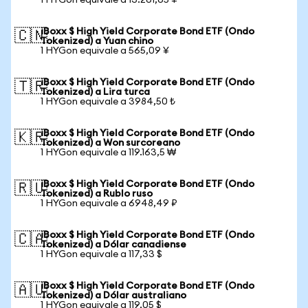
1 HYGon equivale a 13.261,65 ¥
iBoxx $ High Yield Corporate Bond ETF (Ondo
🇨🇳
Tokenized) a Yuan chino
1 HYGon equivale a 565,09 ¥
iBoxx $ High Yield Corporate Bond ETF (Ondo
🇹🇷
Tokenized) a Lira turca
1 HYGon equivale a 3984,50 ₺
iBoxx $ High Yield Corporate Bond ETF (Ondo
🇰🇷
Tokenized) a Won surcoreano
1 HYGon equivale a 119.163,5 ₩
iBoxx $ High Yield Corporate Bond ETF (Ondo
🇷🇺
Tokenized) a Rublo ruso
1 HYGon equivale a 6948,49 ₽
iBoxx $ High Yield Corporate Bond ETF (Ondo
🇨🇦
Tokenized) a Dólar canadiense
1 HYGon equivale a 117,33 $
iBoxx $ High Yield Corporate Bond ETF (Ondo
🇦🇺
Tokenized) a Dólar australiano
1 HYGon equivale a 119,05 $