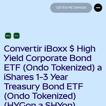
OBTÉN METAMASK
OBTÉN METAMASK
Convertir iBoxx $ High
Yield Corporate Bond
ETF (Ondo Tokenized) a
iShares 1-3 Year
Treasury Bond ETF
(Ondo Tokenized)
(HYGon a SHYon)