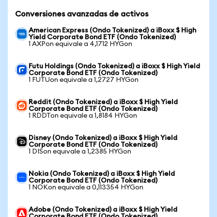
Conversiones avanzadas de activos
American Express (Ondo Tokenized) a iBoxx $ High
Yield Corporate Bond ETF (Ondo Tokenized)
1 AXPon equivale a 4,1712 HYGon
Futu Holdings (Ondo Tokenized) a iBoxx $ High Yield
Corporate Bond ETF (Ondo Tokenized)
1 FUTUon equivale a 1,2727 HYGon
Reddit (Ondo Tokenized) a iBoxx $ High Yield
Corporate Bond ETF (Ondo Tokenized)
1 RDDTon equivale a 1,8184 HYGon
Disney (Ondo Tokenized) a iBoxx $ High Yield
Corporate Bond ETF (Ondo Tokenized)
1 DISon equivale a 1,2385 HYGon
Nokia (Ondo Tokenized) a iBoxx $ High Yield
Corporate Bond ETF (Ondo Tokenized)
1 NOKon equivale a 0,113354 HYGon
Adobe (Ondo Tokenized) a iBoxx $ High Yield
Corporate Bond ETF (Ondo Tokenized)