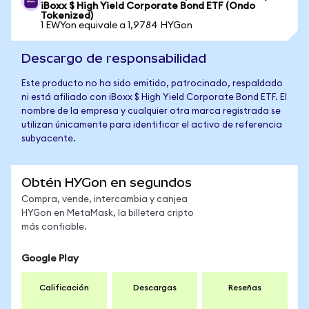
iBoxx $ High Yield Corporate Bond ETF (Ondo
Tokenized)
1 EWYon equivale a 1,9784 HYGon
Descargo de responsabilidad
Este producto no ha sido emitido, patrocinado, respaldado
ni está afiliado con iBoxx $ High Yield Corporate Bond ETF. El
nombre de la empresa y cualquier otra marca registrada se
utilizan únicamente para identificar el activo de referencia
subyacente.
Obtén HYGon en segundos
Compra, vende, intercambia y canjea
HYGon en MetaMask, la billetera cripto
más confiable.
Google Play
Calificación
Descargas
Reseñas