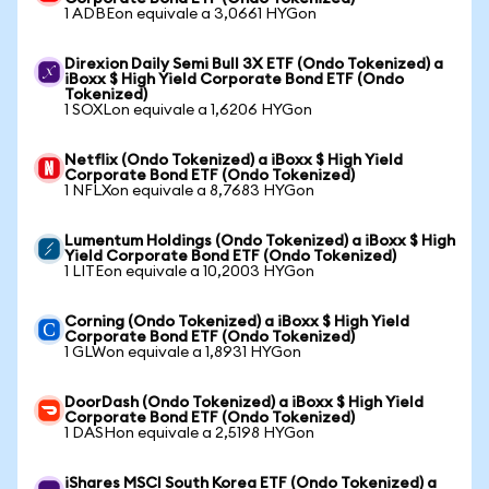
1 ADBEon equivale a 3,0661 HYGon
Direxion Daily Semi Bull 3X ETF (Ondo Tokenized) a
iBoxx $ High Yield Corporate Bond ETF (Ondo
Tokenized)
1 SOXLon equivale a 1,6206 HYGon
Netflix (Ondo Tokenized) a iBoxx $ High Yield
Corporate Bond ETF (Ondo Tokenized)
1 NFLXon equivale a 8,7683 HYGon
Lumentum Holdings (Ondo Tokenized) a iBoxx $ High
Yield Corporate Bond ETF (Ondo Tokenized)
1 LITEon equivale a 10,2003 HYGon
Corning (Ondo Tokenized) a iBoxx $ High Yield
Corporate Bond ETF (Ondo Tokenized)
1 GLWon equivale a 1,8931 HYGon
DoorDash (Ondo Tokenized) a iBoxx $ High Yield
Corporate Bond ETF (Ondo Tokenized)
1 DASHon equivale a 2,5198 HYGon
iShares MSCI South Korea ETF (Ondo Tokenized) a