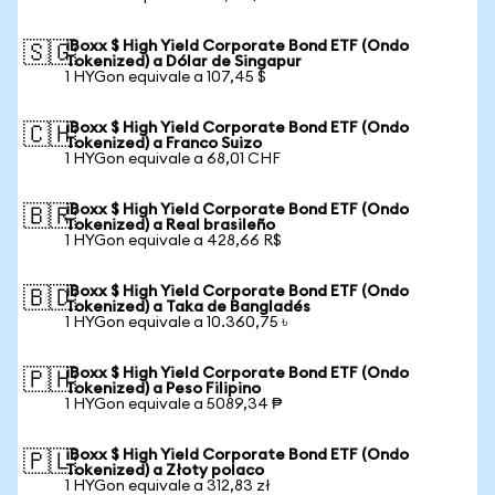
iBoxx $ High Yield Corporate Bond ETF (Ondo
🇸🇬
Tokenized) a Dólar de Singapur
1 HYGon equivale a 107,45 $
iBoxx $ High Yield Corporate Bond ETF (Ondo
🇨🇭
Tokenized) a Franco Suizo
1 HYGon equivale a 68,01 CHF
iBoxx $ High Yield Corporate Bond ETF (Ondo
🇧🇷
Tokenized) a Real brasileño
1 HYGon equivale a 428,66 R$
iBoxx $ High Yield Corporate Bond ETF (Ondo
🇧🇩
Tokenized) a Taka de Bangladés
1 HYGon equivale a 10.360,75 ৳
iBoxx $ High Yield Corporate Bond ETF (Ondo
🇵🇭
Tokenized) a Peso Filipino
1 HYGon equivale a 5089,34 ₱
iBoxx $ High Yield Corporate Bond ETF (Ondo
🇵🇱
Tokenized) a Złoty polaco
1 HYGon equivale a 312,83 zł