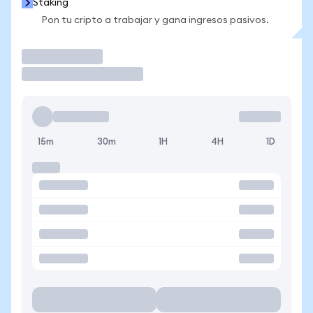
Staking
Pon tu cripto a trabajar y gana ingresos pasivos.
Operar
15m
30m
1H
4H
1D