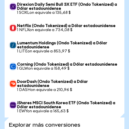
Direxion Daily Semi Bull 3X ETF (Ondo Tokenized) a
Dólar estadounidense
1 SOXLon equivale a 135,68 $
Netflix (Ondo Tokenized) a Dólar estadounidense
1 NFLXon equivale a 734,08 $
Lumentum Holdings (Ondo Tokenized) a Dólar
estadounidense
1 LITEon equivale a 853,97 $
Corning (Ondo Tokenized) a Dólar estadounidense
1 GLWon equivale a 158,49 $
DoorDash (Ondo Tokenized) a Dólar
estadounidense
1 DASHon equivale a 210,96 $
iShares MSCI South Korea ETF (Ondo Tokenized) a
Dólar estadounidense
1 EWYon equivale a 165,63 $
Explorar más conversiones