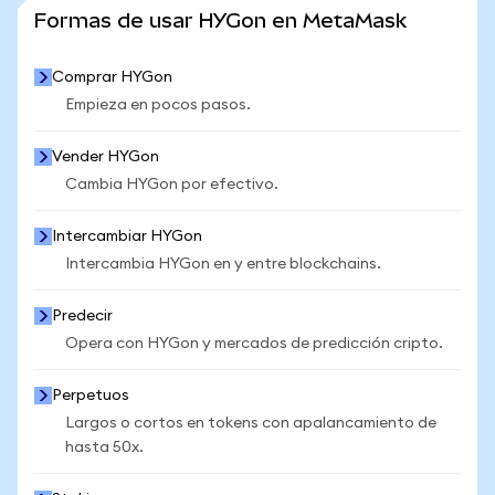
VER MÁS ESTADÍSTICAS
Formas de usar HYGon en MetaMask
Comprar HYGon
Empieza en pocos pasos.
Vender HYGon
Cambia HYGon por efectivo.
Intercambiar HYGon
Intercambia HYGon en y entre blockchains.
Predecir
Opera con HYGon y mercados de predicción cripto.
Perpetuos
Largos o cortos en tokens con apalancamiento de
hasta 50x.