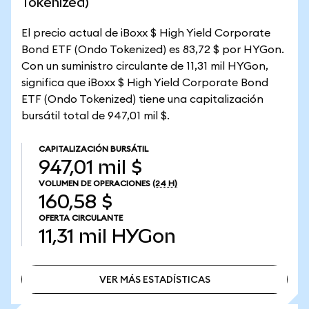
Tokenized)
El precio actual de iBoxx $ High Yield Corporate
Bond ETF (Ondo Tokenized) es 83,72 $ por HYGon.
Con un suministro circulante de 11,31 mil HYGon,
significa que iBoxx $ High Yield Corporate Bond
ETF (Ondo Tokenized) tiene una capitalización
bursátil total de 947,01 mil $.
CAPITALIZACIÓN BURSÁTIL
947,01 mil $
VOLUMEN DE OPERACIONES
(24 H)
160,58 $
OFERTA CIRCULANTE
11,31 mil
HYGon
VER MÁS ESTADÍSTICAS