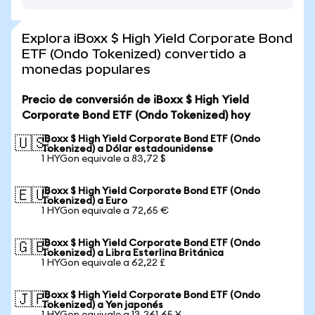
Explora iBoxx $ High Yield Corporate Bond
ETF (Ondo Tokenized) convertido a
monedas populares
Precio de conversión de iBoxx $ High Yield
Corporate Bond ETF (Ondo Tokenized) hoy
iBoxx $ High Yield Corporate Bond ETF (Ondo
🇺🇸
Tokenized) a Dólar estadounidense
1 HYGon equivale a 83,72 $
iBoxx $ High Yield Corporate Bond ETF (Ondo
🇪🇺
Tokenized) a Euro
1 HYGon equivale a 72,65 €
iBoxx $ High Yield Corporate Bond ETF (Ondo
🇬🇧
Tokenized) a Libra Esterlina Británica
1 HYGon equivale a 62,22 £
iBoxx $ High Yield Corporate Bond ETF (Ondo
🇯🇵
Tokenized) a Yen japonés