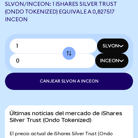
SLVON/INCEON: 1 ISHARES SILVER TRUST
(ONDO TOKENIZED) EQUIVALE A 0,827517
INCEON
SLVON
INCEON
CANJEAR SLVON A INCEON
Últimas noticias del mercado de iShares
Silver Trust (Ondo Tokenized)
El precio actual de iShares Silver Trust (Ondo