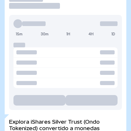
15m
30m
1H
4H
1D
Explora iShares Silver Trust (Ondo
Tokenized) convertido a monedas