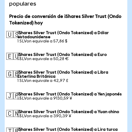
populares
Precio de conversión de iShares Silver Trust (Ondo
Tokenized) hoy
iShares Silver Trust (Ondo Tokenized) a Dólar
🇺🇸
estadounidense
1 SLVon equivale a 57,86 $
iShares Silver Trust (Ondo Tokenized) a Euro
🇪🇺
1 SLVon equivale a 50,28 €
iShares Silver Trust (Ondo Tokenized) a Libra
🇬🇧
Esterlina Británica
1 SLVon equivale a 42,97 £
iShares Silver Trust (Ondo Tokenized) a Yen japonés
🇯🇵
1 SLVon equivale a 9130,59 ¥
iShares Silver Trust (Ondo Tokenized) a Yuan chino
🇨🇳
1 SLVon equivale a 390,39 ¥
iShares Silver Trust (Ondo Tokenized) a Lira turca
🇹🇷