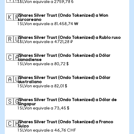
1 SLVon equivale a 2759,78 ₺
iShares Silver Trust (Ondo Tokenized) a Won
🇰🇷
surcoreano
1 SLVon equivale a 81.458,74 ₩
iShares Silver Trust (Ondo Tokenized) a Rublo ruso
🇷🇺
1 SLVon equivale a 4721,28 ₽
iShares Silver Trust (Ondo Tokenized) a Dólar
🇨🇦
canadiense
1 SLVon equivale a 80,72 $
iShares Silver Trust (Ondo Tokenized) a Dólar
🇦🇺
australiano
1 SLVon equivale a 82,01 $
iShares Silver Trust (Ondo Tokenized) a Dólar de
🇸🇬
Singapur
1 SLVon equivale a 73,45 $
iShares Silver Trust (Ondo Tokenized) a Franco
🇨🇭
Suizo
1 SLVon equivale a 46,76 CHF