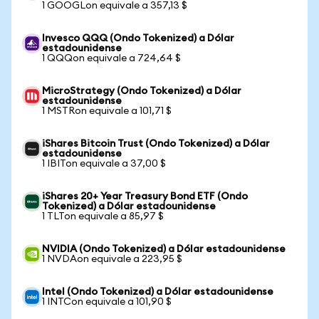
1 GOOGLon equivale a 357,13 $
Invesco QQQ (Ondo Tokenized) a Dólar
estadounidense
1 QQQon equivale a 724,64 $
MicroStrategy (Ondo Tokenized) a Dólar
estadounidense
1 MSTRon equivale a 101,71 $
iShares Bitcoin Trust (Ondo Tokenized) a Dólar
estadounidense
1 IBITon equivale a 37,00 $
iShares 20+ Year Treasury Bond ETF (Ondo
Tokenized) a Dólar estadounidense
1 TLTon equivale a 85,97 $
NVIDIA (Ondo Tokenized) a Dólar estadounidense
1 NVDAon equivale a 223,95 $
Intel (Ondo Tokenized) a Dólar estadounidense
1 INTCon equivale a 101,90 $