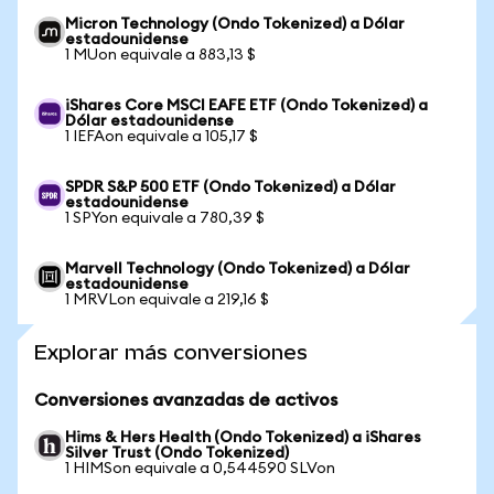
Micron Technology (Ondo Tokenized) a Dólar
estadounidense
1 MUon equivale a 883,13 $
iShares Core MSCI EAFE ETF (Ondo Tokenized) a
Dólar estadounidense
1 IEFAon equivale a 105,17 $
SPDR S&P 500 ETF (Ondo Tokenized) a Dólar
estadounidense
1 SPYon equivale a 780,39 $
Marvell Technology (Ondo Tokenized) a Dólar
estadounidense
1 MRVLon equivale a 219,16 $
Explorar más conversiones
Conversiones avanzadas de activos
Hims & Hers Health (Ondo Tokenized) a iShares
Silver Trust (Ondo Tokenized)
1 HIMSon equivale a 0,544590 SLVon