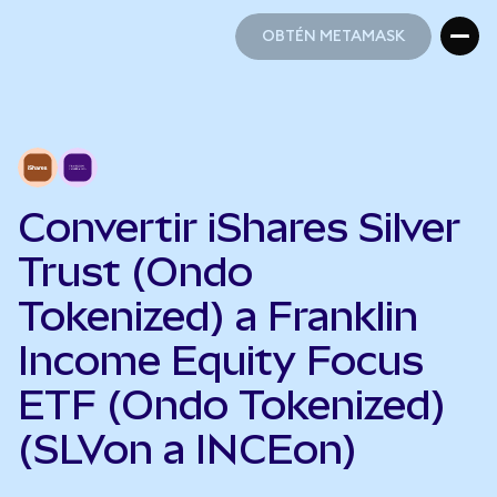
OBTÉN METAMASK
OBTÉN METAMASK
Convertir iShares Silver
Trust (Ondo
Tokenized) a Franklin
Income Equity Focus
ETF (Ondo Tokenized)
(SLVon a INCEon)