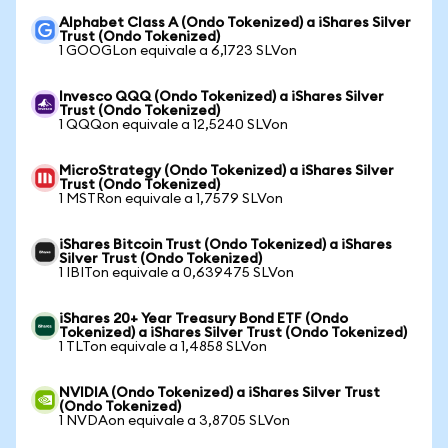
Alphabet Class A (Ondo Tokenized) a iShares Silver
Trust (Ondo Tokenized)
1 GOOGLon equivale a 6,1723 SLVon
Invesco QQQ (Ondo Tokenized) a iShares Silver
Trust (Ondo Tokenized)
1 QQQon equivale a 12,5240 SLVon
MicroStrategy (Ondo Tokenized) a iShares Silver
Trust (Ondo Tokenized)
1 MSTRon equivale a 1,7579 SLVon
iShares Bitcoin Trust (Ondo Tokenized) a iShares
Silver Trust (Ondo Tokenized)
1 IBITon equivale a 0,639475 SLVon
iShares 20+ Year Treasury Bond ETF (Ondo
Tokenized) a iShares Silver Trust (Ondo Tokenized)
1 TLTon equivale a 1,4858 SLVon
NVIDIA (Ondo Tokenized) a iShares Silver Trust
(Ondo Tokenized)
1 NVDAon equivale a 3,8705 SLVon