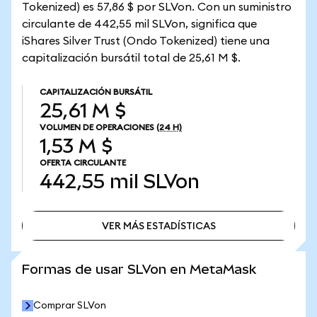
Tokenized) es 57,86 $ por SLVon. Con un suministro
circulante de 442,55 mil SLVon, significa que
iShares Silver Trust (Ondo Tokenized) tiene una
capitalización bursátil total de 25,61 M $.
CAPITALIZACIÓN BURSÁTIL
25,61 M $
VOLUMEN DE OPERACIONES
(24 H)
1,53 M $
OFERTA CIRCULANTE
442,55 mil
SLVon
VER MÁS ESTADÍSTICAS
VER MÁS ESTADÍSTICAS
Formas de usar SLVon en MetaMask
Comprar SLVon