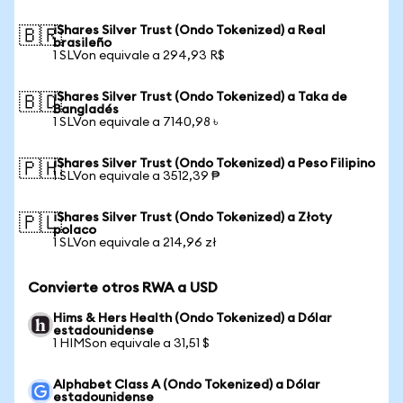
iShares Silver Trust (Ondo Tokenized) a Real
🇧🇷
brasileño
1 SLVon equivale a 294,93 R$
iShares Silver Trust (Ondo Tokenized) a Taka de
🇧🇩
Bangladés
1 SLVon equivale a 7140,98 ৳
iShares Silver Trust (Ondo Tokenized) a Peso Filipino
🇵🇭
1 SLVon equivale a 3512,39 ₱
iShares Silver Trust (Ondo Tokenized) a Złoty
🇵🇱
polaco
1 SLVon equivale a 214,96 zł
Convierte otros RWA a USD
Hims & Hers Health (Ondo Tokenized) a Dólar
estadounidense
1 HIMSon equivale a 31,51 $
Alphabet Class A (Ondo Tokenized) a Dólar
estadounidense