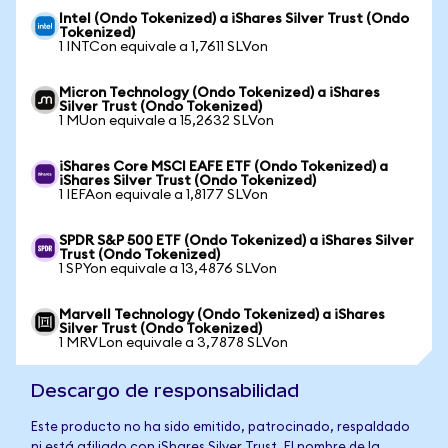
Intel (Ondo Tokenized) a iShares Silver Trust (Ondo
Tokenized)
1 INTCon equivale a 1,7611 SLVon
Micron Technology (Ondo Tokenized) a iShares
Silver Trust (Ondo Tokenized)
1 MUon equivale a 15,2632 SLVon
iShares Core MSCI EAFE ETF (Ondo Tokenized) a
iShares Silver Trust (Ondo Tokenized)
1 IEFAon equivale a 1,8177 SLVon
SPDR S&P 500 ETF (Ondo Tokenized) a iShares Silver
Trust (Ondo Tokenized)
1 SPYon equivale a 13,4876 SLVon
Marvell Technology (Ondo Tokenized) a iShares
Silver Trust (Ondo Tokenized)
1 MRVLon equivale a 3,7878 SLVon
Descargo de responsabilidad
Este producto no ha sido emitido, patrocinado, respaldado
ni está afiliado con iShares Silver Trust. El nombre de la