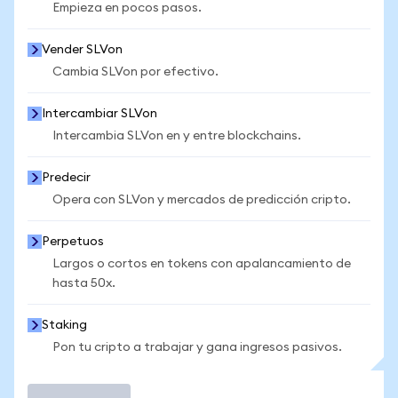
Empieza en pocos pasos.
Vender SLVon
Cambia SLVon por efectivo.
Intercambiar SLVon
Intercambia SLVon en y entre blockchains.
Predecir
Opera con SLVon y mercados de predicción cripto.
Perpetuos
Largos o cortos en tokens con apalancamiento de
hasta 50x.
Staking
Pon tu cripto a trabajar y gana ingresos pasivos.
Operar