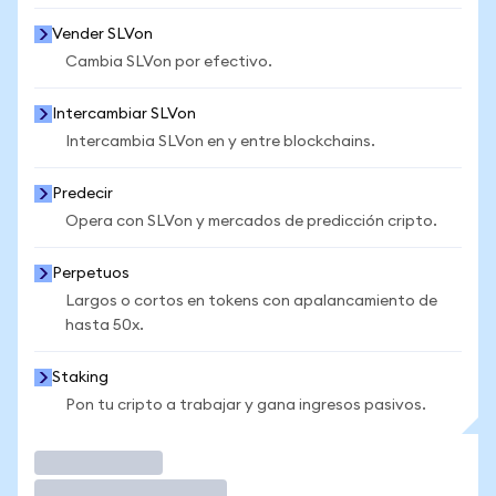
Vender SLVon
Cambia SLVon por efectivo.
Intercambiar SLVon
Intercambia SLVon en y entre blockchains.
Predecir
Opera con SLVon y mercados de predicción cripto.
Perpetuos
Largos o cortos en tokens con apalancamiento de
hasta 50x.
Staking
Pon tu cripto a trabajar y gana ingresos pasivos.
Operar