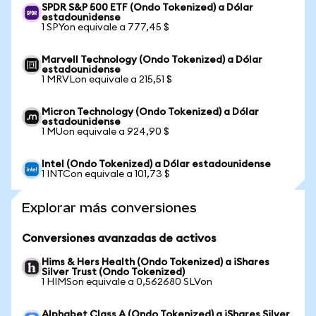
SPDR S&P 500 ETF (Ondo Tokenized) a Dólar
estadounidense
1 SPYon equivale a 777,45 $
Marvell Technology (Ondo Tokenized) a Dólar
estadounidense
1 MRVLon equivale a 215,51 $
Micron Technology (Ondo Tokenized) a Dólar
estadounidense
1 MUon equivale a 924,90 $
Intel (Ondo Tokenized) a Dólar estadounidense
1 INTCon equivale a 101,73 $
Explorar más conversiones
Conversiones avanzadas de activos
Hims & Hers Health (Ondo Tokenized) a iShares
Silver Trust (Ondo Tokenized)
1 HIMSon equivale a 0,562680 SLVon
Alphabet Class A (Ondo Tokenized) a iShares Silver