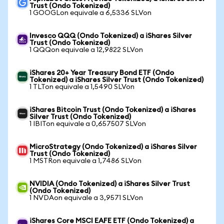
Trust (Ondo Tokenized)
1 GOOGLon equivale a 6,5336 SLVon
Invesco QQQ (Ondo Tokenized) a iShares Silver
Trust (Ondo Tokenized)
1 QQQon equivale a 12,9822 SLVon
iShares 20+ Year Treasury Bond ETF (Ondo
Tokenized) a iShares Silver Trust (Ondo Tokenized)
1 TLTon equivale a 1,5490 SLVon
iShares Bitcoin Trust (Ondo Tokenized) a iShares
Silver Trust (Ondo Tokenized)
1 IBITon equivale a 0,657507 SLVon
MicroStrategy (Ondo Tokenized) a iShares Silver
Trust (Ondo Tokenized)
1 MSTRon equivale a 1,7486 SLVon
NVIDIA (Ondo Tokenized) a iShares Silver Trust
(Ondo Tokenized)
1 NVDAon equivale a 3,9571 SLVon
iShares Core MSCI EAFE ETF (Ondo Tokenized) a