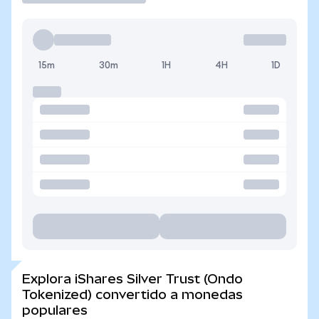
15m
30m
1H
4H
1D
Explora iShares Silver Trust (Ondo
Tokenized) convertido a monedas
populares