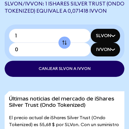
SLVON/IVVON: 1 ISHARES SILVER TRUST (ONDO
TOKENIZED) EQUIVALE A 0,071418 IVVON
SLVON
IVVON
CANJEAR SLVON A IVVON
Últimas noticias del mercado de iShares
Silver Trust (Ondo Tokenized)
El precio actual de iShares Silver Trust (Ondo
Tokenized) es 55,68 $ por SLVon. Con un suministro