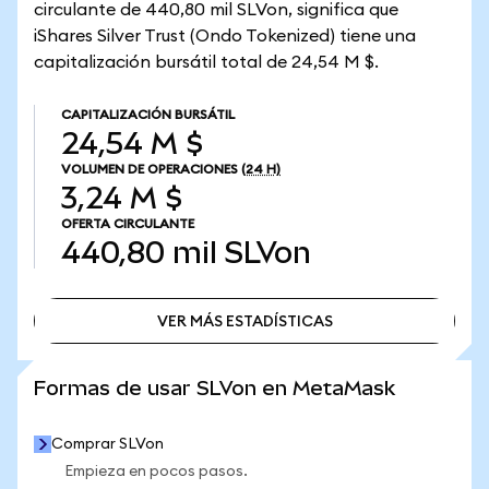
circulante de 440,80 mil SLVon, significa que
iShares Silver Trust (Ondo Tokenized) tiene una
capitalización bursátil total de 24,54 M $.
CAPITALIZACIÓN BURSÁTIL
24,54 M $
VOLUMEN DE OPERACIONES
(24 H)
3,24 M $
OFERTA CIRCULANTE
440,80 mil
SLVon
VER MÁS ESTADÍSTICAS
VER MÁS ESTADÍSTICAS
Formas de usar SLVon en MetaMask
Comprar SLVon
Empieza en pocos pasos.