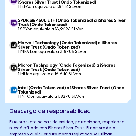
iShares Silver Trust (Ondo Tokenized)
1 IEFAon equivale a 1,8412 SLVon
SPDR S&P 500 ETF (Ondo Tokenized) a iShares Silver
Trust (Ondo Tokenized)
1 SPYon equivale a 13,9628 SLVon
Marvell Technology (Ondo Tokenized) a iShares
Silver Trust (Ondo Tokenized)
1 MRVLon equivale a 3,8705 SLVon
Micron Technology (Ondo Tokenized) a iShares
Silver Trust (Ondo Tokenized)
1 MUon equivale a 16,6110 SLVon
Intel (Ondo Tokenized) a iShares Silver Trust (Ondo
Tokenized)
1 INTCon equivale a 1,8270 SLVon
Descargo de responsabilidad
Este producto no ha sido emitido, patrocinado, respaldado
ni está afiliado con iShares Silver Trust. El nombre de la
empresa y cualquier otra marca registrada se utilizan