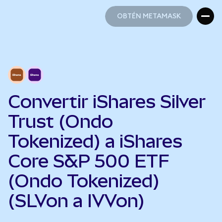
OBTÉN METAMASK
OBTÉN METAMASK
Convertir iShares Silver
Trust (Ondo
Tokenized) a iShares
Core S&P 500 ETF
(Ondo Tokenized)
(SLVon a IVVon)