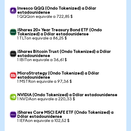
Invesco QQQ (Ondo Tokenized) a Dólar
estadounidense
1 QQQon equivale a 722,85 $
iShares 20+ Year Treasury Bond ETF (Ondo
Tokenized) a Dólar estadounidense
1 TLTon equivale a 86,25 $
iShares Bitcoin Trust (Ondo Tokenized) a Dólar
estadounidense
1 IBITon equivale a 36,61 $
MicroStrategy (Ondo Tokenized) a Dólar
estadounidense
1 MSTRon equivale a 97,36 $
NVIDIA (Ondo Tokenized) a Dólar estadounidense
1 NVDAon equivale a 220,33 $
iShares Core MSCI EAFE ETF (Ondo Tokenized) a
Dólar estadounidense
1 IEFAon equivale a 102,52 $