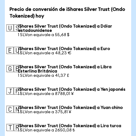
Precio de conversión de iShares Silver Trust (Ondo
Tokenized) hoy
iShares Silver Trust (Ondo Tokenized) a Dólar
🇺🇸
estadounidense
1 SLVon equivale a 55,68 $
iShares Silver Trust (Ondo Tokenized) a Euro
🇪🇺
1 SLVon equivale a 48,23 €
iShares Silver Trust (Ondo Tokenized) a Libra
🇬🇧
Esterlina Británica
1 SLVon equivale a 41,37 £
iShares Silver Trust (Ondo Tokenized) a Yen japonés
🇯🇵
1 SLVon equivale a 8788,01 ¥
iShares Silver Trust (Ondo Tokenized) a Yuan chino
🇨🇳
1 SLVon equivale a 375,81 ¥
iShares Silver Trust (Ondo Tokenized) a Lira turca
🇹🇷
1 SLVon equivale a 2650,08 ₺