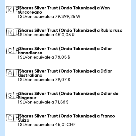
iShares Silver Trust (Ondo Tokenized) a Won
🇰🇷
surcoreano
1 SLVon equivale a 79.399,25 ₩
iShares Silver Trust (Ondo Tokenized) a Rublo ruso
🇷🇺
1 SLVon equivale a 4510,06 ₽
iShares Silver Trust (Ondo Tokenized) a Dólar
🇨🇦
canadiense
1 SLVon equivale a 78,03 $
iShares Silver Trust (Ondo Tokenized) a Dólar
🇦🇺
australiano
1 SLVon equivale a 79,07 $
iShares Silver Trust (Ondo Tokenized) a Dólar de
🇸🇬
Singapur
1 SLVon equivale a 71,38 $
iShares Silver Trust (Ondo Tokenized) a Franco
🇨🇭
Suizo
1 SLVon equivale a 45,01 CHF