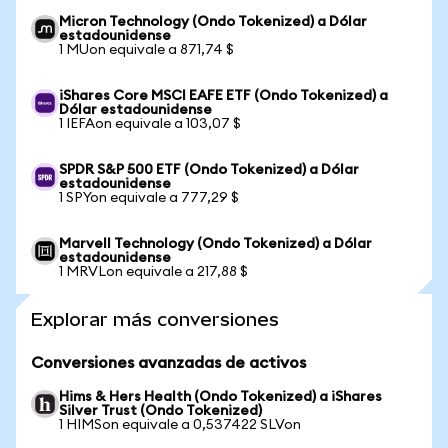
Micron Technology (Ondo Tokenized) a Dólar
estadounidense
1 MUon equivale a 871,74 $
iShares Core MSCI EAFE ETF (Ondo Tokenized) a
Dólar estadounidense
1 IEFAon equivale a 103,07 $
SPDR S&P 500 ETF (Ondo Tokenized) a Dólar
estadounidense
1 SPYon equivale a 777,29 $
Marvell Technology (Ondo Tokenized) a Dólar
estadounidense
1 MRVLon equivale a 217,88 $
Explorar más conversiones
Conversiones avanzadas de activos
Hims & Hers Health (Ondo Tokenized) a iShares
Silver Trust (Ondo Tokenized)
1 HIMSon equivale a 0,537422 SLVon