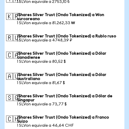
1 SLVon equivale a 2753,10 ₺
iShares Silver Trust (Ondo Tokenized) a Won
🇰🇷
surcoreano
1 SLVon equivale a 81.262,33 ₩
iShares Silver Trust (Ondo Tokenized) a Rublo ruso
🇷🇺
1 SLVon equivale a 4748,39 ₽
iShares Silver Trust (Ondo Tokenized) a Dólar
🇨🇦
canadiense
1 SLVon equivale a 80,52 $
iShares Silver Trust (Ondo Tokenized) a Dólar
🇦🇺
australiano
1 SLVon equivale a 81,67 $
iShares Silver Trust (Ondo Tokenized) a Dólar de
🇸🇬
Singapur
1 SLVon equivale a 73,77 $
iShares Silver Trust (Ondo Tokenized) a Franco
🇨🇭
Suizo
1 SLVon equivale a 46,64 CHF