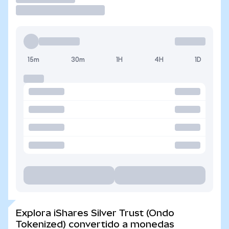
15m
30m
1H
4H
1D
Explora iShares Silver Trust (Ondo
Tokenized) convertido a monedas