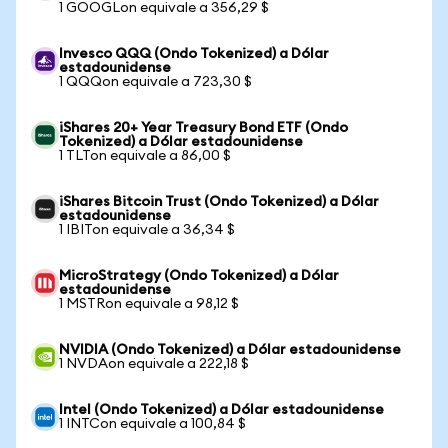
1 GOOGLon equivale a 356,29 $
Invesco QQQ (Ondo Tokenized) a Dólar
estadounidense
1 QQQon equivale a 723,30 $
iShares 20+ Year Treasury Bond ETF (Ondo
Tokenized) a Dólar estadounidense
1 TLTon equivale a 86,00 $
iShares Bitcoin Trust (Ondo Tokenized) a Dólar
estadounidense
1 IBITon equivale a 36,34 $
MicroStrategy (Ondo Tokenized) a Dólar
estadounidense
1 MSTRon equivale a 98,12 $
NVIDIA (Ondo Tokenized) a Dólar estadounidense
1 NVDAon equivale a 222,18 $
Intel (Ondo Tokenized) a Dólar estadounidense
1 INTCon equivale a 100,84 $