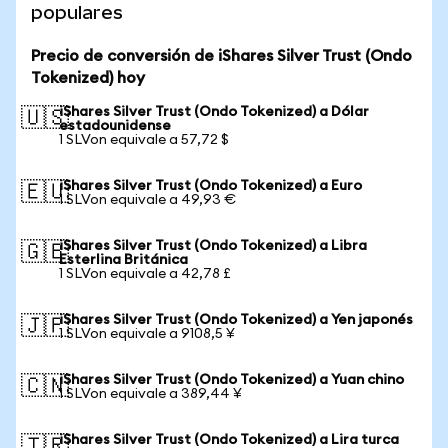
populares
Precio de conversión de iShares Silver Trust (Ondo
Tokenized) hoy
iShares Silver Trust (Ondo Tokenized) a Dólar
🇺🇸
estadounidense
1 SLVon equivale a 57,72 $
iShares Silver Trust (Ondo Tokenized) a Euro
🇪🇺
1 SLVon equivale a 49,93 €
iShares Silver Trust (Ondo Tokenized) a Libra
🇬🇧
Esterlina Británica
1 SLVon equivale a 42,78 £
iShares Silver Trust (Ondo Tokenized) a Yen japonés
🇯🇵
1 SLVon equivale a 9108,5 ¥
iShares Silver Trust (Ondo Tokenized) a Yuan chino
🇨🇳
1 SLVon equivale a 389,44 ¥
iShares Silver Trust (Ondo Tokenized) a Lira turca
🇹🇷