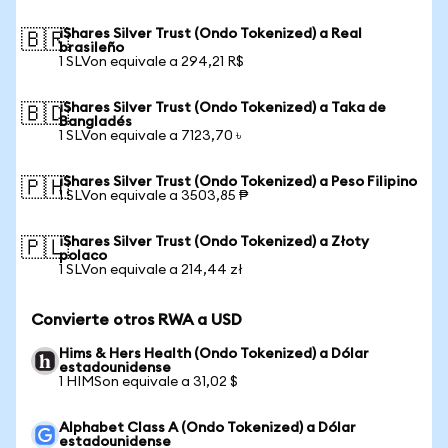
iShares Silver Trust (Ondo Tokenized) a Real
🇧🇷
brasileño
1 SLVon equivale a 294,21 R$
iShares Silver Trust (Ondo Tokenized) a Taka de
🇧🇩
Bangladés
1 SLVon equivale a 7123,70 ৳
iShares Silver Trust (Ondo Tokenized) a Peso Filipino
🇵🇭
1 SLVon equivale a 3503,85 ₱
iShares Silver Trust (Ondo Tokenized) a Złoty
🇵🇱
polaco
1 SLVon equivale a 214,44 zł
Convierte otros RWA a USD
Hims & Hers Health (Ondo Tokenized) a Dólar
estadounidense
1 HIMSon equivale a 31,02 $
Alphabet Class A (Ondo Tokenized) a Dólar
estadounidense