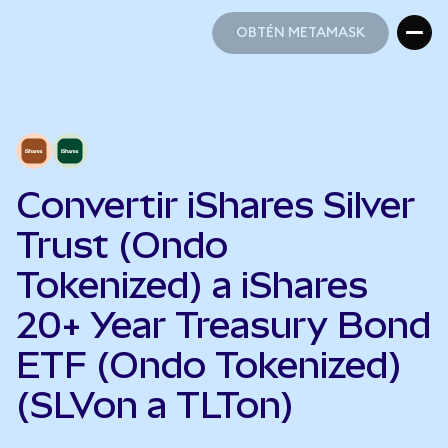
OBTÉN METAMASK
OBTÉN METAMASK
Convertir iShares Silver
Trust (Ondo
Tokenized) a iShares
20+ Year Treasury Bond
ETF (Ondo Tokenized)
(SLVon a TLTon)