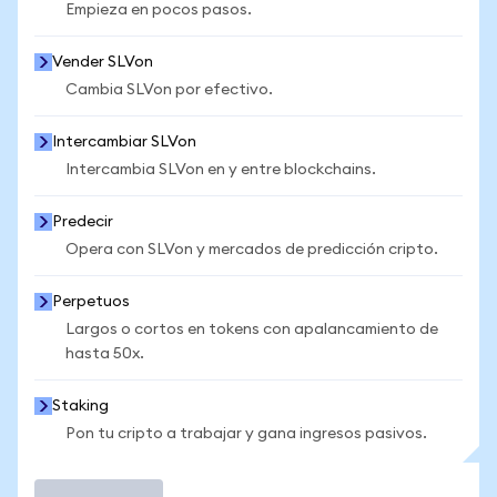
Empieza en pocos pasos.
Vender SLVon
Cambia SLVon por efectivo.
Intercambiar SLVon
Intercambia SLVon en y entre blockchains.
Predecir
Opera con SLVon y mercados de predicción cripto.
Perpetuos
Largos o cortos en tokens con apalancamiento de
hasta 50x.
Staking
Pon tu cripto a trabajar y gana ingresos pasivos.
Operar