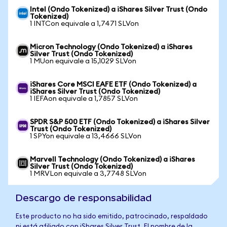
Intel (Ondo Tokenized) a iShares Silver Trust (Ondo
Tokenized)
1 INTCon equivale a 1,7471 SLVon
Micron Technology (Ondo Tokenized) a iShares
Silver Trust (Ondo Tokenized)
1 MUon equivale a 15,1029 SLVon
iShares Core MSCI EAFE ETF (Ondo Tokenized) a
iShares Silver Trust (Ondo Tokenized)
1 IEFAon equivale a 1,7857 SLVon
SPDR S&P 500 ETF (Ondo Tokenized) a iShares Silver
Trust (Ondo Tokenized)
1 SPYon equivale a 13,4666 SLVon
Marvell Technology (Ondo Tokenized) a iShares
Silver Trust (Ondo Tokenized)
1 MRVLon equivale a 3,7748 SLVon
Descargo de responsabilidad
Este producto no ha sido emitido, patrocinado, respaldado
ni está afiliado con iShares Silver Trust. El nombre de la