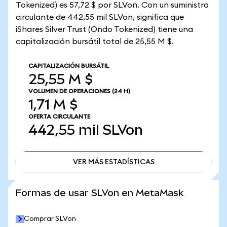
Tokenized) es 57,72 $ por SLVon. Con un suministro
circulante de 442,55 mil SLVon, significa que
iShares Silver Trust (Ondo Tokenized) tiene una
capitalización bursátil total de 25,55 M $.
CAPITALIZACIÓN BURSÁTIL
25,55 M $
VOLUMEN DE OPERACIONES
(24 H)
1,71 M $
OFERTA CIRCULANTE
442,55 mil
SLVon
VER MÁS ESTADÍSTICAS
VER MÁS ESTADÍSTICAS
Formas de usar SLVon en MetaMask
Comprar SLVon