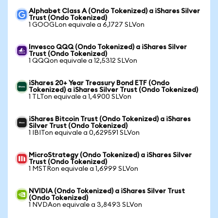
Alphabet Class A (Ondo Tokenized) a iShares Silver
Trust (Ondo Tokenized)
1 GOOGLon equivale a 6,1727 SLVon
Invesco QQQ (Ondo Tokenized) a iShares Silver
Trust (Ondo Tokenized)
1 QQQon equivale a 12,5312 SLVon
iShares 20+ Year Treasury Bond ETF (Ondo
Tokenized) a iShares Silver Trust (Ondo Tokenized)
1 TLTon equivale a 1,4900 SLVon
iShares Bitcoin Trust (Ondo Tokenized) a iShares
Silver Trust (Ondo Tokenized)
1 IBITon equivale a 0,629591 SLVon
MicroStrategy (Ondo Tokenized) a iShares Silver
Trust (Ondo Tokenized)
1 MSTRon equivale a 1,6999 SLVon
NVIDIA (Ondo Tokenized) a iShares Silver Trust
(Ondo Tokenized)
1 NVDAon equivale a 3,8493 SLVon