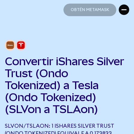
OBTÉN METAMASK
OBTÉN METAMASK
Convertir iShares Silver
Trust (Ondo
Tokenized) a Tesla
(Ondo Tokenized)
(SLVon a TSLAon)
SLVON/TSLAON: 1 ISHARES SILVER TRUST
(ONDO TOKENIZED) EQUIVALE A 0,173833