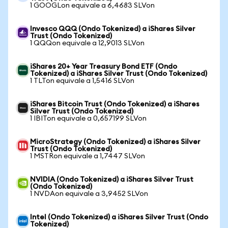
1 GOOGLon equivale a 6,4683 SLVon
Invesco QQQ (Ondo Tokenized) a iShares Silver
Trust (Ondo Tokenized)
1 QQQon equivale a 12,9013 SLVon
iShares 20+ Year Treasury Bond ETF (Ondo
Tokenized) a iShares Silver Trust (Ondo Tokenized)
1 TLTon equivale a 1,5416 SLVon
iShares Bitcoin Trust (Ondo Tokenized) a iShares
Silver Trust (Ondo Tokenized)
1 IBITon equivale a 0,657199 SLVon
MicroStrategy (Ondo Tokenized) a iShares Silver
Trust (Ondo Tokenized)
1 MSTRon equivale a 1,7447 SLVon
NVIDIA (Ondo Tokenized) a iShares Silver Trust
(Ondo Tokenized)
1 NVDAon equivale a 3,9452 SLVon
Intel (Ondo Tokenized) a iShares Silver Trust (Ondo
Tokenized)