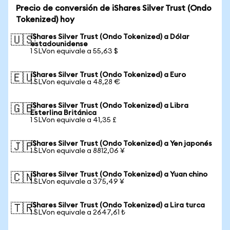
Precio de conversión de iShares Silver Trust (Ondo
Tokenized) hoy
iShares Silver Trust (Ondo Tokenized) a Dólar
🇺🇸
estadounidense
1 SLVon equivale a 55,63 $
iShares Silver Trust (Ondo Tokenized) a Euro
🇪🇺
1 SLVon equivale a 48,28 €
iShares Silver Trust (Ondo Tokenized) a Libra
🇬🇧
Esterlina Británica
1 SLVon equivale a 41,35 £
iShares Silver Trust (Ondo Tokenized) a Yen japonés
🇯🇵
1 SLVon equivale a 8812,06 ¥
iShares Silver Trust (Ondo Tokenized) a Yuan chino
🇨🇳
1 SLVon equivale a 375,49 ¥
iShares Silver Trust (Ondo Tokenized) a Lira turca
🇹🇷
1 SLVon equivale a 2647,61 ₺