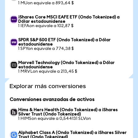
1 MUon equivale a 893,64 $
iShares Core MSCI EAFE ETF (Ondo Tokenized) a
Dólar estadounidense
1 IEFAon equivale a 102,87 $
SPDR S&P 500 ETF (Ondo Tokenized) a Dólar
estadounidense
1 SPYon equivale a 774,38 $
Marvell Technology (Ondo Tokenized) a Dólar
estadounidense
1 MRVLon equivale a 213,45 $
Explorar más conversiones
Conversiones avanzadas de activos
Hims & Hers Health (Ondo Tokenized) a iShares
Silver Trust (Ondo Tokenized)
1 HIMSon equivale a 0,544131 SLVon
Alphabet Class A (Ondo Tokenized) a iShares Silver
Trust (Ondo Tokenized)