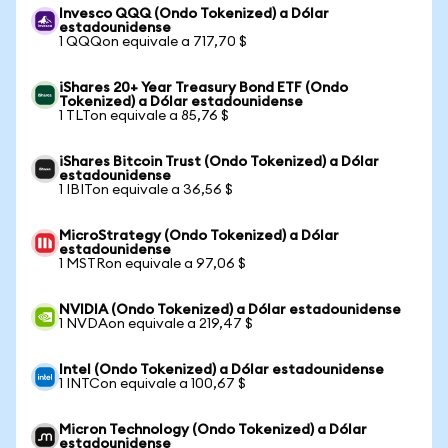
Invesco QQQ (Ondo Tokenized) a Dólar
estadounidense
1 QQQon equivale a 717,70 $
iShares 20+ Year Treasury Bond ETF (Ondo
Tokenized) a Dólar estadounidense
1 TLTon equivale a 85,76 $
iShares Bitcoin Trust (Ondo Tokenized) a Dólar
estadounidense
1 IBITon equivale a 36,56 $
MicroStrategy (Ondo Tokenized) a Dólar
estadounidense
1 MSTRon equivale a 97,06 $
NVIDIA (Ondo Tokenized) a Dólar estadounidense
1 NVDAon equivale a 219,47 $
Intel (Ondo Tokenized) a Dólar estadounidense
1 INTCon equivale a 100,67 $
Micron Technology (Ondo Tokenized) a Dólar
estadounidense