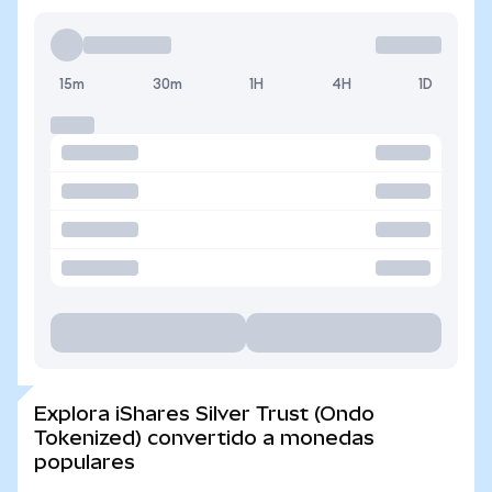
15m
30m
1H
4H
1D
Explora iShares Silver Trust (Ondo
Tokenized) convertido a monedas
populares