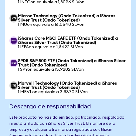
1 INTCon equivale a 1,8096 SLVon
Micron Technology (Ondo Tokenized) a iShares
Silver Trust (Ondo Tokenized)
1 MUon equivale a 16,0640 SLVon
iShares Core MSCI EAFE ETF (Ondo Tokenized) a
iShares Silver Trust (Ondo Tokenized)
1 IEFAon equivale a 1,8492 SLVon
SPDR S&P 500 ETF (Ondo Tokenized) a iShares Silver
Trust (Ondo Tokenized)
1 SPYon equivale a 13,9202 SLVon
Marvell Technology (Ondo Tokenized) a iShares
Silver Trust (Ondo Tokenized)
1 MRVLon equivale a 3,8370 SLVon
Descargo de responsabilidad
Este producto no ha sido emitido, patrocinado, respaldado
ni está afiliado con iShares Silver Trust. El nombre de la
empresa y cualquier otra marca registrada se utilizan
únicamente para identificar el activo de referencia