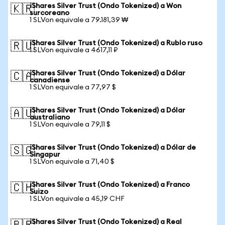
iShares Silver Trust (Ondo Tokenized) a Won
🇰🇷
surcoreano
1 SLVon equivale a 79.181,39 ₩
iShares Silver Trust (Ondo Tokenized) a Rublo ruso
🇷🇺
1 SLVon equivale a 4617,11 ₽
iShares Silver Trust (Ondo Tokenized) a Dólar
🇨🇦
canadiense
1 SLVon equivale a 77,97 $
iShares Silver Trust (Ondo Tokenized) a Dólar
🇦🇺
australiano
1 SLVon equivale a 79,11 $
iShares Silver Trust (Ondo Tokenized) a Dólar de
🇸🇬
Singapur
1 SLVon equivale a 71,40 $
iShares Silver Trust (Ondo Tokenized) a Franco
🇨🇭
Suizo
1 SLVon equivale a 45,19 CHF
iShares Silver Trust (Ondo Tokenized) a Real