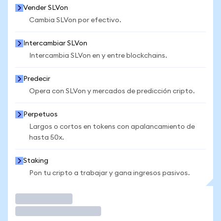
Vender SLVon
Cambia SLVon por efectivo.
Intercambiar SLVon
Intercambia SLVon en y entre blockchains.
Predecir
Opera con SLVon y mercados de predicción cripto.
Perpetuos
Largos o cortos en tokens con apalancamiento de
hasta 50x.
Staking
Pon tu cripto a trabajar y gana ingresos pasivos.
Operar