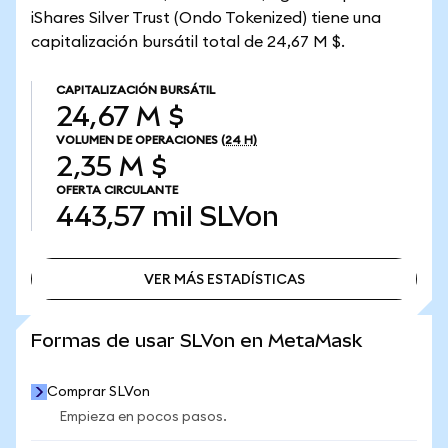
iShares Silver Trust (Ondo Tokenized) tiene una
capitalización bursátil total de 24,67 M $.
CAPITALIZACIÓN BURSÁTIL
24,67 M $
VOLUMEN DE OPERACIONES
(24 H)
2,35 M $
OFERTA CIRCULANTE
443,57 mil
SLVon
VER MÁS ESTADÍSTICAS
VER MÁS ESTADÍSTICAS
Formas de usar SLVon en MetaMask
Comprar SLVon
Empieza en pocos pasos.