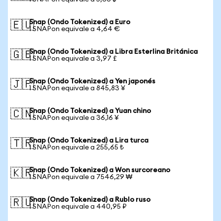
Snap (Ondo Tokenized) a Euro
🇪🇺
1 SNAPon equivale a 4,64 €
Snap (Ondo Tokenized) a Libra Esterlina Británica
🇬🇧
1 SNAPon equivale a 3,97 £
Snap (Ondo Tokenized) a Yen japonés
🇯🇵
1 SNAPon equivale a 845,83 ¥
Snap (Ondo Tokenized) a Yuan chino
🇨🇳
1 SNAPon equivale a 36,16 ¥
Snap (Ondo Tokenized) a Lira turca
🇹🇷
1 SNAPon equivale a 255,65 ₺
Snap (Ondo Tokenized) a Won surcoreano
🇰🇷
1 SNAPon equivale a 7546,29 ₩
Snap (Ondo Tokenized) a Rublo ruso
🇷🇺
1 SNAPon equivale a 440,95 ₽