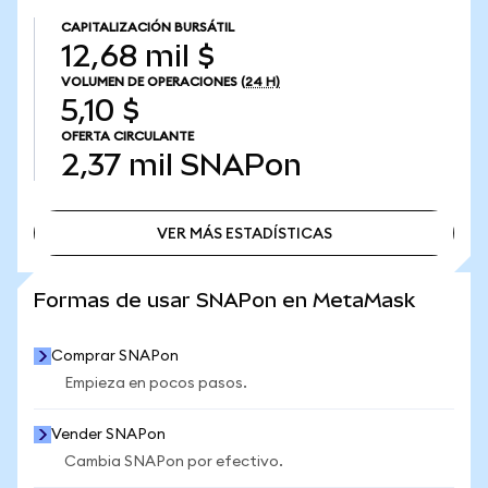
CAPITALIZACIÓN BURSÁTIL
12,68 mil $
VOLUMEN DE OPERACIONES
(24 H)
5,10 $
OFERTA CIRCULANTE
2,37 mil
SNAPon
VER MÁS ESTADÍSTICAS
VER MÁS ESTADÍSTICAS
Formas de usar SNAPon en MetaMask
Comprar SNAPon
Empieza en pocos pasos.
Vender SNAPon
Cambia SNAPon por efectivo.