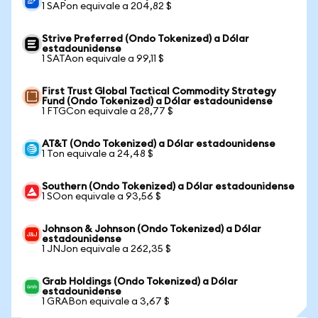
1 SAPon equivale a 204,82 $
Strive Preferred (Ondo Tokenized) a Dólar
estadounidense
1 SATAon equivale a 99,11 $
First Trust Global Tactical Commodity Strategy
Fund (Ondo Tokenized) a Dólar estadounidense
1 FTGCon equivale a 28,77 $
AT&T (Ondo Tokenized) a Dólar estadounidense
1 Ton equivale a 24,48 $
Southern (Ondo Tokenized) a Dólar estadounidense
1 SOon equivale a 93,56 $
Johnson & Johnson (Ondo Tokenized) a Dólar
estadounidense
1 JNJon equivale a 262,35 $
Grab Holdings (Ondo Tokenized) a Dólar
estadounidense
1 GRABon equivale a 3,67 $