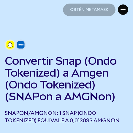
OBTÉN METAMASK
OBTÉN METAMASK
Convertir Snap (Ondo
Tokenized) a Amgen
(Ondo Tokenized)
(SNAPon a AMGNon)
SNAPON/AMGNON: 1 SNAP (ONDO
TOKENIZED) EQUIVALE A 0,013033 AMGNON