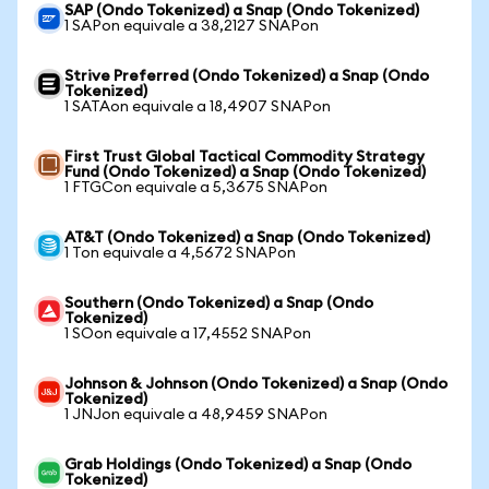
SAP (Ondo Tokenized) a Snap (Ondo Tokenized)
1 SAPon equivale a 38,2127 SNAPon
Strive Preferred (Ondo Tokenized) a Snap (Ondo
Tokenized)
1 SATAon equivale a 18,4907 SNAPon
First Trust Global Tactical Commodity Strategy
Fund (Ondo Tokenized) a Snap (Ondo Tokenized)
1 FTGCon equivale a 5,3675 SNAPon
AT&T (Ondo Tokenized) a Snap (Ondo Tokenized)
1 Ton equivale a 4,5672 SNAPon
Southern (Ondo Tokenized) a Snap (Ondo
Tokenized)
1 SOon equivale a 17,4552 SNAPon
Johnson & Johnson (Ondo Tokenized) a Snap (Ondo
Tokenized)
1 JNJon equivale a 48,9459 SNAPon
Grab Holdings (Ondo Tokenized) a Snap (Ondo
Tokenized)