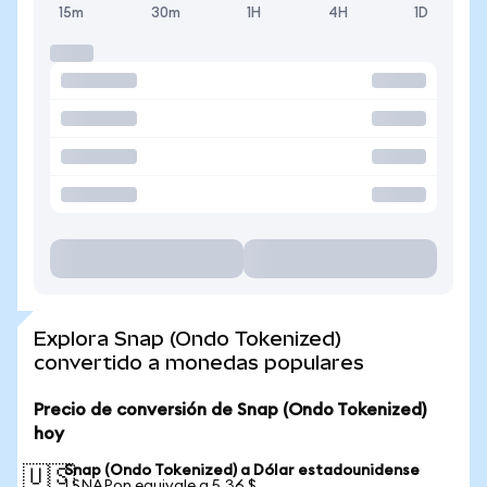
15m
30m
1H
4H
1D
Explora Snap (Ondo Tokenized)
convertido a monedas populares
Precio de conversión de Snap (Ondo Tokenized)
hoy
Snap (Ondo Tokenized) a Dólar estadounidense
🇺🇸
1 SNAPon equivale a 5,36 $