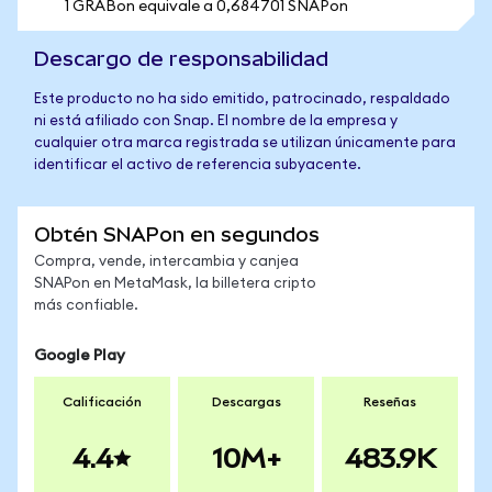
1 GRABon equivale a 0,684701 SNAPon
Descargo de responsabilidad
Este producto no ha sido emitido, patrocinado, respaldado
ni está afiliado con Snap. El nombre de la empresa y
cualquier otra marca registrada se utilizan únicamente para
identificar el activo de referencia subyacente.
Obtén SNAPon en segundos
Compra, vende, intercambia y canjea
SNAPon en MetaMask, la billetera cripto
más confiable.
Google Play
Calificación
Descargas
Reseñas
4.4
10M+
483.9K