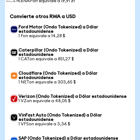
1 SNAPon equivale a 19,91 zł
Convierte otros RWA a USD
Ford Motor (Ondo Tokenized) a Dólar
estadounidense
1 Fon equivale a 14,28 $
Caterpillar (Ondo Tokenized) a Dólar
estadounidense
1 CATon equivale a 851,27 $
Cloudflare (Ondo Tokenized) a Dólar
estadounidense
1 NETon equivale a 303,65 $
Verizon (Ondo Tokenized) a Dólar estadounidense
1 VZon equivale a 48,05 $
VinFast Auto (Ondo Tokenized) a Dólar
estadounidense
1 VFSon equivale a 3,36 $
SAP (Ondo Tokenized) a Dólar estadounidense