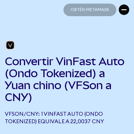
OBTÉN METAMASK
OBTÉN METAMASK
Convertir VinFast Auto
(Ondo Tokenized) a
Yuan chino (VFSon a
CNY)
VFSON/CNY: 1 VINFAST AUTO (ONDO
TOKENIZED) EQUIVALE A 22,0037 CNY