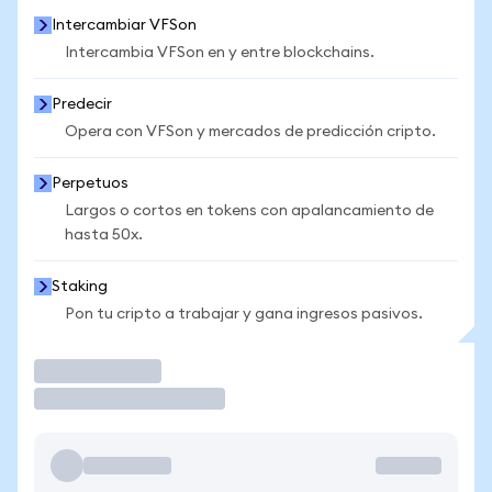
Intercambiar VFSon
Intercambia VFSon en y entre blockchains.
Predecir
Opera con VFSon y mercados de predicción cripto.
Perpetuos
Largos o cortos en tokens con apalancamiento de
hasta 50x.
Staking
Pon tu cripto a trabajar y gana ingresos pasivos.
Operar