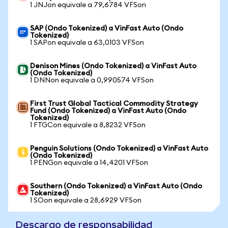
1 JNJon equivale a 79,6784 VFSon
SAP (Ondo Tokenized) a VinFast Auto (Ondo
Tokenized)
1 SAPon equivale a 63,0103 VFSon
Denison Mines (Ondo Tokenized) a VinFast Auto
(Ondo Tokenized)
1 DNNon equivale a 0,990574 VFSon
First Trust Global Tactical Commodity Strategy
Fund (Ondo Tokenized) a VinFast Auto (Ondo
Tokenized)
1 FTGCon equivale a 8,8232 VFSon
Penguin Solutions (Ondo Tokenized) a VinFast Auto
(Ondo Tokenized)
1 PENGon equivale a 14,4201 VFSon
Southern (Ondo Tokenized) a VinFast Auto (Ondo
Tokenized)
1 SOon equivale a 28,6929 VFSon
Descargo de responsabilidad