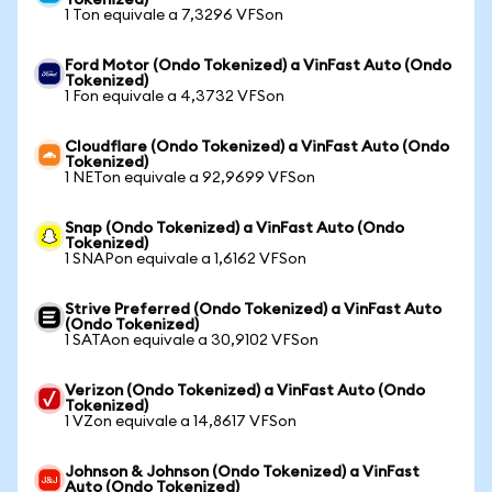
Tokenized)
1 Ton equivale a 7,3296 VFSon
Ford Motor (Ondo Tokenized) a VinFast Auto (Ondo
Tokenized)
1 Fon equivale a 4,3732 VFSon
Cloudflare (Ondo Tokenized) a VinFast Auto (Ondo
Tokenized)
1 NETon equivale a 92,9699 VFSon
Snap (Ondo Tokenized) a VinFast Auto (Ondo
Tokenized)
1 SNAPon equivale a 1,6162 VFSon
Strive Preferred (Ondo Tokenized) a VinFast Auto
(Ondo Tokenized)
1 SATAon equivale a 30,9102 VFSon
Verizon (Ondo Tokenized) a VinFast Auto (Ondo
Tokenized)
1 VZon equivale a 14,8617 VFSon
Johnson & Johnson (Ondo Tokenized) a VinFast
Auto (Ondo Tokenized)