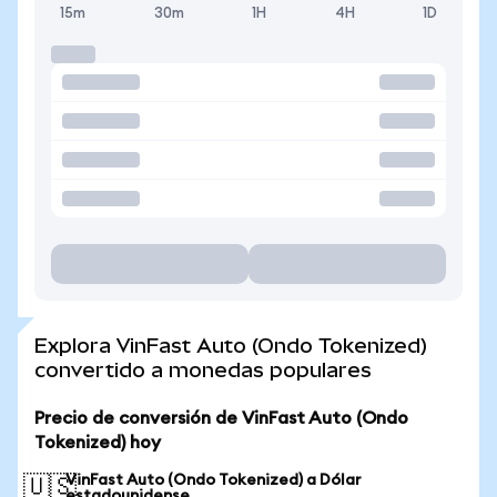
15m
30m
1H
4H
1D
Explora VinFast Auto (Ondo Tokenized)
convertido a monedas populares
Precio de conversión de VinFast Auto (Ondo
Tokenized) hoy
VinFast Auto (Ondo Tokenized) a Dólar
🇺🇸
estadounidense