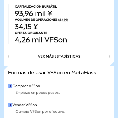
CAPITALIZACIÓN BURSÁTIL
93,96 mil ¥
VOLUMEN DE OPERACIONES
(24 H)
34,15 ¥
OFERTA CIRCULANTE
4,26 mil
VFSon
VER MÁS ESTADÍSTICAS
VER MÁS ESTADÍSTICAS
Formas de usar VFSon en MetaMask
Comprar VFSon
Empieza en pocos pasos.
Vender VFSon
Cambia VFSon por efectivo.