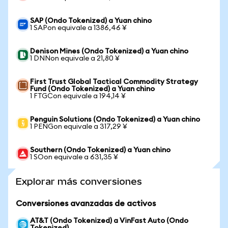
SAP (Ondo Tokenized) a Yuan chino
1 SAPon equivale a 1386,46 ¥
Denison Mines (Ondo Tokenized) a Yuan chino
1 DNNon equivale a 21,80 ¥
First Trust Global Tactical Commodity Strategy
Fund (Ondo Tokenized) a Yuan chino
1 FTGCon equivale a 194,14 ¥
Penguin Solutions (Ondo Tokenized) a Yuan chino
1 PENGon equivale a 317,29 ¥
Southern (Ondo Tokenized) a Yuan chino
1 SOon equivale a 631,35 ¥
Explorar más conversiones
Conversiones avanzadas de activos
AT&T (Ondo Tokenized) a VinFast Auto (Ondo