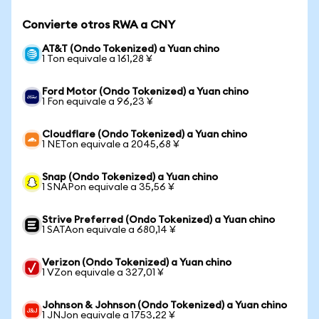
Convierte otros RWA a CNY
AT&T (Ondo Tokenized) a Yuan chino
1 Ton equivale a 161,28 ¥
Ford Motor (Ondo Tokenized) a Yuan chino
1 Fon equivale a 96,23 ¥
Cloudflare (Ondo Tokenized) a Yuan chino
1 NETon equivale a 2045,68 ¥
Snap (Ondo Tokenized) a Yuan chino
1 SNAPon equivale a 35,56 ¥
Strive Preferred (Ondo Tokenized) a Yuan chino
1 SATAon equivale a 680,14 ¥
Verizon (Ondo Tokenized) a Yuan chino
1 VZon equivale a 327,01 ¥
Johnson & Johnson (Ondo Tokenized) a Yuan chino
1 JNJon equivale a 1753,22 ¥