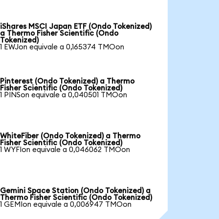
iShares MSCI Japan ETF (Ondo Tokenized)
a Thermo Fisher Scientific (Ondo
Tokenized)
1 EWJon equivale a 0,165374 TMOon
Pinterest (Ondo Tokenized) a Thermo
Fisher Scientific (Ondo Tokenized)
1 PINSon equivale a 0,040501 TMOon
WhiteFiber (Ondo Tokenized) a Thermo
Fisher Scientific (Ondo Tokenized)
1 WYFIon equivale a 0,046062 TMOon
Gemini Space Station (Ondo Tokenized) a
Thermo Fisher Scientific (Ondo Tokenized)
1 GEMIon equivale a 0,006947 TMOon