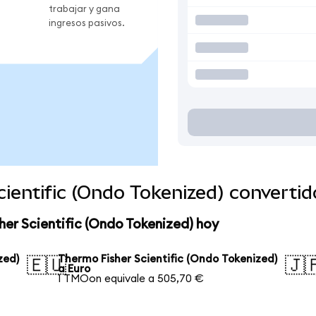
trabajar y gana
ingresos pasivos.
ientific (Ondo Tokenized) converti
her Scientific (Ondo Tokenized) hoy
zed)
Thermo Fisher Scientific (Ondo Tokenized)
🇪🇺
🇯
a Euro
1 TMOon equivale a 505,70 €