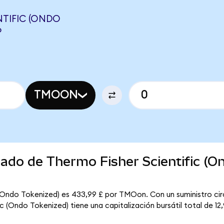
NTIFIC (ONDO
P
TMOON
cado de Thermo Fisher Scientific (O
c (Ondo Tokenized) es 433,99 £ por TMOon. Con un suministro cir
 (Ondo Tokenized) tiene una capitalización bursátil total de 12,