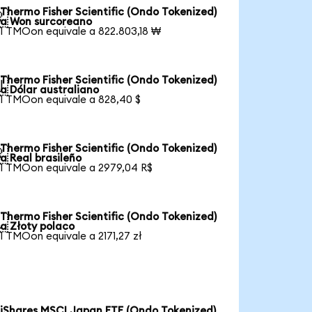
Thermo Fisher Scientific (Ondo Tokenized)

a Won surcoreano
1 TMOon equivale a 822.803,18 ₩
Thermo Fisher Scientific (Ondo Tokenized)

a Dólar australiano
1 TMOon equivale a 828,40 $
Thermo Fisher Scientific (Ondo Tokenized)

a Real brasileño
1 TMOon equivale a 2979,04 R$
Thermo Fisher Scientific (Ondo Tokenized)

a Złoty polaco
1 TMOon equivale a 2171,27 zł
iShares MSCI Japan ETF (Ondo Tokenized)