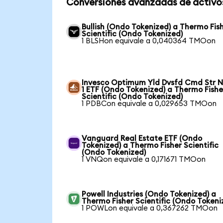
Conversiones avanzadas de activo
Bullish (Ondo Tokenized) a Thermo Fis
Scientific (Ondo Tokenized)
1 BLSHon equivale a 0,040364 TMOon
Invesco Optimum Yld Dvsfd Cmd Str N
1 ETF (Ondo Tokenized) a Thermo Fishe
Scientific (Ondo Tokenized)
1 PDBCon equivale a 0,029653 TMOon
Vanguard Real Estate ETF (Ondo
Tokenized) a Thermo Fisher Scientific
(Ondo Tokenized)
1 VNQon equivale a 0,171671 TMOon
Powell Industries (Ondo Tokenized) a
Thermo Fisher Scientific (Ondo Tokeni
1 POWLon equivale a 0,367262 TMOon