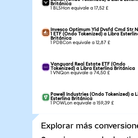
Británica
1 BLSHon equivale a 17,52 £
Invesco Optimum Yld Dvsfd Cmd Str N
1 ETF (Ondo Tokenized) a Libra Esterlin
Británica
1 PDBCon equivale a 12,87 £
Vanguard Real Estate ETF (Ondo
Tokenized) a Libra Esterlina Británica
1 VNQon equivale a 74,50 £
Powell Industries (Ondo Tokenized) a L
Esterlina Británica
1 POWLon equivale a 159,39 £
Explorar más conversion