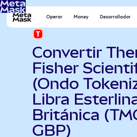
Operar
Money
Desarrollador
Convertir Th
Fisher Scienti
(Ondo Tokeni
Libra Esterlin
Británica (TM
GBP)