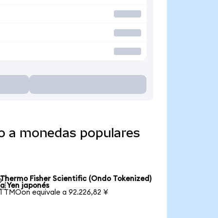
do a monedas populares
Thermo Fisher Scientific (Ondo Tokenized)

a Yen japonés
1 TMOon equivale a 92.226,82 ¥