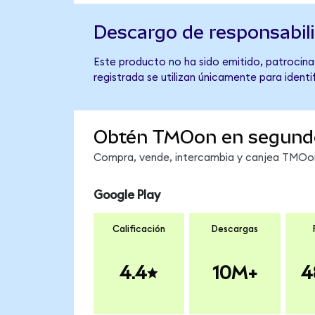
Descargo de responsabil
Este producto no ha sido emitido, patrocinad
registrada se utilizan únicamente para identi
Obtén TMOon en segund
Compra, vende, intercambia y canjea TMOon 
Google Play
Calificación
Descargas
4.4
10M+
4