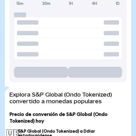
15m
30m
1H
4H
1D
Explora S&P Global (Ondo Tokenized)
convertido a monedas populares
Precio de conversión de S&P Global (Ondo
Tokenized) hoy
S&P Global (Ondo Tokenized) a Dólar
🇺🇸
estadounidense