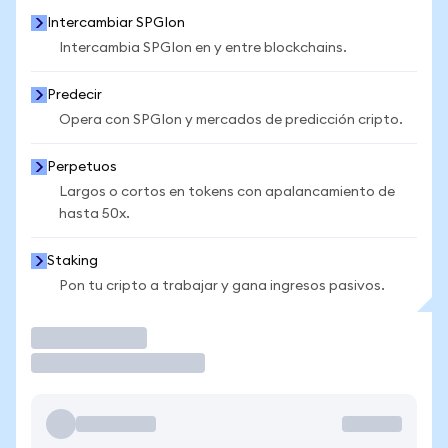
Intercambiar SPGIon
Intercambia SPGIon en y entre blockchains.
Predecir
Opera con SPGIon y mercados de predicción cripto.
Perpetuos
Largos o cortos en tokens con apalancamiento de
hasta 50x.
Staking
Pon tu cripto a trabajar y gana ingresos pasivos.
Operar