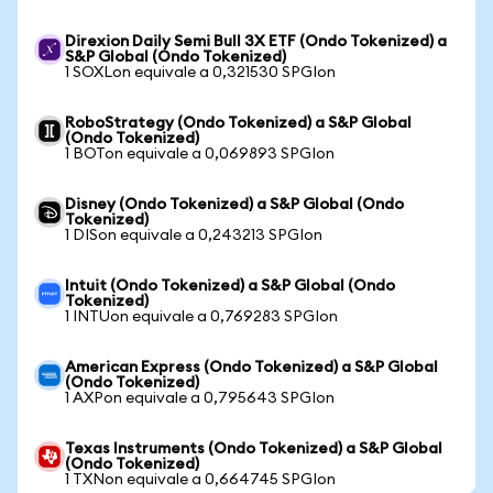
Direxion Daily Semi Bull 3X ETF (Ondo Tokenized) a
S&P Global (Ondo Tokenized)
1 SOXLon equivale a 0,321530 SPGIon
RoboStrategy (Ondo Tokenized) a S&P Global
(Ondo Tokenized)
1 BOTon equivale a 0,069893 SPGIon
Disney (Ondo Tokenized) a S&P Global (Ondo
Tokenized)
1 DISon equivale a 0,243213 SPGIon
Intuit (Ondo Tokenized) a S&P Global (Ondo
Tokenized)
1 INTUon equivale a 0,769283 SPGIon
American Express (Ondo Tokenized) a S&P Global
(Ondo Tokenized)
1 AXPon equivale a 0,795643 SPGIon
Texas Instruments (Ondo Tokenized) a S&P Global
(Ondo Tokenized)
1 TXNon equivale a 0,664745 SPGIon