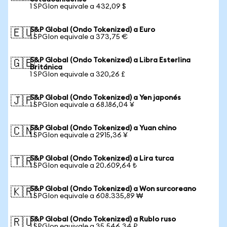
1 SPGIon equivale a 432,09 $
S&P Global (Ondo Tokenized) a Euro
🇪🇺
1 SPGIon equivale a 373,75 €
S&P Global (Ondo Tokenized) a Libra Esterlina
🇬🇧
Británica
1 SPGIon equivale a 320,26 £
S&P Global (Ondo Tokenized) a Yen japonés
🇯🇵
1 SPGIon equivale a 68.186,04 ¥
S&P Global (Ondo Tokenized) a Yuan chino
🇨🇳
1 SPGIon equivale a 2915,36 ¥
S&P Global (Ondo Tokenized) a Lira turca
🇹🇷
1 SPGIon equivale a 20.609,64 ₺
S&P Global (Ondo Tokenized) a Won surcoreano
🇰🇷
1 SPGIon equivale a 608.335,89 ₩
S&P Global (Ondo Tokenized) a Rublo ruso
🇷🇺
1 SPGIon equivale a 35.546,34 ₽