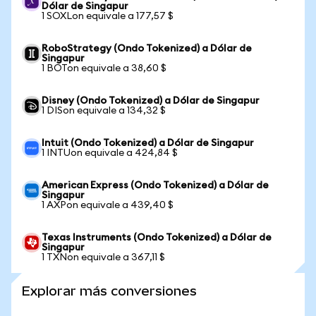
Dólar de Singapur
1 SOXLon equivale a 177,57 $
RoboStrategy (Ondo Tokenized) a Dólar de
Singapur
1 BOTon equivale a 38,60 $
Disney (Ondo Tokenized) a Dólar de Singapur
1 DISon equivale a 134,32 $
Intuit (Ondo Tokenized) a Dólar de Singapur
1 INTUon equivale a 424,84 $
American Express (Ondo Tokenized) a Dólar de
Singapur
1 AXPon equivale a 439,40 $
Texas Instruments (Ondo Tokenized) a Dólar de
Singapur
1 TXNon equivale a 367,11 $
Explorar más conversiones