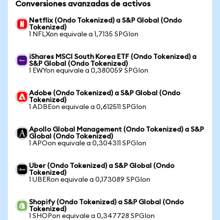
Conversiones avanzadas de activos
Netflix (Ondo Tokenized) a S&P Global (Ondo
Tokenized)
1 NFLXon equivale a 1,7135 SPGIon
iShares MSCI South Korea ETF (Ondo Tokenized) a
S&P Global (Ondo Tokenized)
1 EWYon equivale a 0,380059 SPGIon
Adobe (Ondo Tokenized) a S&P Global (Ondo
Tokenized)
1 ADBEon equivale a 0,612511 SPGIon
Apollo Global Management (Ondo Tokenized) a S&P
Global (Ondo Tokenized)
1 APOon equivale a 0,304311 SPGIon
Uber (Ondo Tokenized) a S&P Global (Ondo
Tokenized)
1 UBERon equivale a 0,173089 SPGIon
Shopify (Ondo Tokenized) a S&P Global (Ondo
Tokenized)
1 SHOPon equivale a 0,347728 SPGIon