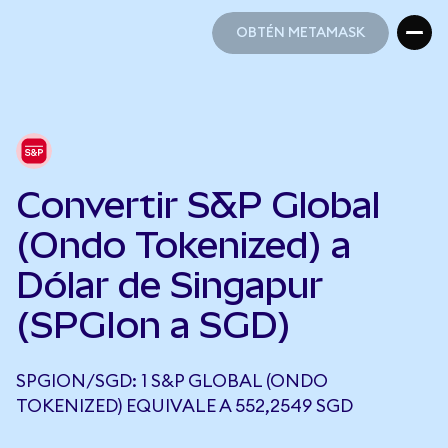
OBTÉN METAMASK
OBTÉN METAMASK
Convertir S&P Global
(Ondo Tokenized) a
Dólar de Singapur
(SPGIon a SGD)
SPGION/SGD: 1 S&P GLOBAL (ONDO
TOKENIZED) EQUIVALE A 552,2549 SGD