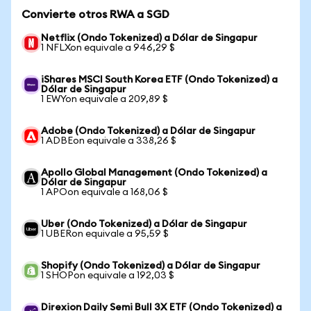
Convierte otros RWA a SGD
Netflix (Ondo Tokenized) a Dólar de Singapur
1 NFLXon equivale a 946,29 $
iShares MSCI South Korea ETF (Ondo Tokenized) a
Dólar de Singapur
1 EWYon equivale a 209,89 $
Adobe (Ondo Tokenized) a Dólar de Singapur
1 ADBEon equivale a 338,26 $
Apollo Global Management (Ondo Tokenized) a
Dólar de Singapur
1 APOon equivale a 168,06 $
Uber (Ondo Tokenized) a Dólar de Singapur
1 UBERon equivale a 95,59 $
Shopify (Ondo Tokenized) a Dólar de Singapur
1 SHOPon equivale a 192,03 $
Direxion Daily Semi Bull 3X ETF (Ondo Tokenized) a