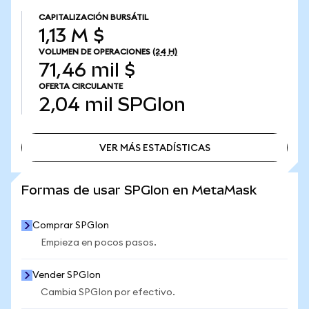
CAPITALIZACIÓN BURSÁTIL
1,13 M $
VOLUMEN DE OPERACIONES
(24 H)
71,46 mil $
OFERTA CIRCULANTE
2,04 mil
SPGIon
VER MÁS ESTADÍSTICAS
VER MÁS ESTADÍSTICAS
Formas de usar SPGIon en MetaMask
Comprar SPGIon
Empieza en pocos pasos.
Vender SPGIon
Cambia SPGIon por efectivo.