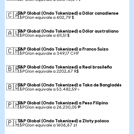
S&P Global (Ondo Tokenized) a Dólar canadiense
🇨🇦
1 SPGIon equivale a 602,79 $
S&P Global (Ondo Tokenized) a Dólar australiano
🇦🇺
1 SPGIon equivale a 611,51 $
S&P Global (Ondo Tokenized) a Franco Suizo
🇨🇭
1 SPGIon equivale a 349,17 CHF
S&P Global (Ondo Tokenized) a Real brasileño
🇧🇷
1 SPGIon equivale a 2202,67 R$
S&P Global (Ondo Tokenized) a Taka de Bangladés
🇧🇩
1 SPGIon equivale a 53.482,59 ৳
S&P Global (Ondo Tokenized) a Peso Filipino
🇵🇭
1 SPGIon equivale a 26.230,05 ₱
S&P Global (Ondo Tokenized) a Złoty polaco
🇵🇱
1 SPGIon equivale a 1606,67 zł