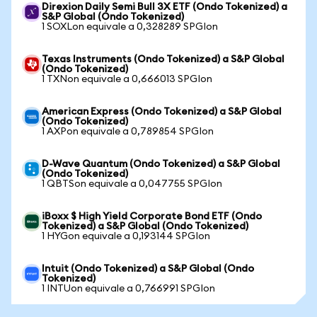
Direxion Daily Semi Bull 3X ETF (Ondo Tokenized) a
S&P Global (Ondo Tokenized)
1 SOXLon equivale a 0,328289 SPGIon
Texas Instruments (Ondo Tokenized) a S&P Global
(Ondo Tokenized)
1 TXNon equivale a 0,666013 SPGIon
American Express (Ondo Tokenized) a S&P Global
(Ondo Tokenized)
1 AXPon equivale a 0,789854 SPGIon
D-Wave Quantum (Ondo Tokenized) a S&P Global
(Ondo Tokenized)
1 QBTSon equivale a 0,047755 SPGIon
iBoxx $ High Yield Corporate Bond ETF (Ondo
Tokenized) a S&P Global (Ondo Tokenized)
1 HYGon equivale a 0,193144 SPGIon
Intuit (Ondo Tokenized) a S&P Global (Ondo
Tokenized)
1 INTUon equivale a 0,766991 SPGIon