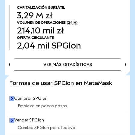
CAPITALIZACIÓN BURSÁTIL
3,29 M zł
VOLUMEN DE OPERACIONES
(24 H)
214,10 mil zł
OFERTA CIRCULANTE
2,04 mil
SPGIon
VER MÁS ESTADÍSTICAS
VER MÁS ESTADÍSTICAS
Formas de usar SPGIon en MetaMask
Comprar SPGIon
Empieza en pocos pasos.
Vender SPGIon
Cambia SPGIon por efectivo.