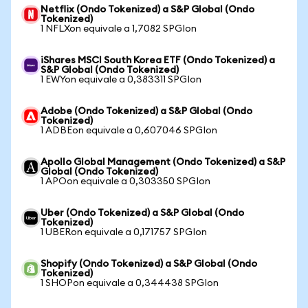
Netflix (Ondo Tokenized) a S&P Global (Ondo
Tokenized)
1 NFLXon equivale a 1,7082 SPGIon
iShares MSCI South Korea ETF (Ondo Tokenized) a
S&P Global (Ondo Tokenized)
1 EWYon equivale a 0,383311 SPGIon
Adobe (Ondo Tokenized) a S&P Global (Ondo
Tokenized)
1 ADBEon equivale a 0,607046 SPGIon
Apollo Global Management (Ondo Tokenized) a S&P
Global (Ondo Tokenized)
1 APOon equivale a 0,303350 SPGIon
Uber (Ondo Tokenized) a S&P Global (Ondo
Tokenized)
1 UBERon equivale a 0,171757 SPGIon
Shopify (Ondo Tokenized) a S&P Global (Ondo
Tokenized)
1 SHOPon equivale a 0,344438 SPGIon