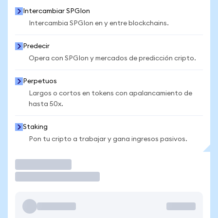
Intercambiar SPGIon
Intercambia SPGIon en y entre blockchains.
Predecir
Opera con SPGIon y mercados de predicción cripto.
Perpetuos
Largos o cortos en tokens con apalancamiento de
hasta 50x.
Staking
Pon tu cripto a trabajar y gana ingresos pasivos.
Operar