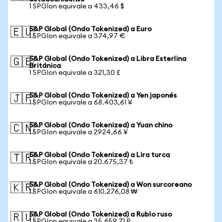
1 SPGIon equivale a 433,46 $
S&P Global (Ondo Tokenized) a Euro
🇪🇺
1 SPGIon equivale a 374,97 €
S&P Global (Ondo Tokenized) a Libra Esterlina
🇬🇧
Británica
1 SPGIon equivale a 321,30 £
S&P Global (Ondo Tokenized) a Yen japonés
🇯🇵
1 SPGIon equivale a 68.403,61 ¥
S&P Global (Ondo Tokenized) a Yuan chino
🇨🇳
1 SPGIon equivale a 2924,66 ¥
S&P Global (Ondo Tokenized) a Lira turca
🇹🇷
1 SPGIon equivale a 20.675,37 ₺
S&P Global (Ondo Tokenized) a Won surcoreano
🇰🇷
1 SPGIon equivale a 610.276,08 ₩
S&P Global (Ondo Tokenized) a Rublo ruso
🇷🇺
1 SPGIon equivale a 35.659,71 ₽