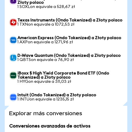
Złoty polaco
1 SOXLon equivale a 528,67 zł
Texas Instruments (Ondo Tokenized) a Złoty polaco
1 TXNon equivale a 1072,53 zł
American Express (Ondo Tokenized) a Złoty polaco
1 AXPon equivale a 1271,96 zł
D-Wave Quantum (Ondo Tokenized) a Złoty polaco
1 QBTSon equivale a 76,90 zł
iBoxx $ High Yield Corporate Bond ETF (Ondo
Tokenized) a Złoty polaco
1 HYGon equivale a 311,03 zł
Intuit (Ondo Tokenized) a Złoty polaco
1 INTUon equivale a 1235,15 zł
Explorar más conversiones
Conversiones avanzadas de activos