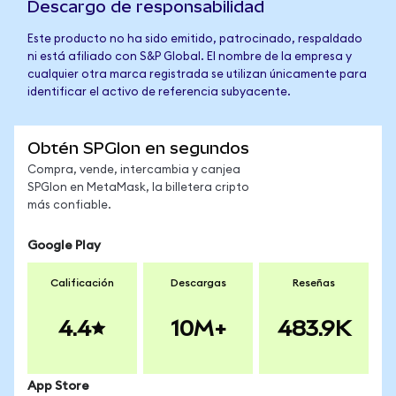
Descargo de responsabilidad
Este producto no ha sido emitido, patrocinado, respaldado
ni está afiliado con S&P Global. El nombre de la empresa y
cualquier otra marca registrada se utilizan únicamente para
identificar el activo de referencia subyacente.
Obtén SPGIon en segundos
Compra, vende, intercambia y canjea
SPGIon en MetaMask, la billetera cripto
más confiable.
Google Play
Calificación
Descargas
Reseñas
4.4
10M+
483.9K
App Store