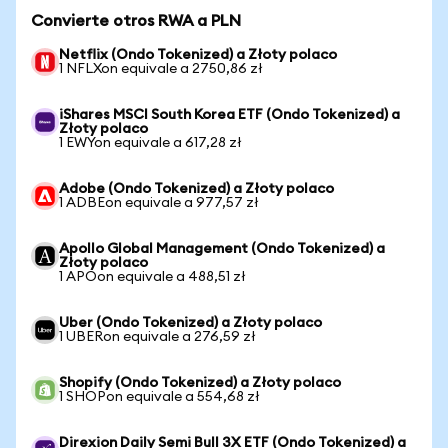
Convierte otros RWA a PLN
Netflix (Ondo Tokenized) a Złoty polaco
1 NFLXon equivale a 2750,86 zł
iShares MSCI South Korea ETF (Ondo Tokenized) a
Złoty polaco
1 EWYon equivale a 617,28 zł
Adobe (Ondo Tokenized) a Złoty polaco
1 ADBEon equivale a 977,57 zł
Apollo Global Management (Ondo Tokenized) a
Złoty polaco
1 APOon equivale a 488,51 zł
Uber (Ondo Tokenized) a Złoty polaco
1 UBERon equivale a 276,59 zł
Shopify (Ondo Tokenized) a Złoty polaco
1 SHOPon equivale a 554,68 zł
Direxion Daily Semi Bull 3X ETF (Ondo Tokenized) a