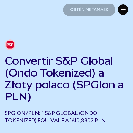
OBTÉN METAMASK
OBTÉN METAMASK
Convertir S&P Global
(Ondo Tokenized) a
Złoty polaco (SPGIon a
PLN)
SPGION/PLN: 1 S&P GLOBAL (ONDO
TOKENIZED) EQUIVALE A 1610,3802 PLN