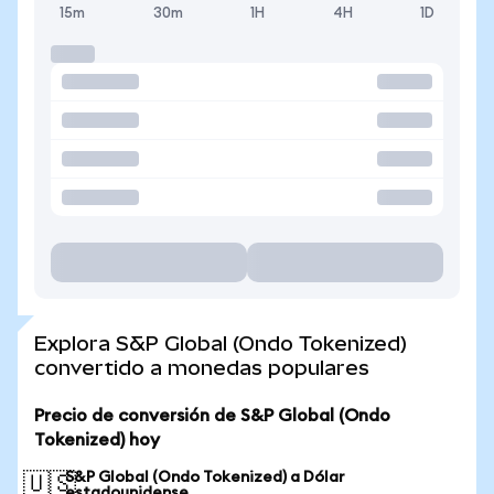
15m
30m
1H
4H
1D
Explora S&P Global (Ondo Tokenized)
convertido a monedas populares
Precio de conversión de S&P Global (Ondo
Tokenized) hoy
S&P Global (Ondo Tokenized) a Dólar
🇺🇸
estadounidense