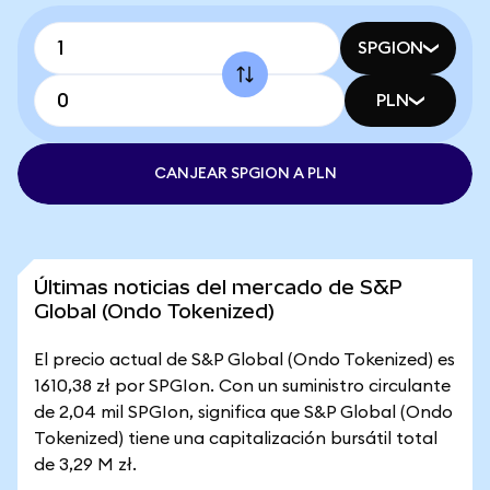
SPGION
PLN
CANJEAR SPGION A PLN
Últimas noticias del mercado de S&P
Global (Ondo Tokenized)
El precio actual de S&P Global (Ondo Tokenized) es
1610,38 zł por SPGIon. Con un suministro circulante
de 2,04 mil SPGIon, significa que S&P Global (Ondo
Tokenized) tiene una capitalización bursátil total
de 3,29 M zł.