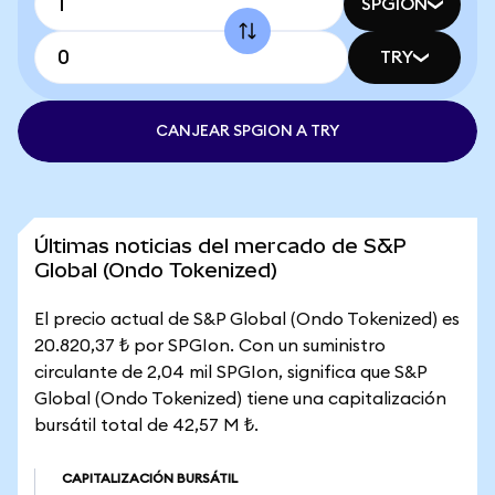
SPGION
TRY
CANJEAR SPGION A TRY
Últimas noticias del mercado de S&P
Global (Ondo Tokenized)
El precio actual de S&P Global (Ondo Tokenized) es
20.820,37 ₺ por SPGIon. Con un suministro
circulante de 2,04 mil SPGIon, significa que S&P
Global (Ondo Tokenized) tiene una capitalización
bursátil total de 42,57 M ₺.
CAPITALIZACIÓN BURSÁTIL