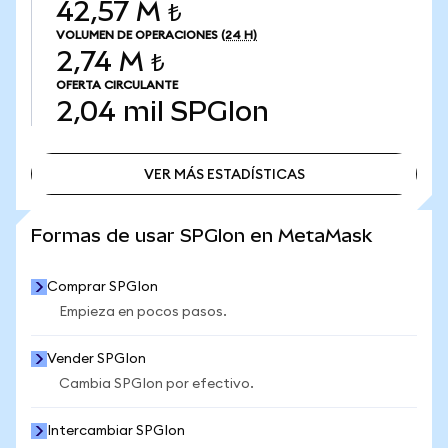
42,57 M ₺
VOLUMEN DE OPERACIONES
(24 H)
2,74 M ₺
OFERTA CIRCULANTE
2,04 mil
SPGIon
VER MÁS ESTADÍSTICAS
VER MÁS ESTADÍSTICAS
Formas de usar SPGIon en MetaMask
Comprar SPGIon
Empieza en pocos pasos.
Vender SPGIon
Cambia SPGIon por efectivo.
Intercambiar SPGIon