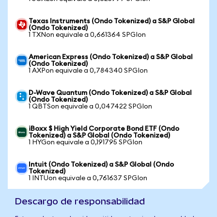
Texas Instruments (Ondo Tokenized) a S&P Global
(Ondo Tokenized)
1 TXNon equivale a 0,661364 SPGIon
American Express (Ondo Tokenized) a S&P Global
(Ondo Tokenized)
1 AXPon equivale a 0,784340 SPGIon
D-Wave Quantum (Ondo Tokenized) a S&P Global
(Ondo Tokenized)
1 QBTSon equivale a 0,047422 SPGIon
iBoxx $ High Yield Corporate Bond ETF (Ondo
Tokenized) a S&P Global (Ondo Tokenized)
1 HYGon equivale a 0,191795 SPGIon
Intuit (Ondo Tokenized) a S&P Global (Ondo
Tokenized)
1 INTUon equivale a 0,761637 SPGIon
Descargo de responsabilidad