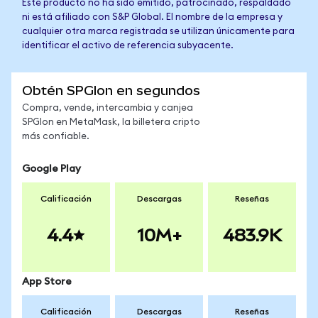
Este producto no ha sido emitido, patrocinado, respaldado
ni está afiliado con S&P Global. El nombre de la empresa y
cualquier otra marca registrada se utilizan únicamente para
identificar el activo de referencia subyacente.
Obtén SPGIon en segundos
Compra, vende, intercambia y canjea
SPGIon en MetaMask, la billetera cripto
más confiable.
Google Play
Calificación
Descargas
Reseñas
4.4
10M+
483.9K
App Store
Calificación
Descargas
Reseñas