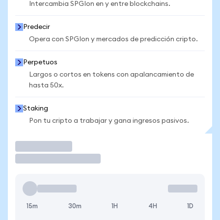
Intercambia SPGIon en y entre blockchains.
Predecir
Opera con SPGIon y mercados de predicción cripto.
Perpetuos
Largos o cortos en tokens con apalancamiento de
hasta 50x.
Staking
Pon tu cripto a trabajar y gana ingresos pasivos.
Operar
15m
30m
1H
4H
1D