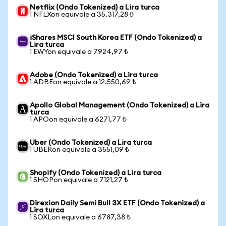
Netflix (Ondo Tokenized) a Lira turca
1 NFLXon equivale a 35.317,28 ₺
iShares MSCI South Korea ETF (Ondo Tokenized) a
Lira turca
1 EWYon equivale a 7924,97 ₺
Adobe (Ondo Tokenized) a Lira turca
1 ADBEon equivale a 12.550,69 ₺
Apollo Global Management (Ondo Tokenized) a Lira
turca
1 APOon equivale a 6271,77 ₺
Uber (Ondo Tokenized) a Lira turca
1 UBERon equivale a 3551,09 ₺
Shopify (Ondo Tokenized) a Lira turca
1 SHOPon equivale a 7121,27 ₺
Direxion Daily Semi Bull 3X ETF (Ondo Tokenized) a
Lira turca
1 SOXLon equivale a 6787,38 ₺