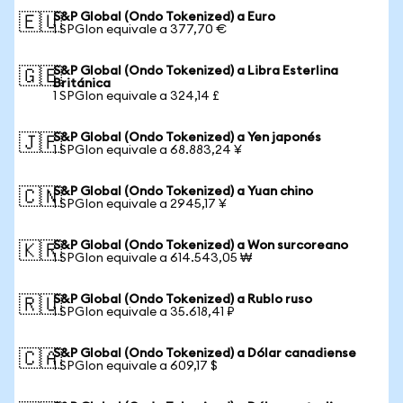
S&P Global (Ondo Tokenized) a Euro
🇪🇺
1 SPGIon equivale a 377,70 €
S&P Global (Ondo Tokenized) a Libra Esterlina
🇬🇧
Británica
1 SPGIon equivale a 324,14 £
S&P Global (Ondo Tokenized) a Yen japonés
🇯🇵
1 SPGIon equivale a 68.883,24 ¥
S&P Global (Ondo Tokenized) a Yuan chino
🇨🇳
1 SPGIon equivale a 2945,17 ¥
S&P Global (Ondo Tokenized) a Won surcoreano
🇰🇷
1 SPGIon equivale a 614.543,05 ₩
S&P Global (Ondo Tokenized) a Rublo ruso
🇷🇺
1 SPGIon equivale a 35.618,41 ₽
S&P Global (Ondo Tokenized) a Dólar canadiense
🇨🇦
1 SPGIon equivale a 609,17 $