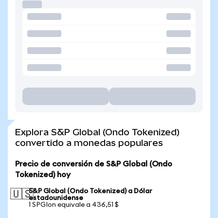
Explora S&P Global (Ondo Tokenized)
convertido a monedas populares
Precio de conversión de S&P Global (Ondo
Tokenized) hoy
S&P Global (Ondo Tokenized) a Dólar
🇺🇸
estadounidense
1 SPGIon equivale a 436,51 $