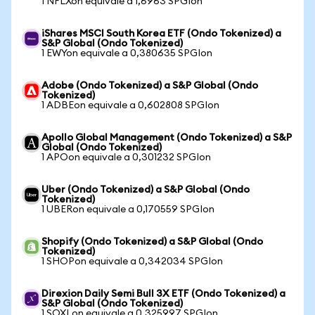
1 NFLXon equivale a 1,6963 SPGIon
iShares MSCI South Korea ETF (Ondo Tokenized) a
S&P Global (Ondo Tokenized)
1 EWYon equivale a 0,380635 SPGIon
Adobe (Ondo Tokenized) a S&P Global (Ondo
Tokenized)
1 ADBEon equivale a 0,602808 SPGIon
Apollo Global Management (Ondo Tokenized) a S&P
Global (Ondo Tokenized)
1 APOon equivale a 0,301232 SPGIon
Uber (Ondo Tokenized) a S&P Global (Ondo
Tokenized)
1 UBERon equivale a 0,170559 SPGIon
Shopify (Ondo Tokenized) a S&P Global (Ondo
Tokenized)
1 SHOPon equivale a 0,342034 SPGIon
Direxion Daily Semi Bull 3X ETF (Ondo Tokenized) a
S&P Global (Ondo Tokenized)
1 SOXLon equivale a 0,325997 SPGIon