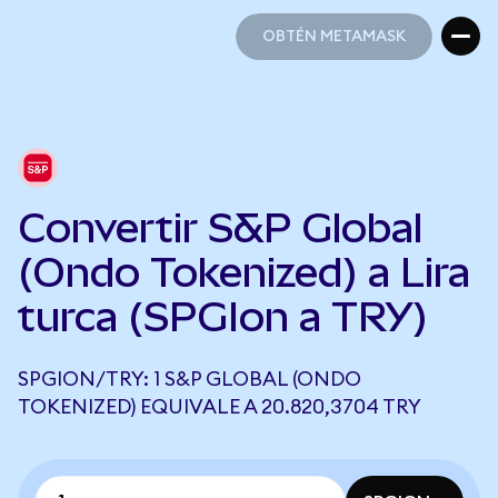
OBTÉN METAMASK
OBTÉN METAMASK
Convertir S&P Global
(Ondo Tokenized) a Lira
turca (SPGIon a TRY)
SPGION/TRY: 1 S&P GLOBAL (ONDO
TOKENIZED) EQUIVALE A 20.820,3704 TRY