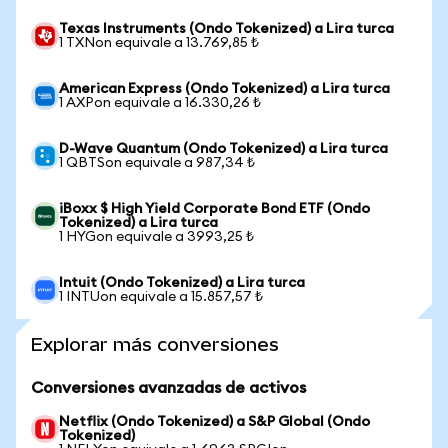
Texas Instruments (Ondo Tokenized) a Lira turca
1 TXNon equivale a 13.769,85 ₺
American Express (Ondo Tokenized) a Lira turca
1 AXPon equivale a 16.330,26 ₺
D-Wave Quantum (Ondo Tokenized) a Lira turca
1 QBTSon equivale a 987,34 ₺
iBoxx $ High Yield Corporate Bond ETF (Ondo
Tokenized) a Lira turca
1 HYGon equivale a 3993,25 ₺
Intuit (Ondo Tokenized) a Lira turca
1 INTUon equivale a 15.857,57 ₺
Explorar más conversiones
Conversiones avanzadas de activos
Netflix (Ondo Tokenized) a S&P Global (Ondo
Tokenized)