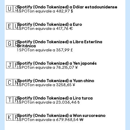
Spotify (Ondo Tokenized) a Dólar estadounidense
🇺🇸
1 SPOTon equivale a 482,97 $
Spotify (Ondo Tokenized) a Euro
🇪🇺
1 SPOTon equivale a 417,76 €
Spotify (Ondo Tokenized) a Libra Esterlina
🇬🇧
Británica
1 SPOTon equivale a 357,99 £
Spotify (Ondo Tokenized) a Yen japonés
🇯🇵
1 SPOTon equivale a 76.215,07 ¥
Spotify (Ondo Tokenized) a Yuan chino
🇨🇳
1 SPOTon equivale a 3258,65 ¥
Spotify (Ondo Tokenized) a Lira turca
🇹🇷
1 SPOTon equivale a 23.036,46 ₺
Spotify (Ondo Tokenized) a Won surcoreano
🇰🇷
1 SPOTon equivale a 679.968,54 ₩