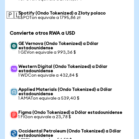
Spotify (Ondo Tokenized) a Złoty polaco
🇵🇱
1 SPOTon equivale a 1795,86 zł
Convierte otros RWA a USD
GE Vernova (Ondo Tokenized) a Dólar
estadounidense
1 GEVon equivale a 993,36 $
Western Digital (Ondo Tokenized) a Dólar
estadounidense
1 WDCon equivale a 432,84 $
Applied Materials (Ondo Tokenized) a Dólar
estadounidense
1 AMATon equivale a 539,40 $
Figma (Ondo Tokenized) a Dólar estadounidense
1 FIGon equivale a 23,78 $
Occidental Petroleum (Ondo Tokenized) a Dólar
estadounidense