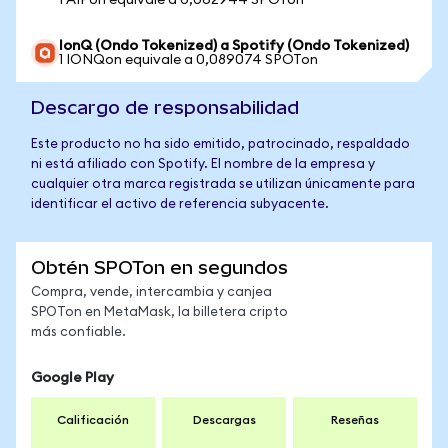
1 AIPon equivale a 0,062944 SPOTon
IonQ (Ondo Tokenized) a Spotify (Ondo Tokenized)
1 IONQon equivale a 0,089074 SPOTon
Descargo de responsabilidad
Este producto no ha sido emitido, patrocinado, respaldado
ni está afiliado con Spotify. El nombre de la empresa y
cualquier otra marca registrada se utilizan únicamente para
identificar el activo de referencia subyacente.
Obtén SPOTon en segundos
Compra, vende, intercambia y canjea
SPOTon en MetaMask, la billetera cripto
más confiable.
Google Play
Calificación
Descargas
Reseñas