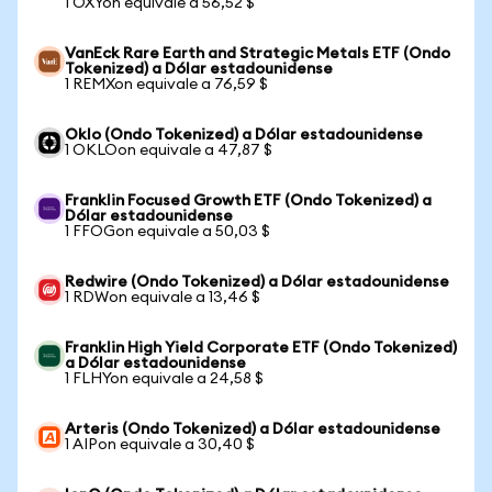
1 OXYon equivale a 56,52 $
VanEck Rare Earth and Strategic Metals ETF (Ondo
Tokenized) a Dólar estadounidense
1 REMXon equivale a 76,59 $
Oklo (Ondo Tokenized) a Dólar estadounidense
1 OKLOon equivale a 47,87 $
Franklin Focused Growth ETF (Ondo Tokenized) a
Dólar estadounidense
1 FFOGon equivale a 50,03 $
Redwire (Ondo Tokenized) a Dólar estadounidense
1 RDWon equivale a 13,46 $
Franklin High Yield Corporate ETF (Ondo Tokenized)
a Dólar estadounidense
1 FLHYon equivale a 24,58 $
Arteris (Ondo Tokenized) a Dólar estadounidense
1 AIPon equivale a 30,40 $