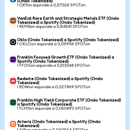
(Ondo Tokenized)
1 OXYon equivale a 0,117026 SPOTon
VanEck Rare Earth and Strategic Metals ETF (Ondo
Tokenized) a Spotify (Ondo Tokenized)
1 REMXon equivale a 0,158581 SPOTon
Oklo (Ondo Tokenized) a Spotify (Ondo Tokenized)
1 OKLOon equivale a 0,099116 SPOTon
Franklin Focused Growth ETF (Ondo Tokenized) a
Spotify (Ondo Tokenized)
1 FFOGon equivale a 0,103588 SPOTon
Redwire (Ondo Tokenized) a Spotify (Ondo
Tokenized)
1 RDWon equivale a 0,027869 SPOTon
Franklin High Yield Corporate ETF (Ondo Tokenized)
a Spotify (Ondo Tokenized)
1 FLHYon equivale a 0,050893 SPOTon
Arteris (Ondo Tokenized) a Spotify (Ondo
Tokenized)