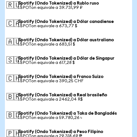
Spotify (Ondo Tokenized) a Rublo ruso
🇷🇺
1 SPOTon equivale a 39.731,99 ₽
Spotify (Ondo Tokenized) a Dólar canadiense
🇨🇦
1 SPOTon equivale a 673,77 $
Spotify (Ondo Tokenized) a Dólar australiano
🇦🇺
1 SPOTon equivale a 683,51 $
Spotify (Ondo Tokenized) a Dólar de Singapur
🇸🇬
1 SPOTon equivale a 617,28 $
Spotify (Ondo Tokenized) a Franco Suizo
🇨🇭
1 SPOTon equivale a 390,25 CHF
Spotify (Ondo Tokenized) a Real brasileño
🇧🇷
1 SPOTon equivale a 2462,04 R$
Spotify (Ondo Tokenized) a Taka de Bangladés
🇧🇩
1 SPOTon equivale a 59.780,26 ৳
Spotify (Ondo Tokenized) a Peso Filipino
🇵🇭
1 SPOTon equivale a 29.318,69 ₱