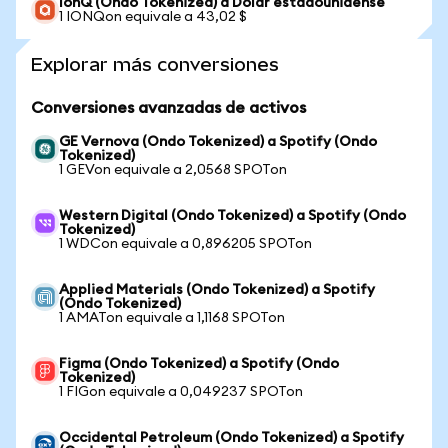
IonQ (Ondo Tokenized) a Dólar estadounidense
1 IONQon equivale a 43,02 $
Explorar más conversiones
Conversiones avanzadas de activos
GE Vernova (Ondo Tokenized) a Spotify (Ondo
Tokenized)
1 GEVon equivale a 2,0568 SPOTon
Western Digital (Ondo Tokenized) a Spotify (Ondo
Tokenized)
1 WDCon equivale a 0,896205 SPOTon
Applied Materials (Ondo Tokenized) a Spotify
(Ondo Tokenized)
1 AMATon equivale a 1,1168 SPOTon
Figma (Ondo Tokenized) a Spotify (Ondo
Tokenized)
1 FIGon equivale a 0,049237 SPOTon
Occidental Petroleum (Ondo Tokenized) a Spotify