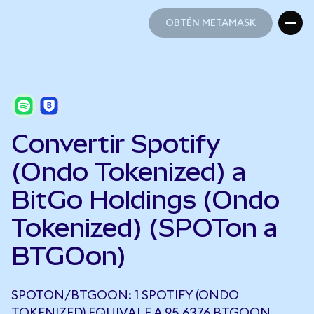
OBTÉN METAMASK
OBTÉN METAMASK
Convertir Spotify
(Ondo Tokenized) a
BitGo Holdings (Ondo
Tokenized) (SPOTon a
BTGOon)
SPOTON/BTGOON: 1 SPOTIFY (ONDO
TOKENIZED) EQUIVALE A 95,6376 BTGOON