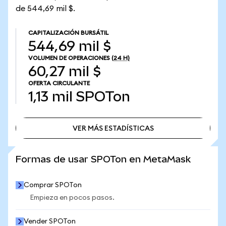
de 544,69 mil $.
CAPITALIZACIÓN BURSÁTIL
544,69 mil $
VOLUMEN DE OPERACIONES
(24 H)
60,27 mil $
OFERTA CIRCULANTE
1,13 mil
SPOTon
VER MÁS ESTADÍSTICAS
VER MÁS ESTADÍSTICAS
Formas de usar SPOTon en MetaMask
Comprar SPOTon
Empieza en pocos pasos.
Vender SPOTon