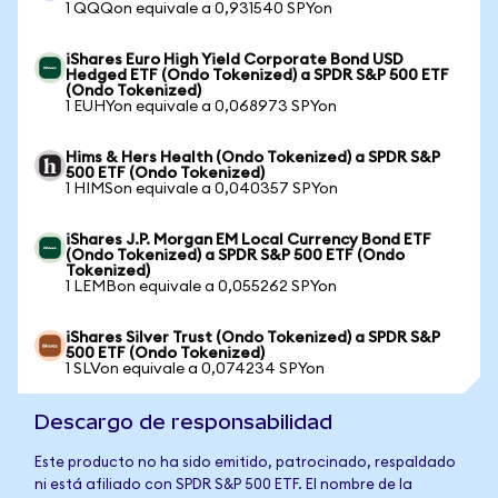
1 QQQon equivale a 0,931540 SPYon
iShares Euro High Yield Corporate Bond USD
Hedged ETF (Ondo Tokenized) a SPDR S&P 500 ETF
(Ondo Tokenized)
1 EUHYon equivale a 0,068973 SPYon
Hims & Hers Health (Ondo Tokenized) a SPDR S&P
500 ETF (Ondo Tokenized)
1 HIMSon equivale a 0,040357 SPYon
iShares J.P. Morgan EM Local Currency Bond ETF
(Ondo Tokenized) a SPDR S&P 500 ETF (Ondo
Tokenized)
1 LEMBon equivale a 0,055262 SPYon
iShares Silver Trust (Ondo Tokenized) a SPDR S&P
500 ETF (Ondo Tokenized)
1 SLVon equivale a 0,074234 SPYon
Descargo de responsabilidad
Este producto no ha sido emitido, patrocinado, respaldado
ni está afiliado con SPDR S&P 500 ETF. El nombre de la