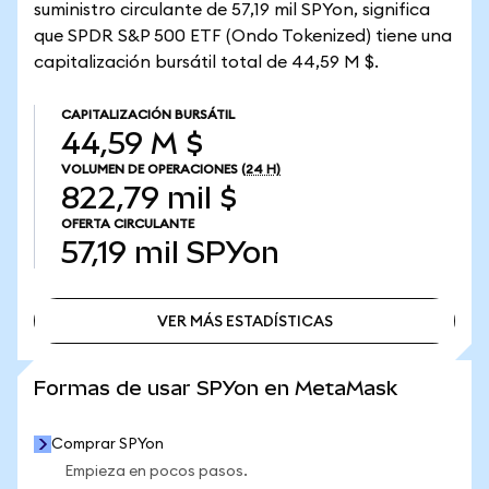
suministro circulante de 57,19 mil SPYon, significa
que SPDR S&P 500 ETF (Ondo Tokenized) tiene una
capitalización bursátil total de 44,59 M $.
CAPITALIZACIÓN BURSÁTIL
44,59 M $
VOLUMEN DE OPERACIONES
(24 H)
822,79 mil $
OFERTA CIRCULANTE
57,19 mil
SPYon
VER MÁS ESTADÍSTICAS
VER MÁS ESTADÍSTICAS
Formas de usar SPYon en MetaMask
Comprar SPYon
Empieza en pocos pasos.