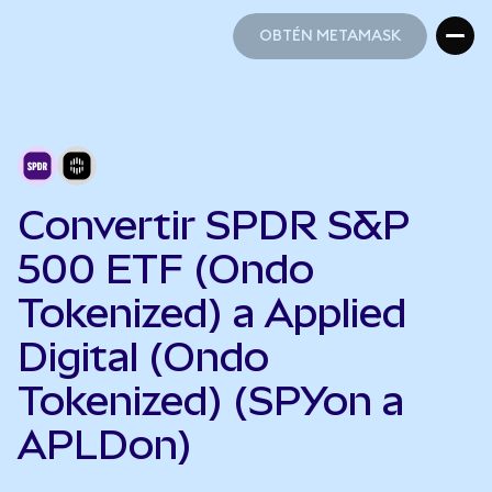
OBTÉN METAMASK
OBTÉN METAMASK
Convertir SPDR S&P
500 ETF (Ondo
Tokenized) a Applied
Digital (Ondo
Tokenized) (SPYon a
APLDon)