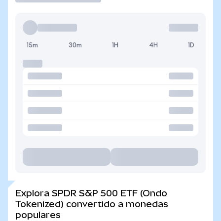
15m
30m
1H
4H
1D
Explora SPDR S&P 500 ETF (Ondo
Tokenized) convertido a monedas
populares