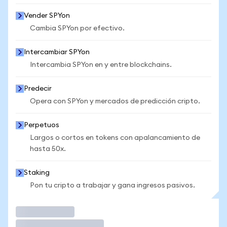
Vender SPYon
Cambia SPYon por efectivo.
Intercambiar SPYon
Intercambia SPYon en y entre blockchains.
Predecir
Opera con SPYon y mercados de predicción cripto.
Perpetuos
Largos o cortos en tokens con apalancamiento de
hasta 50x.
Staking
Pon tu cripto a trabajar y gana ingresos pasivos.
Operar