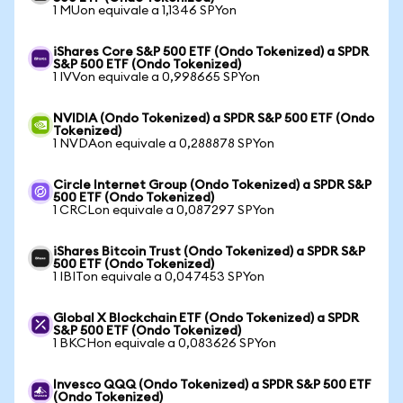
1 MUon equivale a 1,1346 SPYon
iShares Core S&P 500 ETF (Ondo Tokenized) a SPDR
S&P 500 ETF (Ondo Tokenized)
1 IVVon equivale a 0,998665 SPYon
NVIDIA (Ondo Tokenized) a SPDR S&P 500 ETF (Ondo
Tokenized)
1 NVDAon equivale a 0,288878 SPYon
Circle Internet Group (Ondo Tokenized) a SPDR S&P
500 ETF (Ondo Tokenized)
1 CRCLon equivale a 0,087297 SPYon
iShares Bitcoin Trust (Ondo Tokenized) a SPDR S&P
500 ETF (Ondo Tokenized)
1 IBITon equivale a 0,047453 SPYon
Global X Blockchain ETF (Ondo Tokenized) a SPDR
S&P 500 ETF (Ondo Tokenized)
1 BKCHon equivale a 0,083626 SPYon
Invesco QQQ (Ondo Tokenized) a SPDR S&P 500 ETF
(Ondo Tokenized)