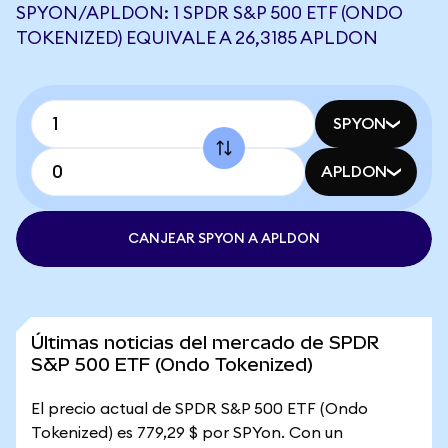
SPYON/APLDON: 1 SPDR S&P 500 ETF (ONDO
TOKENIZED) EQUIVALE A 26,3185 APLDON
SPYON
APLDON
CANJEAR SPYON A APLDON
Últimas noticias del mercado de SPDR
S&P 500 ETF (Ondo Tokenized)
El precio actual de SPDR S&P 500 ETF (Ondo
Tokenized) es 779,29 $ por SPYon. Con un