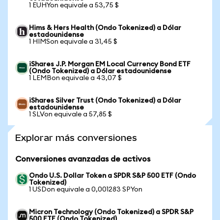
1 EUHYon equivale a 53,75 $
Hims & Hers Health (Ondo Tokenized) a Dólar
estadounidense
1 HIMSon equivale a 31,45 $
iShares J.P. Morgan EM Local Currency Bond ETF
(Ondo Tokenized) a Dólar estadounidense
1 LEMBon equivale a 43,07 $
iShares Silver Trust (Ondo Tokenized) a Dólar
estadounidense
1 SLVon equivale a 57,85 $
Explorar más conversiones
Conversiones avanzadas de activos
Ondo U.S. Dollar Token a SPDR S&P 500 ETF (Ondo
Tokenized)
1 USDon equivale a 0,001283 SPYon
Micron Technology (Ondo Tokenized) a SPDR S&P
500 ETF (Ondo Tokenized)