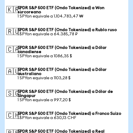
SPDR S&P 500 ETF (Ondo Tokenized) a Won
🇰🇷
surcoreano
1 SPYon equivale a 1.104.783,47 ₩
SPDR S&P 500 ETF (Ondo Tokenized) a Rublo ruso
🇷🇺
1 SPYon equivale a 64.385,78 ₽
SPDR S&P 500 ETF (Ondo Tokenized) a Dólar
🇨🇦
canadiense
1 SPYon equivale a 1086,35 $
SPDR S&P 500 ETF (Ondo Tokenized) a Dólar
🇦🇺
australiano
1 SPYon equivale a 1103,28 $
SPDR S&P 500 ETF (Ondo Tokenized) a Dólar de
🇸🇬
Singapur
1 SPYon equivale a 997,20 $
SPDR S&P 500 ETF (Ondo Tokenized) a Franco Suizo
🇨🇭
1 SPYon equivale a 630,13 CHF
SPDR S&P 500 ETF (Ondo Tokenized) a Real