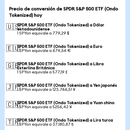
Precio de conversión de SPDR S&P 500 ETF (Ondo
Tokenized) hoy
SPDR S&P 500 ETF (Ondo Tokenized) a Dólar
🇺🇸
estadounidense
1 SPYon equivale a 779,29 $
SPDR S&P 500 ETF (Ondo Tokenized) a Euro
🇪🇺
1 SPYon equivale a 674,56 €
SPDR S&P 500 ETF (Ondo Tokenized) a Libra
🇬🇧
Esterlina Británica
1 SPYon equivale a 577,19 £
SPDR S&P 500 ETF (Ondo Tokenized) a Yen japonés
🇯🇵
1 SPYon equivale a 123.766,51 ¥
SPDR S&P 500 ETF (Ondo Tokenized) a Yuan chino
🇨🇳
1 SPYon equivale a 5256,42 ¥
SPDR S&P 500 ETF (Ondo Tokenized) a Lira turca
🇹🇷
1 SPYon equivale a 37.180,87 ₺