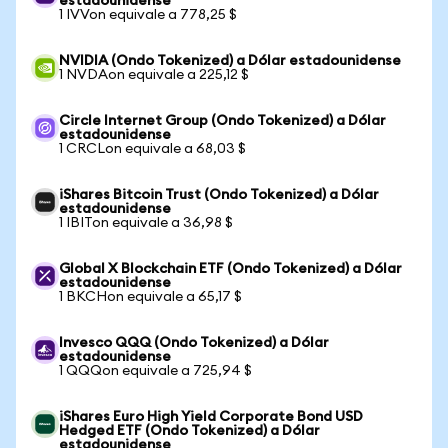
estadounidense
1 IVVon equivale a 778,25 $
NVIDIA (Ondo Tokenized) a Dólar estadounidense
1 NVDAon equivale a 225,12 $
Circle Internet Group (Ondo Tokenized) a Dólar
estadounidense
1 CRCLon equivale a 68,03 $
iShares Bitcoin Trust (Ondo Tokenized) a Dólar
estadounidense
1 IBITon equivale a 36,98 $
Global X Blockchain ETF (Ondo Tokenized) a Dólar
estadounidense
1 BKCHon equivale a 65,17 $
Invesco QQQ (Ondo Tokenized) a Dólar
estadounidense
1 QQQon equivale a 725,94 $
iShares Euro High Yield Corporate Bond USD
Hedged ETF (Ondo Tokenized) a Dólar
estadounidense