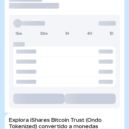
15m
30m
1H
4H
1D
Explora iShares Bitcoin Trust (Ondo
Tokenized) convertido a monedas