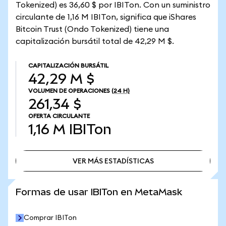
Tokenized) es 36,60 $ por IBITon. Con un suministro
circulante de 1,16 M IBITon, significa que iShares
Bitcoin Trust (Ondo Tokenized) tiene una
capitalización bursátil total de 42,29 M $.
CAPITALIZACIÓN BURSÁTIL
42,29 M $
VOLUMEN DE OPERACIONES
(24 H)
261,34 $
OFERTA CIRCULANTE
1,16 M
IBITon
VER MÁS ESTADÍSTICAS
VER MÁS ESTADÍSTICAS
Formas de usar IBITon en MetaMask
Comprar IBITon