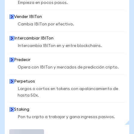
Empieza en pocos pasos.
Vender IBITon
Cambia IBITon por efectivo.
Intercambiar IBITon
Intercambia IBITon en y entre blockchains.
Predecir
Opera con IBITon y mercados de predicción cripto.
Perpetuos
Largos o cortos en tokens con apalancamiento de
hasta 50x.
Staking
Pon tu cripto a trabajar y gana ingresos pasivos.
Operar