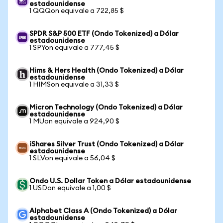
estadounidense
1 QQQon equivale a 722,85 $
SPDR S&P 500 ETF (Ondo Tokenized) a Dólar
estadounidense
1 SPYon equivale a 777,45 $
Hims & Hers Health (Ondo Tokenized) a Dólar
estadounidense
1 HIMSon equivale a 31,33 $
Micron Technology (Ondo Tokenized) a Dólar
estadounidense
1 MUon equivale a 924,90 $
iShares Silver Trust (Ondo Tokenized) a Dólar
estadounidense
1 SLVon equivale a 56,04 $
Ondo U.S. Dollar Token a Dólar estadounidense
1 USDon equivale a 1,00 $
Alphabet Class A (Ondo Tokenized) a Dólar
estadounidense