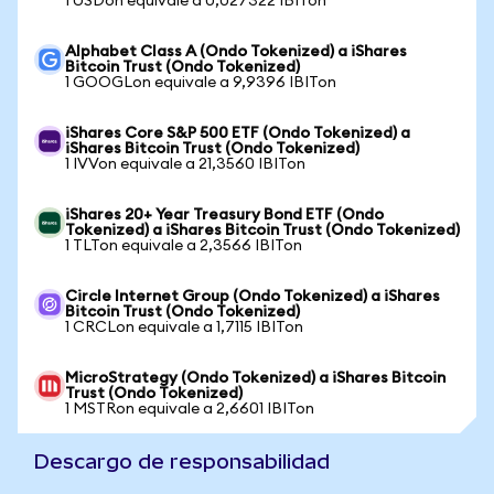
1 USDon equivale a 0,027322 IBITon
Alphabet Class A (Ondo Tokenized) a iShares
Bitcoin Trust (Ondo Tokenized)
1 GOOGLon equivale a 9,9396 IBITon
iShares Core S&P 500 ETF (Ondo Tokenized) a
iShares Bitcoin Trust (Ondo Tokenized)
1 IVVon equivale a 21,3560 IBITon
iShares 20+ Year Treasury Bond ETF (Ondo
Tokenized) a iShares Bitcoin Trust (Ondo Tokenized)
1 TLTon equivale a 2,3566 IBITon
Circle Internet Group (Ondo Tokenized) a iShares
Bitcoin Trust (Ondo Tokenized)
1 CRCLon equivale a 1,7115 IBITon
MicroStrategy (Ondo Tokenized) a iShares Bitcoin
Trust (Ondo Tokenized)
1 MSTRon equivale a 2,6601 IBITon
Descargo de responsabilidad