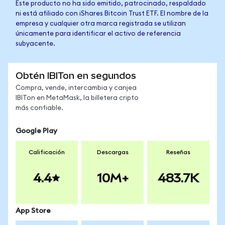
Este producto no ha sido emitido, patrocinado, respaldado
ni está afiliado con iShares Bitcoin Trust ETF. El nombre de la
empresa y cualquier otra marca registrada se utilizan
únicamente para identificar el activo de referencia
subyacente.
Obtén IBITon en segundos
Compra, vende, intercambia y canjea
IBITon en MetaMask, la billetera cripto
más confiable.
Google Play
Calificación
Descargas
Reseñas
4.4
10M+
483.7K
App Store