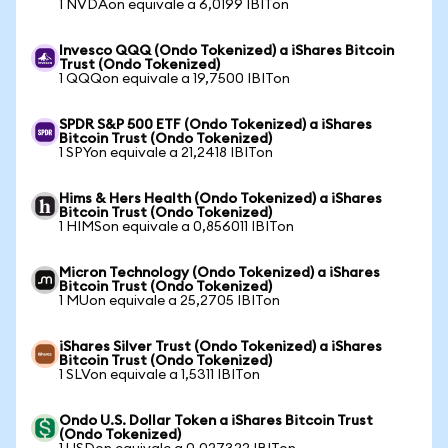
1 NVDAon equivale a 6,0199 IBITon
Invesco QQQ (Ondo Tokenized) a iShares Bitcoin
Trust (Ondo Tokenized)
1 QQQon equivale a 19,7500 IBITon
SPDR S&P 500 ETF (Ondo Tokenized) a iShares
Bitcoin Trust (Ondo Tokenized)
1 SPYon equivale a 21,2418 IBITon
Hims & Hers Health (Ondo Tokenized) a iShares
Bitcoin Trust (Ondo Tokenized)
1 HIMSon equivale a 0,856011 IBITon
Micron Technology (Ondo Tokenized) a iShares
Bitcoin Trust (Ondo Tokenized)
1 MUon equivale a 25,2705 IBITon
iShares Silver Trust (Ondo Tokenized) a iShares
Bitcoin Trust (Ondo Tokenized)
1 SLVon equivale a 1,5311 IBITon
Ondo U.S. Dollar Token a iShares Bitcoin Trust
(Ondo Tokenized)