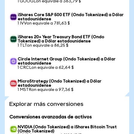
1 GOOGLon equivale a 363,79 $
iShares Core S&P 500 ETF (Ondo Tokenized) a Dólar
estadounidense
1 IVVon equivale a 781,63 $
iShares 20+ Year Treasury Bond ETF (Ondo
Tokenized) a Dólar estadounidense
1 TLTon equivale a 86,25 $
Circle Internet Group (Ondo Tokenized) a Dólar
estadounidense
1 CRCLon equivale a 62,64 $
MicroStrategy (Ondo Tokenized) a Dólar
estadounidense
1 MSTRon equivale a 97,36 $
Explorar más conversiones
Conversiones avanzadas de activos
NVIDIA (Ondo Tokenized) a iShares Bitcoin Trust
(Ondo Tokenized)