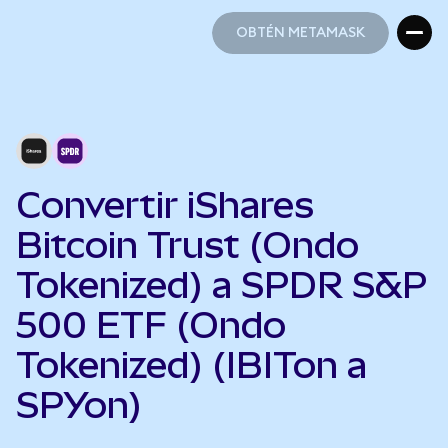
OBTÉN METAMASK
OBTÉN METAMASK
Convertir iShares
Bitcoin Trust (Ondo
Tokenized) a SPDR S&P
500 ETF (Ondo
Tokenized) (IBITon a
SPYon)