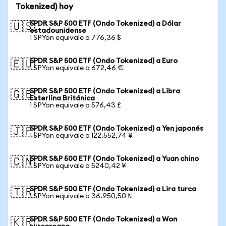
Tokenized) hoy
SPDR S&P 500 ETF (Ondo Tokenized) a Dólar
🇺🇸
estadounidense
1 SPYon equivale a 776,36 $
SPDR S&P 500 ETF (Ondo Tokenized) a Euro
🇪🇺
1 SPYon equivale a 672,46 €
SPDR S&P 500 ETF (Ondo Tokenized) a Libra
🇬🇧
Esterlina Británica
1 SPYon equivale a 576,43 £
SPDR S&P 500 ETF (Ondo Tokenized) a Yen japonés
🇯🇵
1 SPYon equivale a 122.552,74 ¥
SPDR S&P 500 ETF (Ondo Tokenized) a Yuan chino
🇨🇳
1 SPYon equivale a 5240,42 ¥
SPDR S&P 500 ETF (Ondo Tokenized) a Lira turca
🇹🇷
1 SPYon equivale a 36.950,50 ₺
SPDR S&P 500 ETF (Ondo Tokenized) a Won
🇰🇷