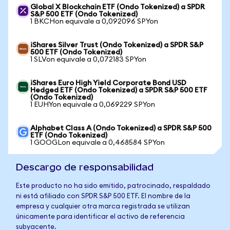
Global X Blockchain ETF (Ondo Tokenized) a SPDR
S&P 500 ETF (Ondo Tokenized)
1 BKCHon equivale a 0,092096 SPYon
iShares Silver Trust (Ondo Tokenized) a SPDR S&P
500 ETF (Ondo Tokenized)
1 SLVon equivale a 0,072183 SPYon
iShares Euro High Yield Corporate Bond USD
Hedged ETF (Ondo Tokenized) a SPDR S&P 500 ETF
(Ondo Tokenized)
1 EUHYon equivale a 0,069229 SPYon
Alphabet Class A (Ondo Tokenized) a SPDR S&P 500
ETF (Ondo Tokenized)
1 GOOGLon equivale a 0,468584 SPYon
Descargo de responsabilidad
Este producto no ha sido emitido, patrocinado, respaldado
ni está afiliado con SPDR S&P 500 ETF. El nombre de la
empresa y cualquier otra marca registrada se utilizan
únicamente para identificar el activo de referencia
subyacente.