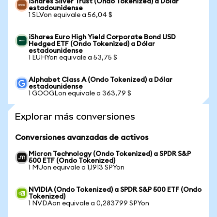
iShares Silver Trust (Ondo Tokenized) a Dólar
estadounidense
1 SLVon equivale a 56,04 $
iShares Euro High Yield Corporate Bond USD
Hedged ETF (Ondo Tokenized) a Dólar
estadounidense
1 EUHYon equivale a 53,75 $
Alphabet Class A (Ondo Tokenized) a Dólar
estadounidense
1 GOOGLon equivale a 363,79 $
Explorar más conversiones
Conversiones avanzadas de activos
Micron Technology (Ondo Tokenized) a SPDR S&P
500 ETF (Ondo Tokenized)
1 MUon equivale a 1,1913 SPYon
NVIDIA (Ondo Tokenized) a SPDR S&P 500 ETF (Ondo
Tokenized)
1 NVDAon equivale a 0,283799 SPYon