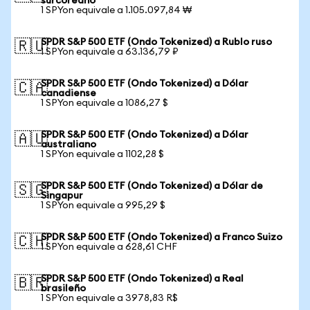
surcoreano
1 SPYon equivale a 1.105.097,84 ₩
SPDR S&P 500 ETF (Ondo Tokenized) a Rublo ruso
🇷🇺
1 SPYon equivale a 63.136,79 ₽
SPDR S&P 500 ETF (Ondo Tokenized) a Dólar
🇨🇦
canadiense
1 SPYon equivale a 1086,27 $
SPDR S&P 500 ETF (Ondo Tokenized) a Dólar
🇦🇺
australiano
1 SPYon equivale a 1102,28 $
SPDR S&P 500 ETF (Ondo Tokenized) a Dólar de
🇸🇬
Singapur
1 SPYon equivale a 995,29 $
SPDR S&P 500 ETF (Ondo Tokenized) a Franco Suizo
🇨🇭
1 SPYon equivale a 628,61 CHF
SPDR S&P 500 ETF (Ondo Tokenized) a Real
🇧🇷
brasileño
1 SPYon equivale a 3978,83 R$