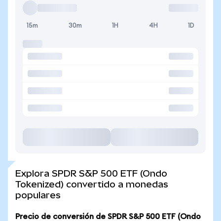
15m
30m
1H
4H
1D
Explora SPDR S&P 500 ETF (Ondo
Tokenized) convertido a monedas
populares
Precio de conversión de SPDR S&P 500 ETF (Ondo