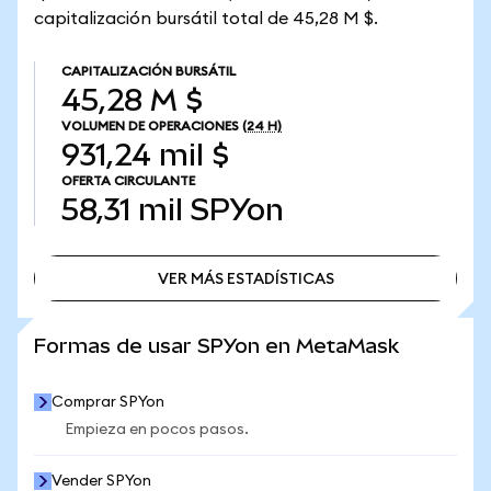
capitalización bursátil total de 45,28 M $.
CAPITALIZACIÓN BURSÁTIL
45,28 M $
VOLUMEN DE OPERACIONES
(24 H)
931,24 mil $
OFERTA CIRCULANTE
58,31 mil
SPYon
VER MÁS ESTADÍSTICAS
VER MÁS ESTADÍSTICAS
Formas de usar SPYon en MetaMask
Comprar SPYon
Empieza en pocos pasos.
Vender SPYon