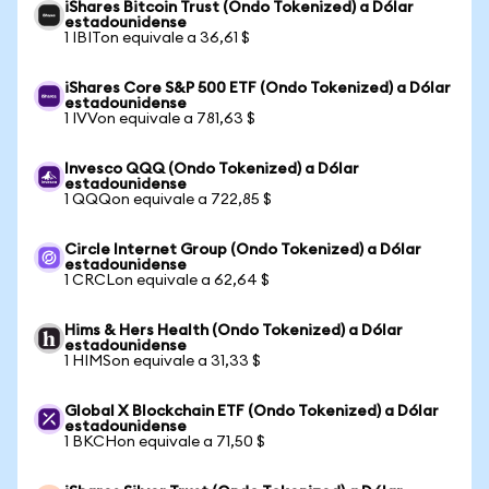
iShares Bitcoin Trust (Ondo Tokenized) a Dólar
estadounidense
1 IBITon equivale a 36,61 $
iShares Core S&P 500 ETF (Ondo Tokenized) a Dólar
estadounidense
1 IVVon equivale a 781,63 $
Invesco QQQ (Ondo Tokenized) a Dólar
estadounidense
1 QQQon equivale a 722,85 $
Circle Internet Group (Ondo Tokenized) a Dólar
estadounidense
1 CRCLon equivale a 62,64 $
Hims & Hers Health (Ondo Tokenized) a Dólar
estadounidense
1 HIMSon equivale a 31,33 $
Global X Blockchain ETF (Ondo Tokenized) a Dólar
estadounidense
1 BKCHon equivale a 71,50 $