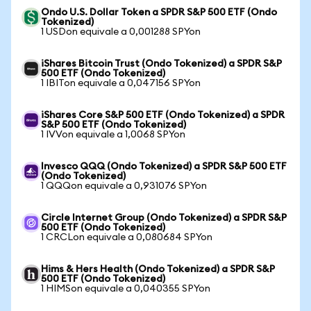
Ondo U.S. Dollar Token a SPDR S&P 500 ETF (Ondo
Tokenized)
1 USDon equivale a 0,001288 SPYon
iShares Bitcoin Trust (Ondo Tokenized) a SPDR S&P
500 ETF (Ondo Tokenized)
1 IBITon equivale a 0,047156 SPYon
iShares Core S&P 500 ETF (Ondo Tokenized) a SPDR
S&P 500 ETF (Ondo Tokenized)
1 IVVon equivale a 1,0068 SPYon
Invesco QQQ (Ondo Tokenized) a SPDR S&P 500 ETF
(Ondo Tokenized)
1 QQQon equivale a 0,931076 SPYon
Circle Internet Group (Ondo Tokenized) a SPDR S&P
500 ETF (Ondo Tokenized)
1 CRCLon equivale a 0,080684 SPYon
Hims & Hers Health (Ondo Tokenized) a SPDR S&P
500 ETF (Ondo Tokenized)
1 HIMSon equivale a 0,040355 SPYon