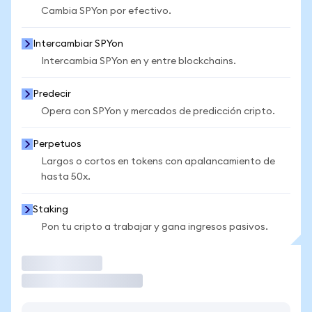
Cambia SPYon por efectivo.
Intercambiar SPYon
Intercambia SPYon en y entre blockchains.
Predecir
Opera con SPYon y mercados de predicción cripto.
Perpetuos
Largos o cortos en tokens con apalancamiento de
hasta 50x.
Staking
Pon tu cripto a trabajar y gana ingresos pasivos.
Operar