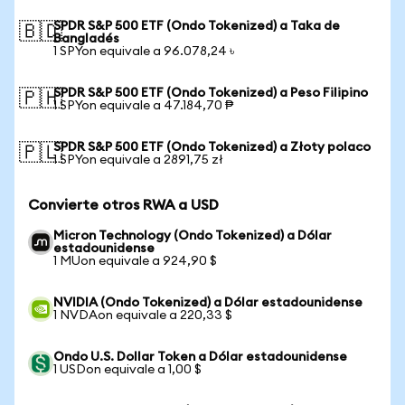
SPDR S&P 500 ETF (Ondo Tokenized) a Taka de
🇧🇩
Bangladés
1 SPYon equivale a 96.078,24 ৳
SPDR S&P 500 ETF (Ondo Tokenized) a Peso Filipino
🇵🇭
1 SPYon equivale a 47.184,70 ₱
SPDR S&P 500 ETF (Ondo Tokenized) a Złoty polaco
🇵🇱
1 SPYon equivale a 2891,75 zł
Convierte otros RWA a USD
Micron Technology (Ondo Tokenized) a Dólar
estadounidense
1 MUon equivale a 924,90 $
NVIDIA (Ondo Tokenized) a Dólar estadounidense
1 NVDAon equivale a 220,33 $
Ondo U.S. Dollar Token a Dólar estadounidense
1 USDon equivale a 1,00 $