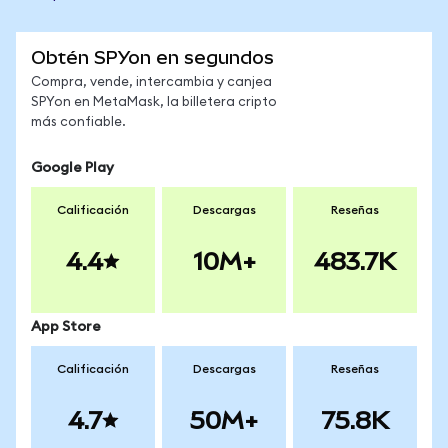
Obtén SPYon en segundos
Compra, vende, intercambia y canjea
SPYon en MetaMask, la billetera cripto
más confiable.
Google Play
Calificación
Descargas
Reseñas
4.4
10M+
483.7K
App Store
Calificación
Descargas
Reseñas
4.7
50M+
75.8K