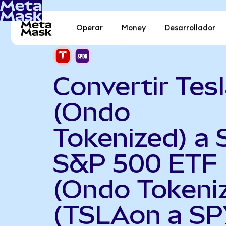
Operar
Money
Desarrollador
Convertir Tes
(Ondo
Tokenized) a
S&P 500 ETF
(Ondo Tokeni
(TSLAon a SP