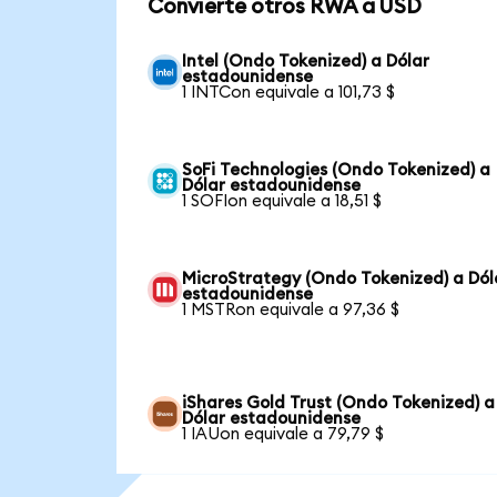
Convierte otros RWA a USD
Intel (Ondo Tokenized) a Dólar
estadounidense
1 INTCon equivale a 101,73 $
SoFi Technologies (Ondo Tokenized) a
Dólar estadounidense
1 SOFIon equivale a 18,51 $
MicroStrategy (Ondo Tokenized) a Dól
estadounidense
1 MSTRon equivale a 97,36 $
iShares Gold Trust (Ondo Tokenized) a
Dólar estadounidense
1 IAUon equivale a 79,79 $