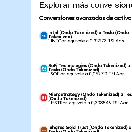
Explorar más conversion
Conversiones avanzadas de activo
Intel (Ondo Tokenized) a Tesla (Ondo
Tokenized)
1 INTCon equivale a 0,317173 TSLAon
SoFi Technologies (Ondo Tokenized) a
Tesla (Ondo Tokenized)
1 SOFIon equivale a 0,057710 TSLAon
MicroStrategy (Ondo Tokenized) a Tes
(Ondo Tokenized)
1 MSTRon equivale a 0,303548 TSLAon
iShares Gold Trust (Ondo Tokenized) a
Tesla (Ondo Tokenized)