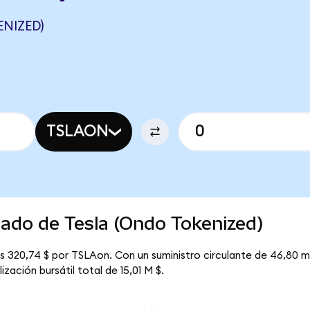
NIZED)
TSLAON
cado de Tesla (Ondo Tokenized)
s 320,74 $ por TSLAon. Con un suministro circulante de 46,80 mi
zación bursátil total de 15,01 M $.