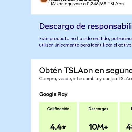
1 IAUon equivale a 0,248768 TSLAon
Descargo de responsabil
Este producto no ha sido emitido, patrocinad
utilizan únicamente para identificar el activ
Obtén TSLAon en segun
Compra, vende, intercambia y canjea TSLAon 
Google Play
Calificación
Descargas
4.4
10M+
4