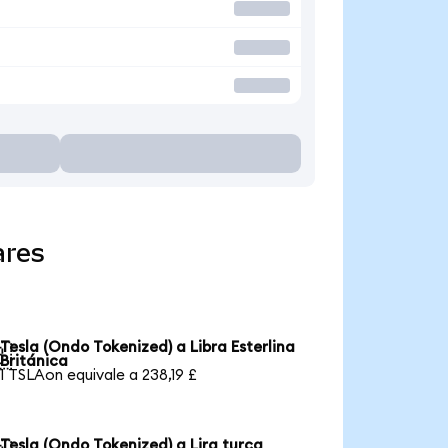
ares
Tesla (Ondo Tokenized) a Libra Esterlina

Británica
1 TSLAon equivale a 238,19 £
Tesla (Ondo Tokenized) a Lira turca