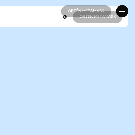
OBTÉN METAMASK
OBTÉN METAMASK
OBTÉN METAMASK
OBTÉN METAMASK