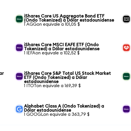
iShares Core US Aggregate Bond ETF
(Ondo Tokenized) a Dólar estadounidense
1 AGGon equivale a 101,05 $
iShares Core MSCI EAFE ETF (Ondo
Tokenized) a Dólar estadounidense
1 IEFAon equivale a 102,52 $
ar
iShares Core S&P Total US Stock Market
ETF (Ondo Tokenized) a Dólar
estadounidense
1 ITOTon equivale a 169,39 $
Alphabet Class A (Ondo Tokenized) a
Dólar estadounidense
1 GOOGLon equivale a 363,79 $