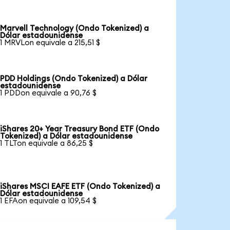
Marvell Technology (Ondo Tokenized) a
Dólar estadounidense
1 MRVLon equivale a 215,51 $
PDD Holdings (Ondo Tokenized) a Dólar
estadounidense
1 PDDon equivale a 90,76 $
iShares 20+ Year Treasury Bond ETF (Ondo
Tokenized) a Dólar estadounidense
1 TLTon equivale a 86,25 $
iShares MSCI EAFE ETF (Ondo Tokenized) a
Dólar estadounidense
1 EFAon equivale a 109,54 $