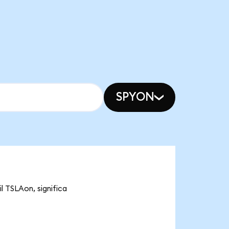
SPYON
l TSLAon, significa