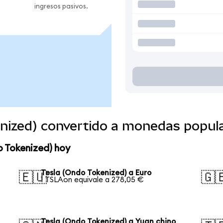
ingresos pasivos.
enized) convertido a monedas popul
o Tokenized) hoy
Tesla (Ondo Tokenized) a Euro
🇪🇺
🇬
1 TSLAon equivale a 278,05 €
Tesla (Ondo Tokenized) a Yuan chino