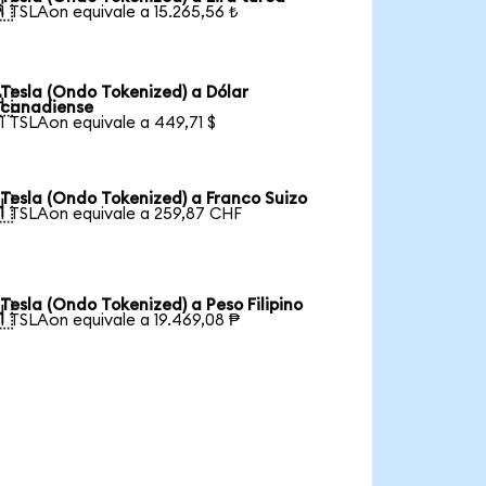

1 TSLAon equivale a 15.265,56 ₺
Tesla (Ondo Tokenized) a Dólar

canadiense
1 TSLAon equivale a 449,71 $
Tesla (Ondo Tokenized) a Franco Suizo

1 TSLAon equivale a 259,87 CHF
Tesla (Ondo Tokenized) a Peso Filipino

1 TSLAon equivale a 19.469,08 ₱