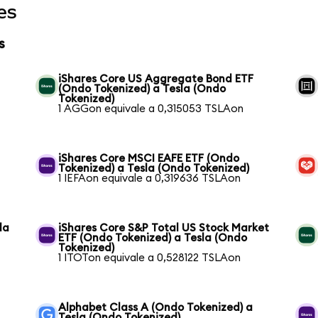
es
s
iShares Core US Aggregate Bond ETF
(Ondo Tokenized) a Tesla (Ondo
Tokenized)
1 AGGon equivale a 0,315053 TSLAon
iShares Core MSCI EAFE ETF (Ondo
Tokenized) a Tesla (Ondo Tokenized)
1 IEFAon equivale a 0,319636 TSLAon
la
iShares Core S&P Total US Stock Market
ETF (Ondo Tokenized) a Tesla (Ondo
Tokenized)
1 ITOTon equivale a 0,528122 TSLAon
Alphabet Class A (Ondo Tokenized) a
Tesla (Ondo Tokenized)